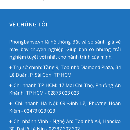
VỀ CHÚNG TÔI
Phongbanve.vn là hệ thống đặt và so sánh giá vé
máy bay chuyên nghiệp. Giúp bạn có những trải
nghiệm tuyệt vời nhất cho hành trình của mình.
♦ Trụ sở chính: Tầng 9, Tòa nhà Diamond Plaza, 34
Lê Duẩn, P. Sài Gòn, TP HCM
♦ Chi nhánh TP HCM: 17 Mai Chí Thọ, Phường An
Khánh, TP HCM - 02873 023 023
♦ Chi nhánh Hà Nội: 09 Đinh Lễ, Phường Hoàn
Kiếm - 02473 023 023
♦ Chi nhánh Vinh - Nghệ An: Tòa nhà A4, Handico
30, Đại lộ Lê Nin - 02387 302 302