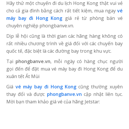
Hãy thử một chuyến đi du lịch Hong Kong thật vui vẻ
cho cả gia đình bằng cách rất tiết kiệm, mua ngay
vé
máy bay đi Hong Kong
giá rẻ từ phòng bán vé
chuyên nghiệp phongbanve.vn.
Dịp lễ hội cũng là thời gian các hãng hàng không có
rất nhiều chương trình về giá đối với các chuyến bay
quốc tế, đặc biệt là các đường bay trong khu vực.
Tại
phongbanve.vn
, mỗi ngày có hàng chục người
gọi đến để đặt mua vé máy bay đi Hong Kong để du
xuân tết Ất Mùi
Giá
vé máy bay đi Hong Kong
cũng thường xuyên
thay đổi và được
phongbanve.vn
cập nhật liên tục.
Mời bạn tham khảo giá vé của hãng Jetstar: