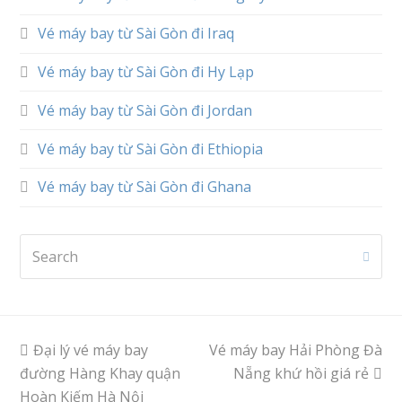
Vé máy bay từ Sài Gòn đi Iraq
Vé máy bay từ Sài Gòn đi Hy Lạp
Vé máy bay từ Sài Gòn đi Jordan
Vé máy bay từ Sài Gòn đi Ethiopia
Vé máy bay từ Sài Gòn đi Ghana
Search
Subm
previous
Đại lý vé máy bay
Vé máy bay Hải Phòng Đà
next
đường Hàng Khay quận
post:
post:
Nẵng khứ hồi giá rẻ
Hoàn Kiếm Hà Nội