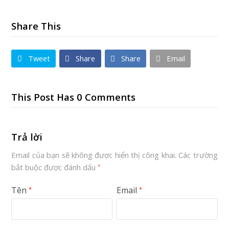
Share This
Tweet
Share
Share
Email
This Post Has 0 Comments
Trả lời
Email của bạn sẽ không được hiển thị công khai.
Các trường
bắt buộc được đánh dấu
*
Tên
Email
*
*