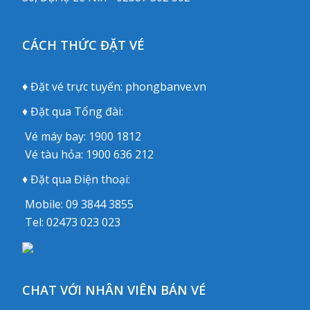
CÁCH THỨC ĐẶT VÉ
♦ Đặt vé trực tuyến:
phongbanve.vn
♦ Đặt qua Tổng đài:
Vé máy bay:
1900 1812
Vé tàu hỏa:
1900 636 212
♦ Đặt qua Điện thoại:
Mobile:
09 3844 3855
Tel:
02473 023 023
CHAT VỚI NHÂN VIÊN BÁN VÉ