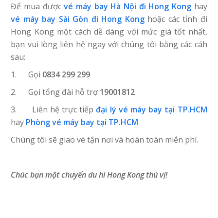
Để mua được
vé máy bay Hà Nội đi Hong Kong
hay
vé máy bay Sài Gòn đi Hong Kong
hoặc các tỉnh đi
Hong Kong một cách dễ dàng với mức giá tốt nhất,
bạn vui lòng liên hệ ngay với chúng tôi bằng các cáh
sau:
1. Gọi
0834 299 299
2. Gọi tổng đài hỗ trợ
19001812
3. Liên hệ trực tiếp
đại lý vé máy bay tại TP.HCM
hay
Phòng vé máy bay tại TP.HCM
Chúng tôi sẽ giao vé tận nơi và hoàn toàn miễn phí.
Chúc bạn một chuyến du hí Hong Kong thú vị!