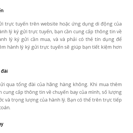
ến
i trực tuyến trên website hoặc ứng dụng di động của
h lý ký gửi trực tuyến, bạn cần cung cấp thông tin về
nh lý ký gửi cần mua, và và phải có thẻ tín dụng để
êm hành lý ký gửi trực tuyến sẽ giúp bạn tiết kiệm hơn
 đài
gửi qua tổng đài của hãng hàng không. Khi mua thêm
ần cung cấp thông tin về chuyến bay của mình, số lượng
ớc và trọng lượng của hành lý. Bạn có thể trên trực tiếp
toán.
ay