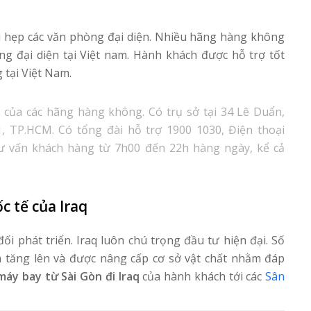
 hẹp các văn phòng đại diện. Nhiều hãng hàng không
 đại diện tại Việt nam. Hành khách được hỗ trợ tốt
 tại Việt Nam.
ức của các hãng hàng không. Có trụ sở tại 34 Lê Duẩn,
 TP.HCM. Có tổng đài hỗ trợ 1900 1030, Điện thoại
tư vấn khách hàng từ 7h00 đến 22h hàng ngày, kể cả
c tế của Iraq
i phát triển. Iraq luôn chú trọng đầu tư hiện đại. Số
n tăng lên và được nâng cấp cơ sở vật chất nhằm đáp
máy bay từ Sài Gòn đi Iraq
của hành khách tới các
Sân