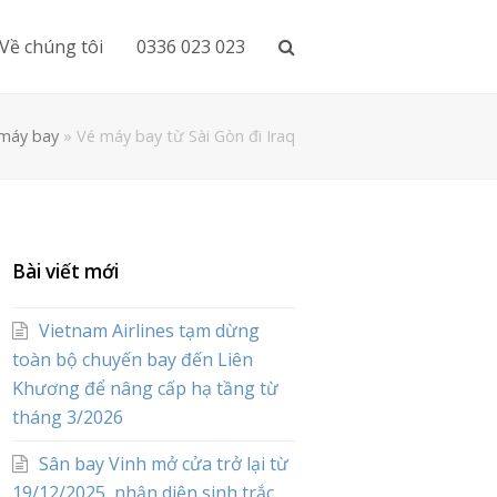
Về chúng tôi
0336 023 023
máy bay
»
Vé máy bay từ Sài Gòn đi Iraq
Bài viết mới
Vietnam Airlines tạm dừng
toàn bộ chuyến bay đến Liên
Khương để nâng cấp hạ tầng từ
tháng 3/2026
Sân bay Vinh mở cửa trở lại từ
19/12/2025, nhận diện sinh trắc