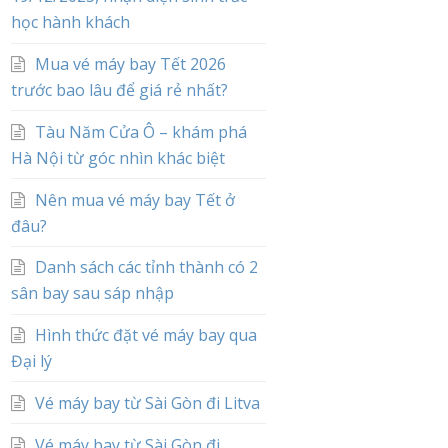
học hành khách
Mua vé máy bay Tết 2026
trước bao lâu để giá rẻ nhất?
Tàu Năm Cửa Ô – khám phá
Hà Nội từ góc nhìn khác biệt
Nên mua vé máy bay Tết ở
đâu?
Danh sách các tỉnh thành có 2
sân bay sau sáp nhập
Hình thức đặt vé máy bay qua
Đại lý
Vé máy bay từ Sài Gòn đi Litva
Vé máy bay từ Sài Gòn đi