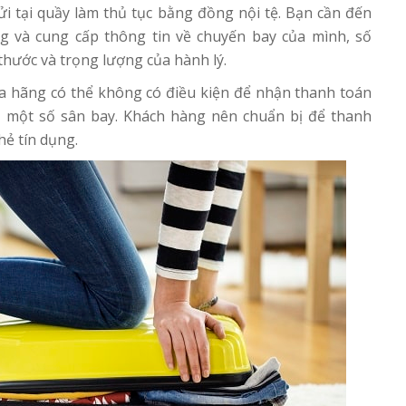
i tại quầy làm thủ tục bằng đồng nội tệ. Bạn cần đến
g và cung cấp thông tin về chuyến bay của mình, số
thước và trọng lượng của hành lý.
ủa hãng có thể không có điều kiện để nhận thanh toán
ại một số sân bay. Khách hàng nên chuẩn bị để thanh
hẻ tín dụng.