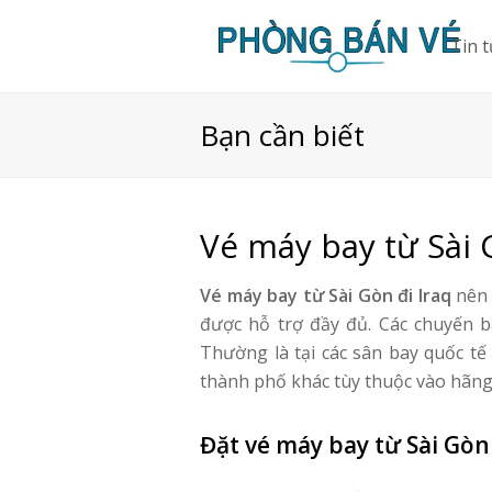
Tin 
Bạn cần biết
Vé máy bay từ Sài 
Vé máy bay từ Sài Gòn đi Iraq
nên 
được hỗ trợ đầy đủ. Các chuyến b
Thường là tại các sân bay quốc tế
thành phố khác tùy thuộc vào hãn
Đặt vé máy bay từ Sài Gòn 