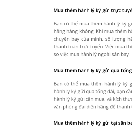
Mua thêm hành lý ký gửi trực tuy
Bạn có thể mua thêm hành lý ký gử
hãng hàng không. Khi mua thêm hàn
chuyến bay của mình, số lượng hà
thanh toán trực tuyến. Việc mua th
so việc mua hành lý ngoài sân bay.
Mua thêm hành lý ký gửi qua tổng
Bạn có thể mua thêm hành lý ký 
hành lý ký gửi qua tổng đài, bạn c
hành lý ký gửi cần mua, và kích thư
văn phòng đại diện hãng để thanh 
Mua thêm hành lý ký gửi tại sân b