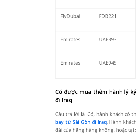
FlyDubai
FDB221
Emirates
UAE393
Emirates
UAE945
Có được mua thêm hành lý ký
đi Iraq
Câu trả lời là: Có, hành khách có
bay từ Sài Gòn đi Iraq
. Hành khách
đài của hãng hàng không, hoặc tại 