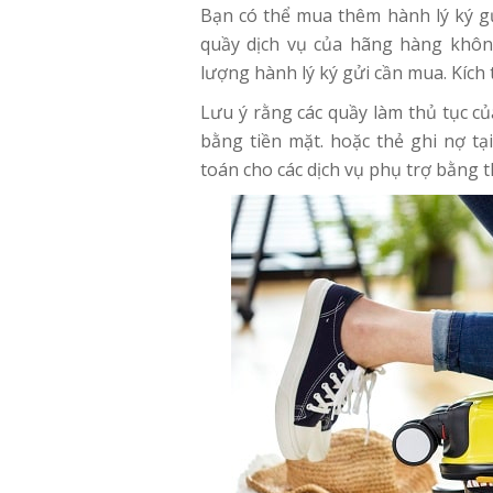
Bạn có thể mua thêm hành lý ký gử
quầy dịch vụ của hãng hàng khôn
lượng hành lý ký gửi cần mua. Kích 
Lưu ý rằng các quầy làm thủ tục c
bằng tiền mặt. hoặc thẻ ghi nợ t
toán cho các dịch vụ phụ trợ bằng t