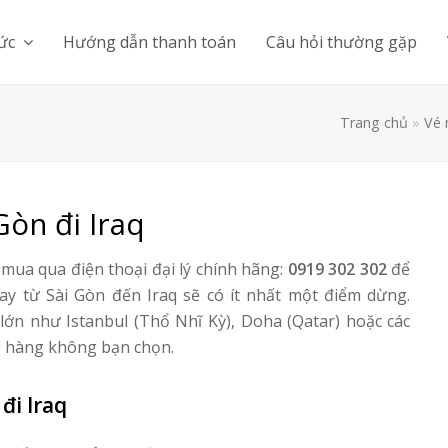
tức
Hướng dẫn thanh toán
Câu hỏi thường gặp
Trang chủ
»
Vé 
Gòn đi Iraq
mua qua điện thoại đại lý chính hãng:
0919 302 302
để
ay từ Sài Gòn đến Iraq sẽ có ít nhất một điểm dừng.
 lớn như Istanbul (Thổ Nhĩ Kỳ), Doha (Qatar) hoặc các
g hàng không bạn chọn.
đi Iraq