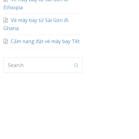
Ethiopia
Vé máy bay từ Sài Gòn đi
Ghana
Cẩm nang đặt vé máy bay Tết
Search
Submit