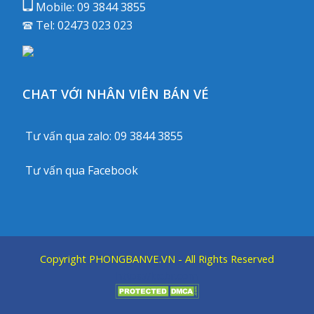
Mobile:
09 3844 3855
Tel:
02473 023 023
CHAT VỚI NHÂN VIÊN BÁN VÉ
Tư vấn qua zalo:
09 3844 3855
Tư vấn qua
Facebook
Copyright
PHONGBANVE.VN
- All Rights Reserved
https://kic.br.com