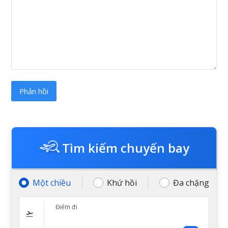
Tìm kiếm chuyến bay
Một chiều
Khứ hồi
Đa chặng
Điểm đi