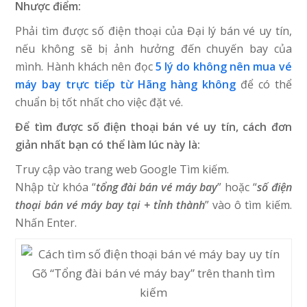
Nhược điểm:
Phải tìm được số điện thoại của Đại lý bán vé uy tín,
nếu không sẽ bị ảnh hưởng đến chuyến bay của
mình. Hành khách nên đọc
5 lý do không nên mua vé
máy bay trực tiếp từ Hãng hàng không
để có thể
chuẩn bị tốt nhất cho việc đặt vé.
Để tìm được số điện thoại bán vé uy tín, cách đơn
giản nhất bạn có thể làm lúc này là:
Truy cập vào trang web Google Tìm kiếm.
Nhập từ khóa “
tổng đài bán vé máy bay
” hoặc “
số điện
thoại bán vé máy bay tại + tỉnh thành
” vào ô tìm kiếm.
Nhấn Enter.
Gõ “Tổng đài bán vé máy bay” trên thanh tìm
kiếm