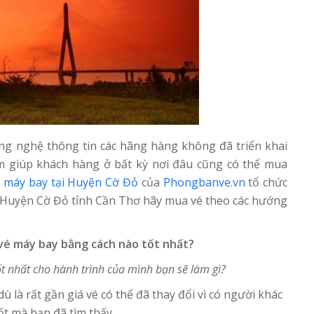
ông nghệ thông tin các hãng hàng không đã triển khai
m giúp khách hàng ở bất kỳ nơi đâu cũng có thể mua
vé máy bay tại Huyện Cờ Đỏ
của
Phongbanve.vn
tổ chức
 Huyện Cờ Đỏ tỉnh Cần Thơ hãy mua vé theo các hướng
vé máy bay bằng cách nào tốt nhất?
ốt nhất cho hành trình của mình bạn sẽ làm gì?
 là rất gần giá vé có thể đã thay đổi vì có người khác
ốt mà bạn đã tìm thấy.