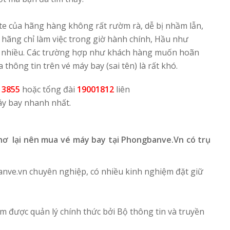
te của hãng hàng không rất rườm rà, dễ bị nhầm lẫn,
 hãng chỉ làm việc trong giờ hành chính, Hầu như
 nhiều. Các trường hợp như khách hàng muốn hoãn
thông tin trên vé máy bay (sai tên) là rất khó.
 3855
hoặc tổng đài
19001812
liên
áy bay nhanh nhất.
hơ lại nên mua vé máy bay tại Phongbanve.Vn có trụ
nve.vn chuyên nghiệp, có nhiều kinh nghiệm đặt giữ
 được quản lý chính thức bởi Bộ thông tin và truyền