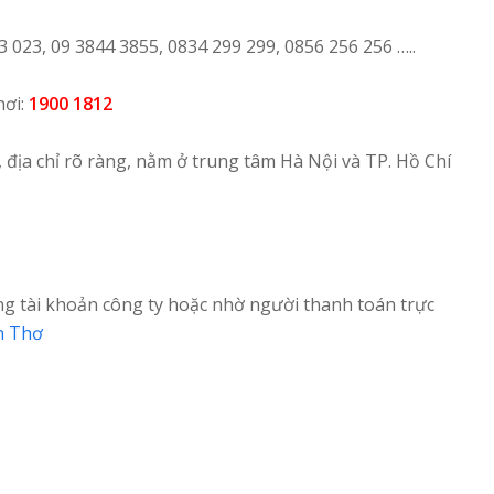
3 023, 09 3844 3855, 0834 299 299, 0856 256 256 …..
nơi:
1900 1812
, địa chỉ rõ ràng, nằm ở trung tâm Hà Nội và TP. Hồ Chí
 tài khoản công ty hoặc nhờ người thanh toán trực
ần Thơ