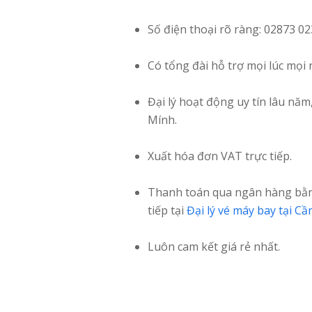
Số điện thoại rõ ràng: 02873 02
Có tổng đài hỗ trợ mọi lúc mọi 
Đại lý hoạt động uy tín lâu năm
Mính.
Xuất hóa đơn VAT trực tiếp.
Thanh toán qua ngân hàng bằng
tiếp tại
Đại lý vé máy bay tại C
Luôn cam kết giá rẻ nhất.