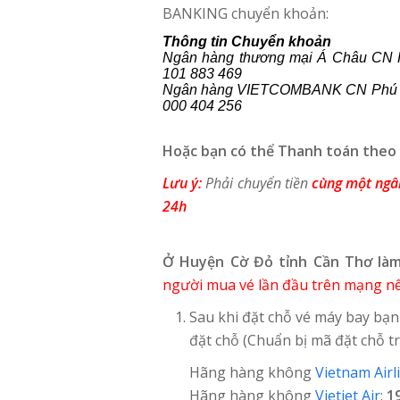
BANKING chuyển khoản:
Thông tin Chuyển khoản
Ngân hàng thương mại Á Châu CN 
101 883 469
Ngân hàng VIETCOMBANK CN Phú th
000 404 256
Hoặc bạn có thể Thanh toán theo
Lưu ý:
Phải chuyển tiền
cùng một ng
24h
Ở Huyện Cờ Đỏ tỉnh Cần Thơ làm
người mua vé lần đầu trên mạng nê
Sau khi đặt chỗ vé máy bay bạn
đặt chỗ (Chuẩn bị mã đặt chỗ tr
Hãng hàng không
Vietnam Airl
Hãng hàng không
Vietjet Air
:
1