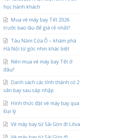
học hành khách
Mua vé máy bay Tết 2026
trước bao lâu để giá rẻ nhất?
Tàu Năm Cửa Ô – khám phá
Hà Nội từ góc nhìn khác biệt
Nên mua vé máy bay Tết ở
đâu?
Danh sách các tỉnh thành có 2
sân bay sau sáp nhập
Hình thức đặt vé máy bay qua
Đại lý
Vé máy bay từ Sài Gòn đi Litva
Vé máy bay từ Sài Gòn đi