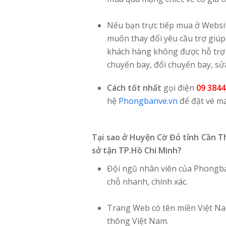
Nếu bạn trực tiếp mua ở Websi
muốn thay đổi yêu cầu trợ giúp
khách hàng không được hỗ trợ
chuyến bay, đổi chuyến bay, sửa 
Cách tốt nhất
gọi điện
09 3844
hệ
Phongbanve.vn
để đặt vé m
Tại sao ở Huyện Cờ Đỏ tỉnh Cần T
sở tận TP.Hồ Chí Minh?
Đội ngũ nhân viên của Phongba
chỗ nhanh, chính xác.
Trang Web có tên miền Việt Nam
thông Việt Nam.