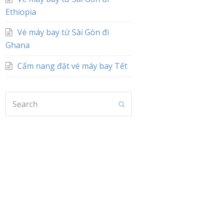
Ethiopia
Vé máy bay từ Sài Gòn đi
Ghana
Cẩm nang đặt vé máy bay Tết
Search
Submit