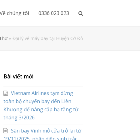
Về chúng tôi
0336 023 023
 Thơ
»
Đại lý vé máy bay tại Huyện Cờ Đỏ
Bài viết mới
Vietnam Airlines tạm dừng
toàn bộ chuyến bay đến Liên
Khương để nâng cấp hạ tầng từ
tháng 3/2026
Sân bay Vinh mở cửa trở lại từ
19/12/2025, nhận diện sinh trắc