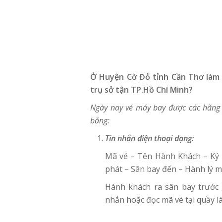
Ở Huyện Cờ Đỏ tỉnh Cần Thơ làm 
trụ sở tận TP.Hồ Chí Minh?
Ngày nay vé máy bay được các hãng 
bằng:
Tin nhắn điện thoại dạng:
Mã vé – Tên Hành Khách – Ký 
phát – Sân bay đến – Hành lý 
Hành khách ra sân bay trước g
nhắn hoặc đọc mã vé tại quầy l