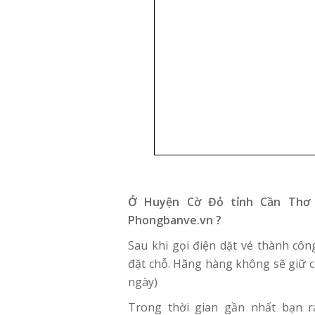
Ở Huyện Cờ Đỏ tỉnh Cần Thơ 
Phongbanve.vn ?
Sau khi gọi điện dặt vé thành cô
đặt chỗ. Hãng hàng không sẽ giữ c
ngày)
Trong thời gian gần nhất bạn 