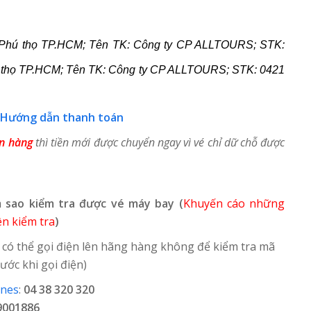
Phú thọ TP.HCM; Tên TK: Công ty CP ALLTOURS; STK:
ọ TP.HCM; Tên TK: Công ty CP ALLTOURS; STK: 0421
Hướng dẫn thanh toán
ân hàng
thì tiền mới được chuyển ngay vì vé chỉ dữ chỗ được
 sao kiểm tra được vé máy bay (
Khuyến cáo những
n kiểm tra
)
 có thể gọi điện lên hãng hàng không để kiểm tra mã
ước khi gọi điện)
ines
:
04 38 320 320
9001886