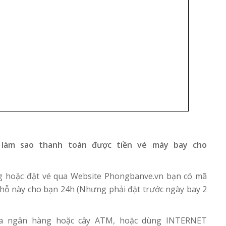
làm sao thanh toán được tiền vé máy bay cho
ng hoặc đặt vé qua Website Phongbanve.vn bạn có mã
hỗ này cho bạn 24h (Nhưng phải đặt trước ngày bay 2
ra ngân hàng hoặc cây ATM, hoặc dùng INTERNET