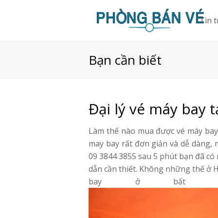
Tin 
Bạn cần biết
Đại lý vé máy bay 
Làm thế nào mua được vé máy bay 
may bay rất đơn giản và dễ dàng, 
09 3844 3855 sau 5 phút bạn đã có
dẫn cần thiết. Không những thế ở 
bay ở bất kỳ