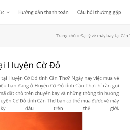
tức
Hướng dẫn thanh toán
Câu hỏi thường gặp
Trang chủ
»
Đại lý vé máy bay tại Cần
tại Huyện Cờ Đỏ
tại Huyện Cờ Đỏ tỉnh Cần Thơ? Ngày nay việc mua vé
nếu bạn đang ở Huyện Cờ Đỏ tỉnh Cần Thơ chỉ cần gọi
 mã đặt chỗ trên chuyến bay và những thông tin hướng
Huyện Cờ Đỏ tỉnh Cần Thơ bạn có thể mua được vé máy
 đâu trên thế giới.