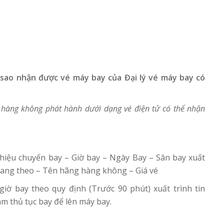
sao nhận được vé máy bay của Đại lý vé máy bay có
hàng không phát hành dưới dạng vé điện tử có thể nhận
hiệu chuyến bay – Giờ bay – Ngày Bay – Sân bay xuất
mang theo – Tên hãng hàng không – Giá vé
iờ bay theo quy định (Trước 90 phút) xuất trình tin
àm thủ tục bay để lên máy bay.