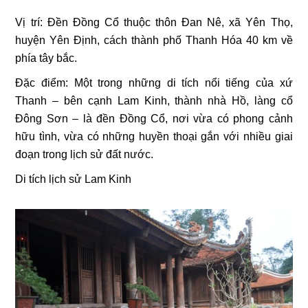
Vị trí: Ðền Ðồng Cổ thuộc thôn Ðan Nê, xã Yên Thọ,
huyện Yên Ðịnh, cách thành phố Thanh Hóa 40 km về
phía tây bắc.
Đặc điểm: Một trong những di tích nổi tiếng của xứ
Thanh – bên cạnh Lam Kinh, thành nhà Hồ, làng cổ
Đông Sơn – là đền Ðồng Cổ, nơi vừa có phong cảnh
hữu tình, vừa có những huyền thoại gắn với nhiều giai
đoạn trong lịch sử đất nước.
Di tích lịch sử Lam Kinh