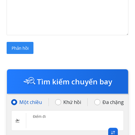
Tìm kiếm chuyến bay
Một chiều
Khứ hồi
Đa chặng
Điểm đi