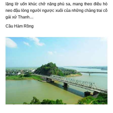
lặng lờ uốn khúc chở nặng phù sa, mang theo điệu hò
neo đậu lòng người ngược xuôi của những chàng trai cô
gái xứ Thanh…
Cầu Hàm Rồng