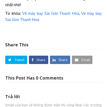
nhất nhé!
Từ khóa:
Vé máy bay Sài Gòn Thanh Hóa
,
Ve may bay
Sai Gon Thanh Hoa
Share This
Tweet
Share
Share
Email
This Post Has 0 Comments
Trả lời
Email của bạn sẽ không được hiển thị công khai.
Các trường