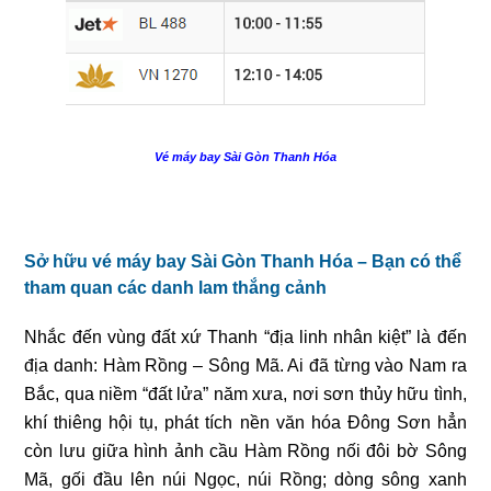
Vé máy bay Sài Gòn Thanh Hóa
Sở hữu vé máy bay Sài Gòn Thanh Hóa – Bạn có thể
tham quan các danh lam thắng cảnh
Nhắc đến vùng đất xứ Thanh “địa linh nhân kiệt” là đến
địa danh: Hàm Rồng – Sông Mã. Ai đã từng vào Nam ra
Bắc, qua niềm “đất lửa” năm xưa, nơi sơn thủy hữu tình,
khí thiêng hội tụ, phát tích nền văn hóa Đông Sơn hẳn
còn lưu giữa hình ảnh cầu Hàm Rồng nối đôi bờ Sông
Mã, gối đầu lên núi Ngọc, núi Rồng; dòng sông xanh