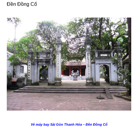
Đền Đồng Cổ
Vé máy bay Sài Gòn Thanh Hóa – Đền Đồng Cổ