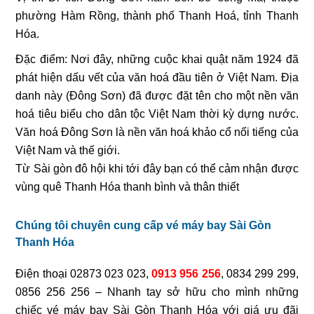
phường Hàm Rồng, thành phố Thanh Hoá, tỉnh Thanh
Hóa.
Đặc điểm: Nơi đây, những cuộc khai quật năm 1924 đã
phát hiện dấu vết của văn hoá đầu tiên ở Việt Nam. Địa
danh này (Đông Sơn) đã được đặt tên cho một nền văn
hoá tiêu biểu cho dân tộc Việt Nam thời kỳ dựng nước.
Văn hoá Đông Sơn là nền văn hoá khảo cổ nổi tiếng của
Việt Nam và thế giới.
Từ Sài gòn đô hội khi tới đây bạn có thể cảm nhận được
vùng quê Thanh Hóa thanh bình và thân thiết
Chúng tôi chuyên cung cấp vé máy bay Sài Gòn
Thanh Hóa
Điện thoại
02873 023 023,
0913 956 256
, 0834 299 299,
0856 256 256
– Nhanh tay sở hữu cho mình những
chiếc
vé máy bay Sài Gòn Thanh Hóa
với giá ưu đãi