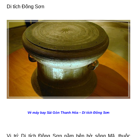
Di tích Đông Sơn
Vé máy bay Sài Gòn Thanh Hóa – Di tích Đông Sơn
Vị trí: Di tích Đông Sơn nằm bên bờ sông Mã, thuộc