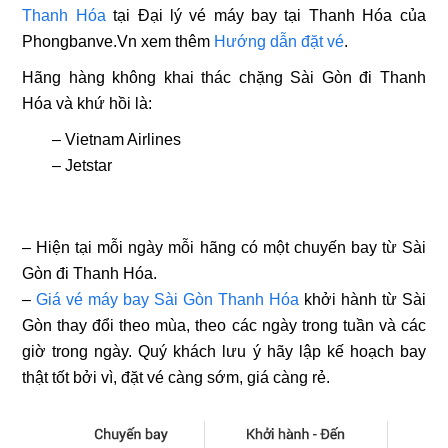
Thanh Hóa
tại
Đại lý vé máy bay tại Thanh Hóa
của
Phongbanve.Vn
xem thêm
Hướng dẫn đặt vé
.
Hãng hàng không khai thác chặng Sài Gòn đi Thanh
Hóa và khứ hồi là:
–
Vietnam Airlines
–
Jetstar
– Hiện tại mỗi ngày mỗi hãng có một
chuyến bay từ Sài
Gòn đi Thanh Hóa
.
–
Giá vé máy bay Sài Gòn Thanh Hóa
khởi hành từ Sài
Gòn thay đổi theo mùa, theo các ngày trong tuần và các
giờ trong ngày. Quý khách lưu ý hãy lập kế hoạch bay
thật tốt bởi vì, đặt vé càng sớm, giá càng rẻ.