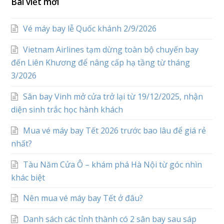
Bài viết mới
Vé máy bay lễ Quốc khánh 2/9/2026
Vietnam Airlines tạm dừng toàn bộ chuyến bay
đến Liên Khương để nâng cấp hạ tầng từ tháng
3/2026
Sân bay Vinh mở cửa trở lại từ 19/12/2025, nhận
diện sinh trắc học hành khách
Mua vé máy bay Tết 2026 trước bao lâu để giá rẻ
nhất?
Tàu Năm Cửa Ô – khám phá Hà Nội từ góc nhìn
khác biệt
Nên mua vé máy bay Tết ở đâu?
Danh sách các tỉnh thành có 2 sân bay sau sáp