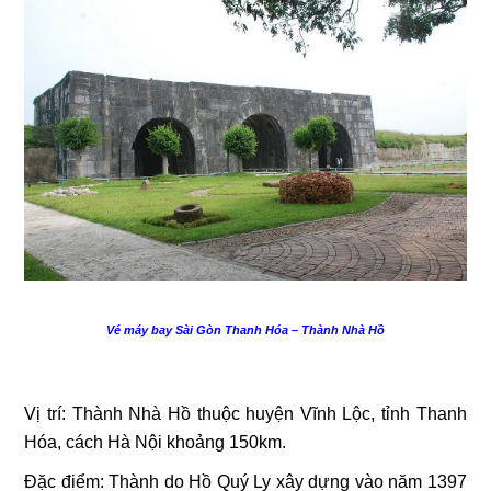
Vé máy bay Sài Gòn Thanh Hóa – Thành Nhà Hồ
Vị trí: Thành Nhà Hồ thuộc huyện Vĩnh Lộc, tỉnh Thanh
Hóa, cách Hà Nội khoảng 150km.
Đặc điểm: Thành do Hồ Quý Ly xây dựng vào năm 1397