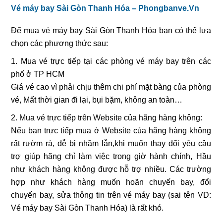
Vé máy bay Sài Gòn Thanh Hóa – Phongbanve.Vn
Để mua
vé máy bay Sài Gòn Thanh Hóa
bạn có thể lựa
chọn các phương thức sau:
1. Mua vé trực tiếp tại các phòng vé máy bay trên các
phố ở TP HCM
Giá vé cao vì phải chịu thêm chi phí mặt bàng của phòng
vé, Mất thời gian đi lại, bụi bặm, không an toàn…
2. Mua vé trực tiếp trên Website của hãng hàng không:
Nếu bạn trực tiếp mua ở Website của hãng hàng không
rất rườm rà, dễ bị nhầm lẫn,khi muốn thay đổi yêu cầu
trợ giúp hãng chỉ làm việc trong giờ hành chính, Hầu
như khách hàng không được hỗ trợ nhiều. Các trường
hợp như khách hàng muốn hoãn chuyến bay, đổi
chuyến bay, sửa thông tin trên vé máy bay (sai tên VD:
Vé máy bay Sài Gòn Thanh Hóa
) là rất khó.