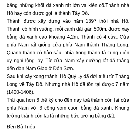
bằng những khối đá xanh rất lớn và kiên cố.Thành nhà
Hồ hay còn được gọi là thành Tây Ðô.
Thành được xây dựng vào năm 1397 thời nhà Hồ.
Thành có hình vuông, mỗi cạnh dài gần 500m, được xây
bằng đá xanh cao khoảng 4,2m. Thành có 4 cửa. Cửa
phía Nam rất giống cửa phía Nam thành Thăng Long.
Quanh thành có hào sâu, phía trong thành là cung điện
uy nghi lộng lẫy. Từ cửa Nam xây đường lát đá thẳng
đến đàn Nam Giao ở Ðốn Sơn.
Sau khi xây xong thành, Hồ Quý Ly đã dời triều từ Thăng
Long về Tây Ðô. Nhưng nhà Hồ đã tồn tại được 7 năm
(1400-1406).
Trải qua hơn 6 thế kỷ cho đến nay toà thành còn lại cửa
phía Nam với 3 cổng vòm cuốn bằng đá xanh. Khung
tường thành còn lại là những bức tường bằng đất.
Đền Bà Triệu