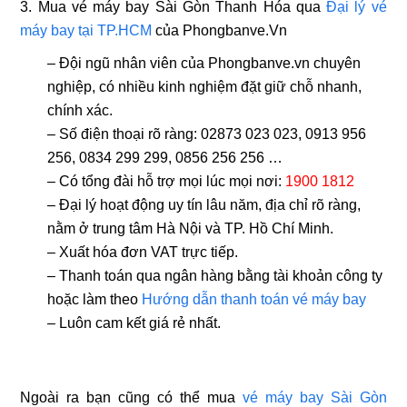
3. Mua vé máy bay Sài Gòn Thanh Hóa qua
Đại lý vé
máy bay tại TP.HCM
của Phongbanve.Vn
– Đội ngũ nhân viên của Phongbanve.vn chuyên
nghiệp, có nhiều kinh nghiệm đặt giữ chỗ nhanh,
chính xác.
– Số điện thoại rõ ràng:
02873 023 023, 0913 956
256, 0834 299 299, 0856 256 256 …
– Có tổng đài hỗ trợ mọi lúc mọi nơi:
1900 1812
– Đại lý hoạt động uy tín lâu năm, địa chỉ rõ ràng,
nằm ở trung tâm Hà Nội và TP. Hồ Chí Minh.
– Xuất hóa đơn VAT trực tiếp.
– Thanh toán qua ngân hàng bằng tài khoản công ty
hoặc làm theo
Hướng dẫn thanh toán vé máy bay
– Luôn cam kết giá rẻ nhất.
Ngoài ra bạn cũng có thể mua
vé máy bay Sài Gòn