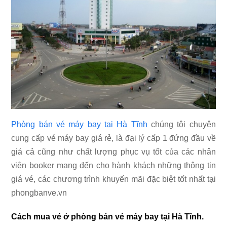
Phòng bán vé máy bay tại Hà Tĩnh
chúng tôi chuyên
cung cấp vé máy bay giá rẻ, là đại lý cấp 1 đứng đầu về
giá cả cũng như chất lượng phục vụ tốt của các nhân
viên booker mang đến cho hành khách những thông tin
giá vé, các chương trình khuyến mãi đặc biệt tốt nhất tại
phongbanve.vn
Cách mua vé ở phòng bán vé máy bay tại Hà Tĩnh.