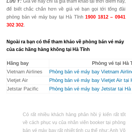
Lưu Ý:
Giá vé này chỉ là giá tham khảo tại thời điểm này,
để biết chắc chắn hơn về giá vé bạn gọi tới tổng đài
phòng bán vé máy bay tại Hà Tĩnh
1900 1812 – 0941
302 302
.
Ngoài ra bạn có thể tham khảo về phòng bán vé máy
của các hãng hàng không tại Hà Tĩnh
Hãng bay
Phòng vé tại Hà 
Vietnam Airlines
Phòng bán vé máy bay Vietnam Airlin
Vietjet Air
Phòng bán vé máy bay Vietjet Air tại
Jetstar Pacific
Phòng bán vé máy bay Jetstar tại Hà
Có rất nhiều khách hàng phản hồi ý kiến rất tốt
về cách phục vụ của nhân viên booker tại phòng
bán vé máy bay rất nhiệt tình cụ thể như: Anh Võ