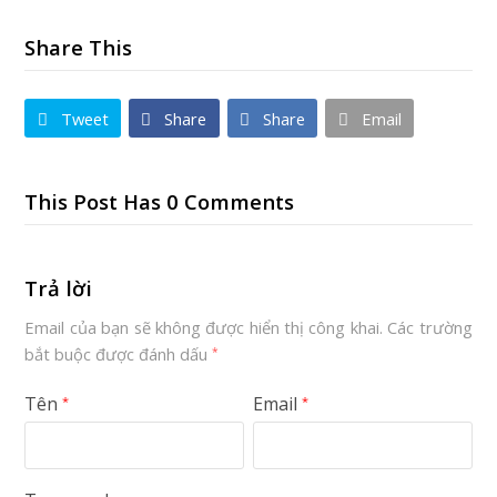
Share This
Tweet
Share
Share
Email
This Post Has 0 Comments
Trả lời
Email của bạn sẽ không được hiển thị công khai.
Các trường
bắt buộc được đánh dấu
*
Tên
Email
*
*