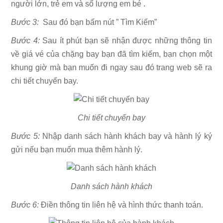
người lớn, trẻ em và số lượng em bé .
Bước 3:
Sau đó bạn bấm nút ” Tìm Kiếm”
Bước 4:
Sau ít phút bạn sẽ nhận được những thông tin
về giá vé của chặng bay bạn đã tìm kiếm, bạn chọn một
khung giờ mà bạn muốn đi ngay sau đó trang web sẽ ra
chi tiết chuyến bay.
Chi tiết chuyến bay
Bước 5:
Nhập danh sách hành khách bay và hành lý ký
gửi nếu bạn muốn mua thêm hành lý.
Danh sách hành khách
Bước 6:
Điền thông tin liên hệ và hình thức thanh toán.