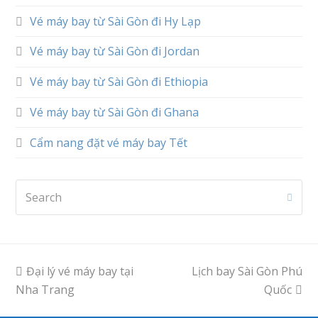
Vé máy bay từ Sài Gòn đi Hy Lạp
Vé máy bay từ Sài Gòn đi Jordan
Vé máy bay từ Sài Gòn đi Ethiopia
Vé máy bay từ Sài Gòn đi Ghana
Cẩm nang đặt vé máy bay Tết
Search
Subm
previous
Đại lý vé máy bay tại
Lịch bay Sài Gòn Phú
next
Nha Trang
post:
post:
Quốc