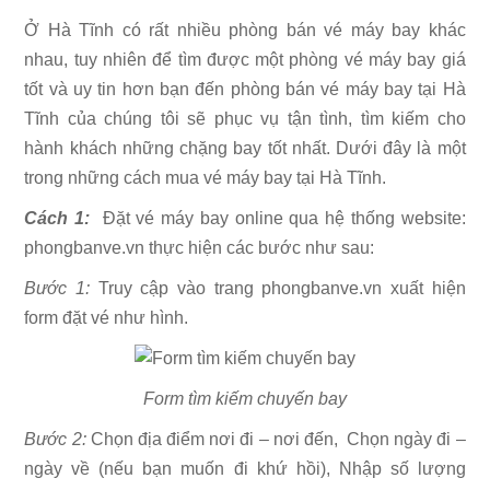
Ở Hà Tĩnh có rất nhiều phòng bán vé máy bay khác
nhau, tuy nhiên để tìm được một phòng vé máy bay giá
tốt và uy tin hơn bạn đến phòng bán vé máy bay tại Hà
Tĩnh của chúng tôi sẽ phục vụ tận tình, tìm kiếm cho
hành khách những chặng bay tốt nhất. Dưới đây là một
trong những cách mua vé máy bay tại Hà Tĩnh.
Cách 1:
Đặt vé máy bay online qua hệ thống website:
phongbanve.vn thực hiện các bước như sau:
Bước 1:
Truy cập vào trang phongbanve.vn xuất hiện
form đặt vé như hình.
Form tìm kiếm chuyến bay
Bước 2:
Chọn địa điểm nơi đi – nơi đến, Chọn ngày đi –
ngày về (nếu bạn muốn đi khứ hồi), Nhập số lượng