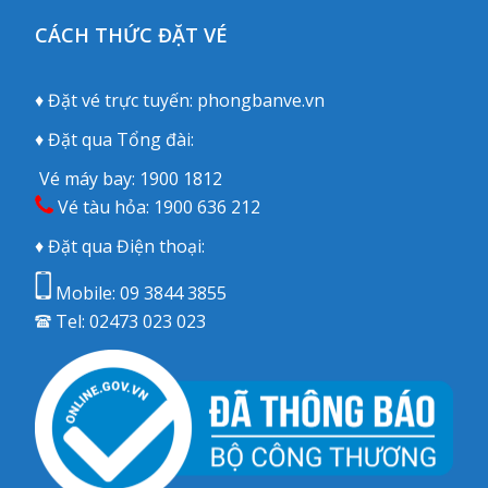
CÁCH THỨC ĐẶT VÉ
♦ Đặt vé trực tuyến:
phongbanve.vn
♦ Đặt qua Tổng đài:
Vé máy bay:
1900 1812
Vé tàu hỏa:
1900 636 212
♦ Đặt qua Điện thoại:
Mobile:
09 3844 3855
Tel:
02473 023 023