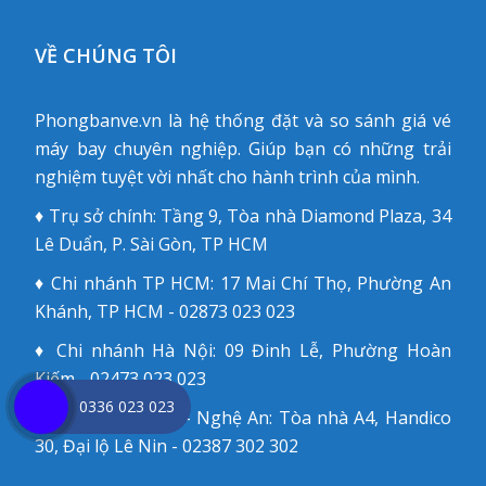
VỀ CHÚNG TÔI
Phongbanve.vn là hệ thống đặt và so sánh giá vé
máy bay chuyên nghiệp. Giúp bạn có những trải
nghiệm tuyệt vời nhất cho hành trình của mình.
♦ Trụ sở chính: Tầng 9, Tòa nhà Diamond Plaza, 34
Lê Duẩn, P. Sài Gòn, TP HCM
♦ Chi nhánh TP HCM: 17 Mai Chí Thọ, Phường An
Khánh, TP HCM - 02873 023 023
♦ Chi nhánh Hà Nội: 09 Đinh Lễ, Phường Hoàn
Kiếm - 02473 023 023
0336 023 023
♦ Chi nhánh Vinh - Nghệ An: Tòa nhà A4, Handico
30, Đại lộ Lê Nin - 02387 302 302