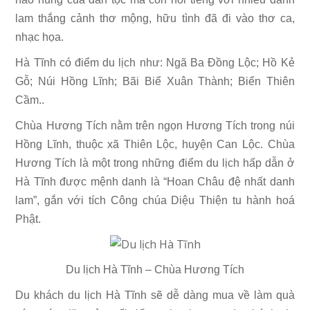
lam thắng cảnh thơ mộng, hữu tình đã đi vào thơ ca,
nhạc họa.
Hà Tĩnh có điểm du lịch như: Ngã Ba Đồng Lộc; Hồ Kẻ
Gỗ; Núi Hồng Lĩnh; Bãi Biể Xuân Thành; Biển Thiên
Cầm..
Chùa Hương Tích nằm trên ngọn Hương Tích trong núi
Hồng Lĩnh, thuộc xã Thiên Lộc, huyện Can Lộc. Chùa
Hương Tích là một trong những điểm du lịch hấp dẫn ở
Hà Tĩnh được mệnh danh là “Hoan Châu đệ nhất danh
lam”, gắn với tích Công chúa Diệu Thiện tu hành hoá
Phật.
Du lịch Hà Tĩnh – Chùa Hương Tích
Du khách du lịch Hà Tĩnh sẽ dễ dàng mua về làm quà