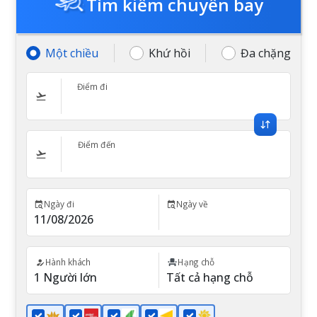
Tìm kiếm chuyến bay
Một chiều
Khứ hồi
Đa chặng
Điểm đi
Điểm đến
Ngày đi
Ngày về
Hành khách
Hạng chỗ