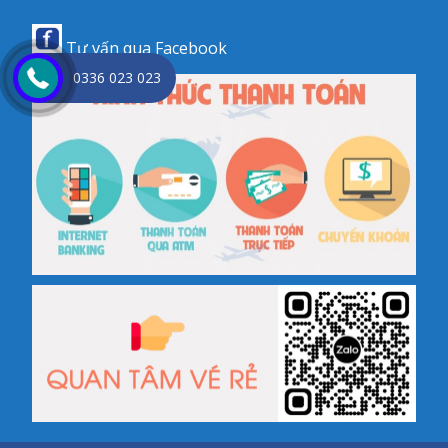
Tư vấn qua
Facebook
0336 023 023