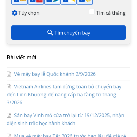
Tùy chọn
Tìm cả tháng
Tìm chuyến bay
Bài viết mới
Vé máy bay lễ Quốc khánh 2/9/2026
Vietnam Airlines tạm dừng toàn bộ chuyến bay
đến Liên Khương để nâng cấp hạ tầng từ tháng
3/2026
Sân bay Vinh mở cửa trở lại từ 19/12/2025, nhận
diện sinh trắc học hành khách
Mua vé máy bay Tết 2026 trước bao lâu để giá rẻ