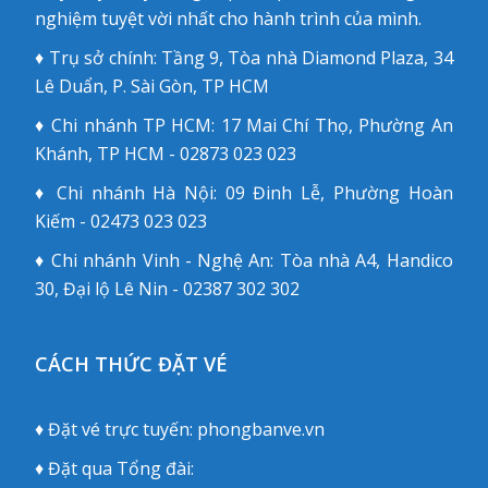
nghiệm tuyệt vời nhất cho hành trình của mình.
♦ Trụ sở chính: Tầng 9, Tòa nhà Diamond Plaza, 34
Lê Duẩn, P. Sài Gòn, TP HCM
♦ Chi nhánh TP HCM: 17 Mai Chí Thọ, Phường An
Khánh, TP HCM - 02873 023 023
♦ Chi nhánh Hà Nội: 09 Đinh Lễ, Phường Hoàn
Kiếm - 02473 023 023
♦ Chi nhánh Vinh - Nghệ An: Tòa nhà A4, Handico
30, Đại lộ Lê Nin - 02387 302 302
CÁCH THỨC ĐẶT VÉ
♦ Đặt vé trực tuyến:
phongbanve.vn
♦ Đặt qua Tổng đài: