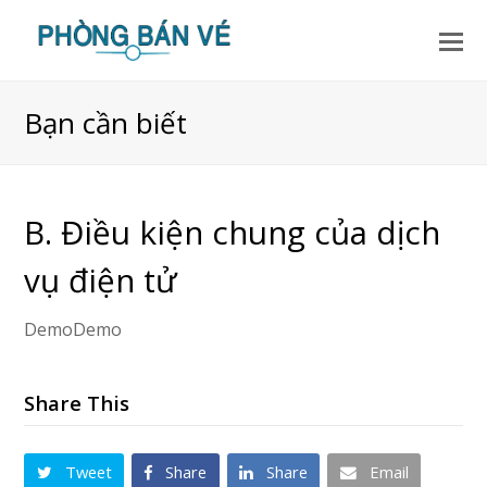
Bạn cần biết
B. Điều kiện chung của dịch
vụ điện tử
DemoDemo
Share This
Tweet
Share
Share
Email