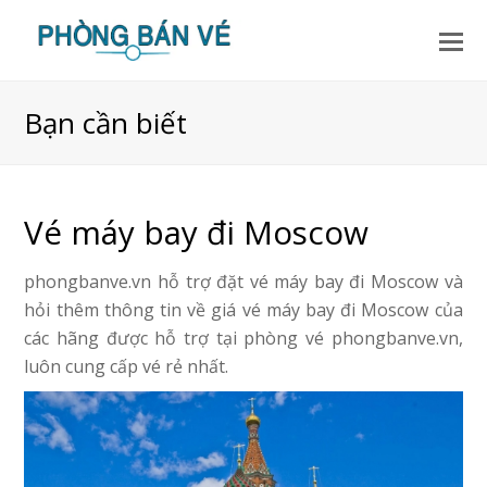
Bạn cần biết
Vé máy bay đi Moscow
phongbanve.vn hỗ trợ đặt vé máy bay đi Moscow và
hỏi thêm thông tin về giá vé máy bay đi Moscow của
các hãng được hỗ trợ tại phòng vé phongbanve.vn,
luôn cung cấp vé rẻ nhất.