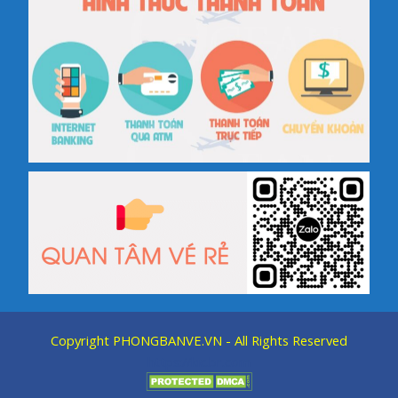
Copyright
PHONGBANVE.VN
- All Rights Reserved
https://kic.br.com