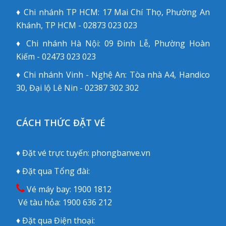
♦ Chi nhánh TP HCM: 17 Mai Chí Thọ, Phường An
Khánh, TP HCM - 02873 023 023
♦ Chi nhánh Hà Nội: 09 Đinh Lễ, Phường Hoàn
Kiếm - 02473 023 023
♦ Chi nhánh Vinh - Nghệ An: Tòa nhà A4, Handico
30, Đại lộ Lê Nin - 02387 302 302
CÁCH THỨC ĐẶT VÉ
♦ Đặt vé trực tuyến:
phongbanve.vn
♦ Đặt qua Tổng đài:
Vé máy bay:
1900 1812
Vé tàu hỏa:
1900 636 212
♦ Đặt qua Điện thoại: