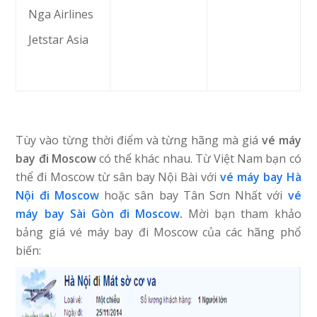
Nga Airlines
Jetstar Asia
Tùy vào từng thời điểm và từng hãng mà giá
vé máy
bay đi Moscow
có thể khác nhau. Từ Việt Nam bạn có
thể đi Moscow từ sân bay Nội Bài với
vé máy bay Hà
Nội đi Moscow
hoặc sân bay Tân Sơn Nhất với
vé
máy bay Sài Gòn đi Moscow
.
Mời bạn tham khảo
bảng giá vé máy bay đi Moscow của các hãng phổ
biến: