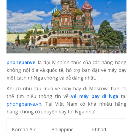
phongbanve
là đại lý chính thức của các hãng hàng
không nội địa và quốc tế, hỗ trợ bạn đặt vé máy bay
một cách nhNga chóng và dễ dàng nhất.
Khi có nhu cầu mua vé máy bay đi Moscow, bạn có
thể tìm hiểu thông tin về
vé máy bay đi Nga
tại
phongbanve.vn
. Tại Việt Nam có khá nhiều hãng
hàng không có chuyến bay tới Nga như:
Korean Air
Philippine
Etihad