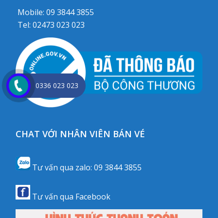
Mobile:
09 3844 3855
Tel:
02473 023 023
0336 023 023
CHAT VỚI NHÂN VIÊN BÁN VÉ
Tư vấn qua zalo:
09 3844 3855
Tư vấn qua
Facebook