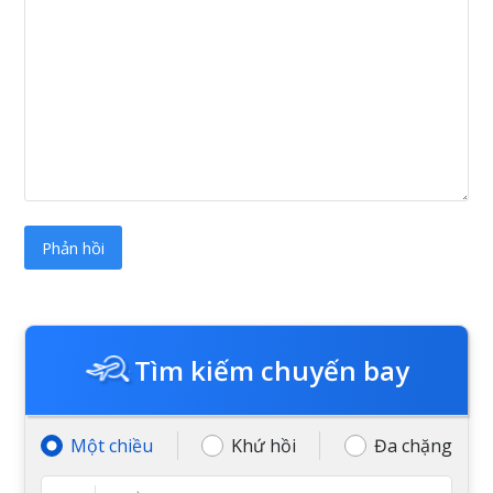
Tìm kiếm chuyến bay
Một chiều
Khứ hồi
Đa chặng