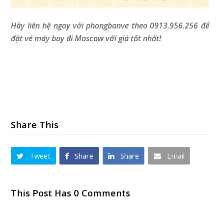
Hãy liên hệ ngay với phongbanve theo 0913.956.256 để
đặt vé máy bay đi Moscow với giá tốt nhất!
Share This
Tweet
Share
Share
Email
This Post Has 0 Comments