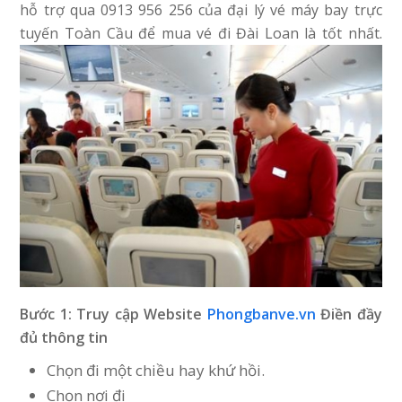
hỗ trợ qua 0913 956 256 của đại lý vé máy bay trực
tuyến Toàn Cầu để mua vé đi Đài Loan là tốt nhất.
Bước 1: Truy cập Website
Phongbanve.vn
Điền đầy
đủ thông tin
Chọn đi một chiều hay khứ hồi.
Chọn nơi đi