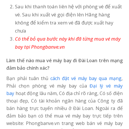
Sau khi thanh toán liên hệ với phòng vé để xuất
vé. Sau khi xuất vé gọi điện lên Hãng hàng
không để kiểm tra xem vé đã được xuất hay
chưa
Có thể bỏ qua bước này khi đã từng mua vé máy
bay tại Phongbanve.vn
Làm thế nào mua vé máy bay đi Đài Loan trên mạng
đảm bảo chính xác?
Bạn phải tuân thủ
cách đặt vé máy bay qua mạng
,
Phải chọn phòng vé máy bay của
Đại lý vé máy
bay
hoạt động lâu năm, Có địa chỉ rõ ràng, Có số điện
thoại đẹp, Có tài khoản ngân hàng của Công ty đã
bán hàng trực tuyến nhiều ở Đài Loan. Ngoài ra để
đảm bảo bạn có thể mua vé máy bay trực tiếp trên
website: Phongbanve.vn trang web bán vé máy bay