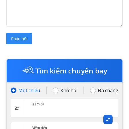
Tìm kiếm chuyến bay
Một chiều
Khứ hồi
Đa chặng
Điểm đi
Điểm đến