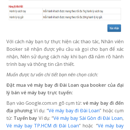
Với cách này bạn tự thực hiện các thao tác, Nhân viên
Booker sẽ nhận được yêu cầu và gọi cho bạn để xác
nhận, Nên sử dụng cách này khi bạn đã nắm rõ hành
trình bay và thông tin cần thiết.
Muốn được tư vấn chi tiết bạn nên chọn cách:
Đặt mua vé máy bay đi Đài Loan qua booker của đại
lý bán vé máy bay trực tuyến:
Bạn vào Google.com.vn gõ cụm từ:
vé máy bay đi đến
địa phương
Ví dụ: “
Vé máy bay đi Đài Loan
” hoặc cụm
từ:
Tuyến bay
Ví dụ: “
Vé máy bay Sài Gòn đi Đài Loan
,
Vé máy bay TP.HCM đi Đài Loan
” hoặc “
Vé máy bay