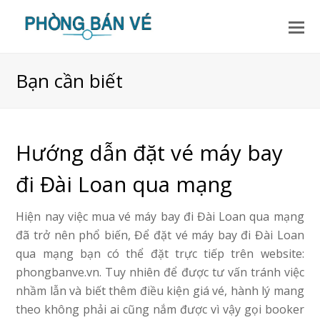
Bạn cần biết
Hướng dẫn đặt vé máy bay
đi Đài Loan qua mạng
Hiện nay việc mua vé máy bay đi Đài Loan qua mạng
đã trở nên phổ biến, Để đặt vé máy bay đi Đài Loan
qua mạng bạn có thể đặt trực tiếp trên website:
phongbanve.vn. Tuy nhiên để được tư vấn tránh việc
nhầm lẫn và biết thêm điều kiện giá vé, hành lý mang
theo không phải ai cũng nắm được vì vậy gọi booker