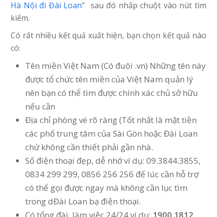
Hà Nội đi Đài Loan
” sau đó nhấp chuột vào nút tìm
kiếm.
Có rất nhiều kết quả xuất hiện, bạn chọn kết quả nào
có:
Tên miền Việt Nam (Có đuôi .vn) Những tên này
được tổ chức tên miền của Việt Nam quản lý
nên bạn có thể tìm được chính xác chủ sở hữu
nếu cần
Địa chỉ phòng vé rõ ràng (Tốt nhất là mặt tiền
các phố trung tâm của Sài Gòn hoặc Đài Loan
chứ không cần thiết phải gần nhà.
Số điện thoại đẹp, dễ nhớ ví dụ: 09.3844.3855,
0834 299 299, 0856 256 256 để lúc cần hỗ trợ
có thể gọi được ngay mà không cần lục tìm
trong dĐài Loan bạ điện thoại.
Có tổng đài làm việc 24/24 ví dụ:
1900 1812.