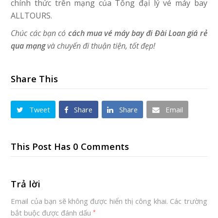
chính thức trên mạng của Tổng đại lý vé máy bay
ALLTOURS.
Chúc các bạn có
cách mua vé máy bay đi Đài Loan giá rẻ
qua mạng
và chuyến đi thuận tiện, tốt đẹp!
Share This
Tweet
Share
Share
Email
This Post Has 0 Comments
Trả lời
Email của bạn sẽ không được hiển thị công khai.
Các trường
bắt buộc được đánh dấu
*