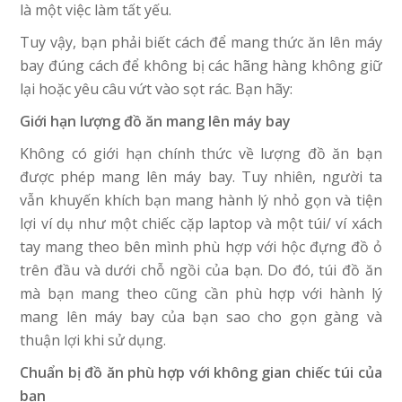
là một việc làm tất yếu.
Tuy vậy, bạn phải biết cách để mang thức ăn lên máy
bay đúng cách để không bị các hãng hàng không giữ
lại hoặc yêu câu vứt vào sọt rác. Bạn hãy:
Giới hạn lượng đồ ăn mang lên máy bay
Không có giới hạn chính thức về lượng đồ ăn bạn
được phép mang lên máy bay. Tuy nhiên, người ta
vẫn khuyến khích bạn mang hành lý nhỏ gọn và tiện
lợi ví dụ như một chiếc cặp laptop và một túi/ ví xách
tay mang theo bên mình phù hợp với hộc đựng đồ ỏ
trên đầu và dưới chỗ ngồi của bạn. Do đó, túi đồ ăn
mà bạn mang theo cũng cần phù hợp với hành lý
mang lên máy bay của bạn sao cho gọn gàng và
thuận lợi khi sử dụng.
Chuẩn bị đồ ăn phù hợp với không gian chiếc túi của
bạn