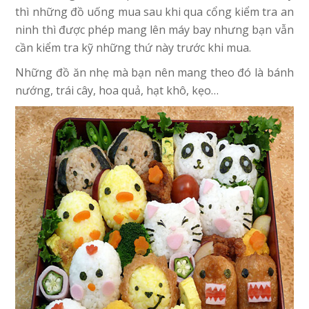
thì những đồ uống mua sau khi qua cổng kiểm tra an
ninh thì được phép mang lên máy bay nhưng bạn vẫn
cần kiểm tra kỹ những thứ này trước khi mua.
Những đồ ăn nhẹ mà bạn nên mang theo đó là bánh
nướng, trái cây, hoa quả, hạt khô, kẹo…