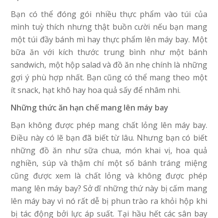
Bạn có thể đóng gói nhiều thực phẩm vào túi của
mình tuỳ thích nhưng thật buồn cười nếu bạn mang
một túi đầy bánh mì hay thực phẩm lên máy bay. Một
bữa ăn với kích thước trung bình như một bánh
sandwich, một hộp salad và đồ ăn nhẹ chính là những
gợi ý phù hợp nhất. Bạn cũng có thể mang theo một
ít snack, hạt khô hay hoa quả sấy để nhâm nhi.
Những thức ăn hạn chế mang lên máy bay
Bạn không được phép mang chất lỏng lên máy bay.
Điều này có lẽ bạn đã biết từ lâu. Nhưng bạn có biết
những đồ ăn như sữa chua, món khai vị, hoa quả
nghiền, súp và thậm chí một số bánh tráng miệng
cũng được xem là chất lỏng và không được phép
mang lên máy bay? Sở dĩ những thứ này bị cấm mang
lên máy bay vì nó rất dễ bị phun trào ra khỏi hộp khi
bị tác động bởi lực áp suất. Tại hầu hết các sân bay