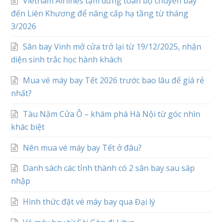
Vietnam Airlines tạm dừng toàn bộ chuyến bay
đến Liên Khương để nâng cấp hạ tầng từ tháng
3/2026
Sân bay Vinh mở cửa trở lại từ 19/12/2025, nhận
diện sinh trắc học hành khách
Mua vé máy bay Tết 2026 trước bao lâu để giá rẻ
nhất?
Tàu Năm Cửa Ô – khám phá Hà Nội từ góc nhìn
khác biệt
Nên mua vé máy bay Tết ở đâu?
Danh sách các tỉnh thành có 2 sân bay sau sáp
nhập
Hình thức đặt vé máy bay qua Đại lý