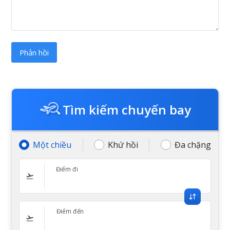
Tìm kiếm chuyến bay
Một chiều
Khứ hồi
Đa chặng
Điểm đi
Điểm đến