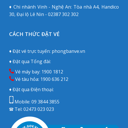
♦ Chi nhánh Vinh - Nghệ An: Tòa nhà A4, Handico
30, Đại lộ Lê Nin - 02387 302 302
CÁCH THỨC ĐẶT VÉ
♦ Đặt vé trực tuyến:
phongbanve.vn
♦ Đặt qua Tổng đài:
Vé máy bay:
1900 1812
Vé tàu hỏa:
1900 636 212
♦ Đặt qua Điện thoại:
Mobile:
09 3844 3855
Tel:
02473 023 023