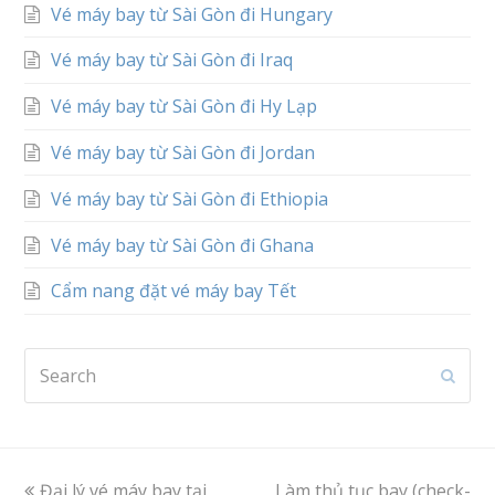
Vé máy bay từ Sài Gòn đi Hungary
Vé máy bay từ Sài Gòn đi Iraq
Vé máy bay từ Sài Gòn đi Hy Lạp
Vé máy bay từ Sài Gòn đi Jordan
Vé máy bay từ Sài Gòn đi Ethiopia
Vé máy bay từ Sài Gòn đi Ghana
Cẩm nang đặt vé máy bay Tết
Search
Subm
previous
Đại lý vé máy bay tại
Làm thủ tục bay (check-
next