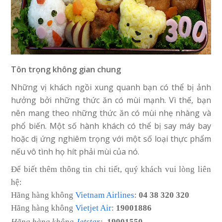
Tôn trọng không gian chung
Những vị khách ngồi xung quanh bạn có thể bị ảnh
hưởng bởi những thức ăn có mùi mạnh. Vì thế, bạn
nên mang theo những thức ăn có mùi nhẹ nhàng và
phổ biến. Một số hành khách có thể bị say máy bay
hoặc dị ứng nghiêm trọng với một số loại thực phẩm
nếu vô tình họ hít phải mùi của nó.
Để biết thêm thông tin chi tiết, quý khách vui lòng liên
hệ:
Hãng hàng không
Vietnam Airlines
:
04 38 320 320
Hãng hàng không
Vietjet Air
:
19001886
Hãng hàng không
Jetstar
:
19001550