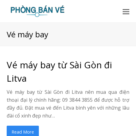
Vé máy bay
Vé máy bay từ Sài Gòn đi
Litva
Vé máy bay từ Sài Gòn đi Litva nên mua qua điện
thoại đại lý chính hãng: 09 3844 3855 để được hỗ trợ
đầy đủ. Đặt mua vé đến Litva bình yên với những lâu
đài cổ xinh đẹp như…
Read More