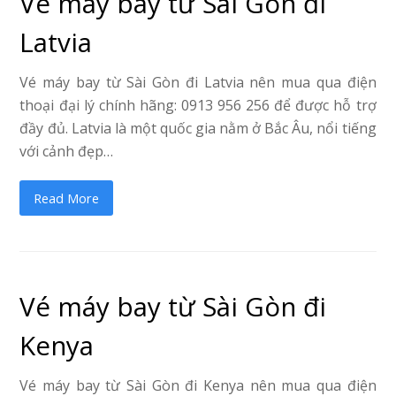
Vé máy bay từ Sài Gòn đi
Latvia
Vé máy bay từ Sài Gòn đi Latvia nên mua qua điện
thoại đại lý chính hãng: 0913 956 256 để được hỗ trợ
đầy đủ. Latvia là một quốc gia nằm ở Bắc Âu, nổi tiếng
với cảnh đẹp…
Read More
Vé máy bay từ Sài Gòn đi
Kenya
Vé máy bay từ Sài Gòn đi Kenya nên mua qua điện