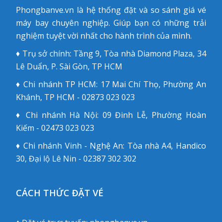
Phongbanve.vn là hệ thống đặt và so sánh giá vé
máy bay chuyên nghiệp. Giúp bạn có những trải
nghiệm tuyệt vời nhất cho hành trình của mình.
♦ Trụ sở chính: Tầng 9, Tòa nhà Diamond Plaza, 34
Lê Duẩn, P. Sài Gòn, TP HCM
♦ Chi nhánh TP HCM: 17 Mai Chí Thọ, Phường An
Khánh, TP HCM - 02873 023 023
♦ Chi nhánh Hà Nội: 09 Đinh Lễ, Phường Hoàn
Kiếm - 02473 023 023
♦ Chi nhánh Vinh - Nghệ An: Tòa nhà A4, Handico
30, Đại lộ Lê Nin - 02387 302 302
CÁCH THỨC ĐẶT VÉ