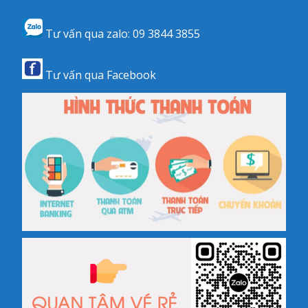
Tư vấn qua zalo:
09 3844 3855
Tư vấn qua
Facebook