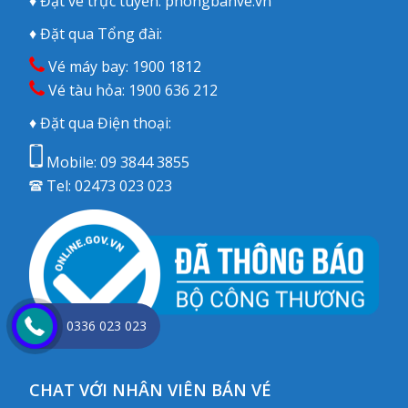
♦ Đặt vé trực tuyến:
phongbanve.vn
♦ Đặt qua Tổng đài:
Vé máy bay:
1900 1812
Vé tàu hỏa:
1900 636 212
♦ Đặt qua Điện thoại:
Mobile:
09 3844 3855
Tel:
02473 023 023
0336 023 023
CHAT VỚI NHÂN VIÊN BÁN VÉ