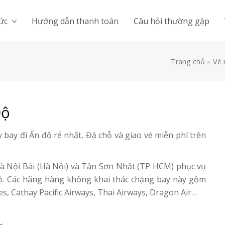
tức
Hướng dẫn thanh toán
Câu hỏi thường gặp
Trang chủ
»
Vé 
Độ
 bay đi Ấn độ rẻ nhất, Đặ chỗ và giao vé miễn phí trên
 là Nội Bài (Hà Nội) và Tân Sơn Nhất (TP HCM) phục vụ
ộ. Các hãng hàng không khai thác chặng bay này gồm
nes, Cathay Pacific Airways, Thai Airways, Dragon Air…