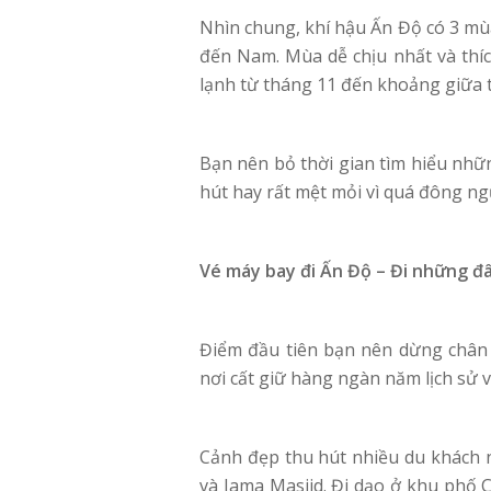
Nhìn chung, khí hậu Ấn Độ có 3 mù
đến Nam. Mùa dễ chịu nhất và thíc
lạnh từ tháng 11 đến khoảng giữa 
Bạn nên bỏ thời gian tìm hiểu những
hút hay rất mệt mỏi vì quá đông ngư
Vé máy bay đi Ấn Độ – Đi những đ
Điểm đầu tiên bạn nên dừng chân 
nơi cất giữ hàng ngàn năm lịch sử 
Cảnh đẹp thu hút nhiều du khách n
và Jama Masjid. Đi dạo ở khu phố 