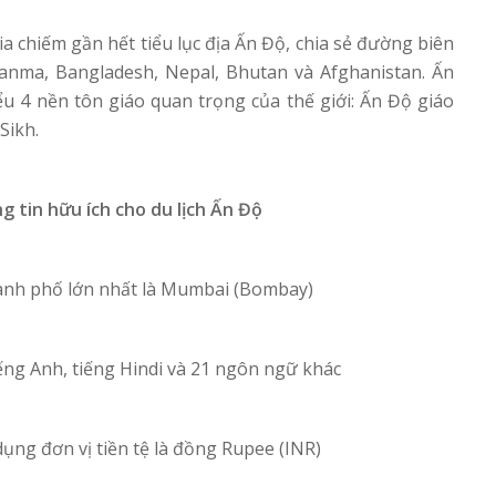
 chiếm gần hết tiểu lục địa Ấn Độ, chia sẻ đường biên
yanma, Bangladesh, Nepal, Bhutan và Afghanistan. Ấn
ểu 4 nền tôn giáo quan trọng của thế giới: Ấn Độ giáo
Sikh.
 tin hữu ích cho du lịch Ấn Độ
hành phố lớn nhất là Mumbai (Bombay)
ếng Anh, tiếng Hindi và 21 ngôn ngữ khác
dụng đơn vị tiền tệ là đồng Rupee (INR)