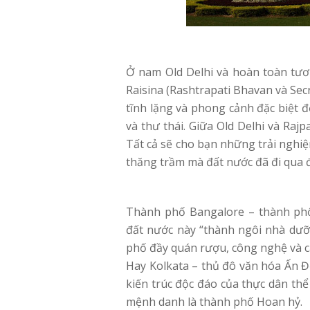
Ở nam Old Delhi và hoàn toàn tươ
Raisina (Rashtrapati Bhavan và Secr
tĩnh lặng và phong cảnh đặc biệt 
và thư thái. Giữa Old Delhi và Raj
Tất cả sẽ cho bạn những trải ngh
thăng trầm mà đất nước đã đi qua 
Thành phố Bangalore – thành phố
đất nước này “thành ngôi nhà dưỡ
phố đầy quán rượu, công nghệ và cá
Hay Kolkata – thủ đô văn hóa Ấn Đ
kiến trúc độc đáo của thực dân th
mệnh danh là thành phố Hoan hỷ.