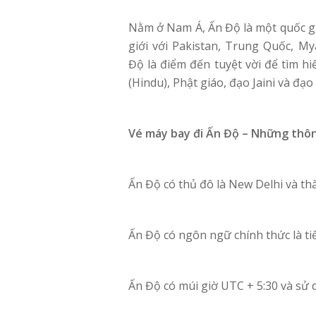
Nằm ở Nam Á, Ấn Độ là một quốc gia
giới với Pakistan, Trung Quốc, M
Độ là điểm đến tuyệt vời để tìm hi
(Hindu), Phật giáo, đạo Jaini và đạo 
Vé máy bay đi Ấn Độ –
Những thông
Ấn Độ có thủ đô là New Delhi và t
Ấn Độ có ngôn ngữ chính thức là ti
Ấn Độ có múi giờ UTC + 5:30 và sử 