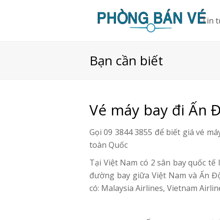
Tin 
Bạn cần biết
Vé máy bay đi Ấn 
Gọi 09 3844 3855 để biết giá vé máy
toàn Quốc
Tại Việt Nam có 2 sân bay quốc tế
đường bay giữa Việt Nam và Ấn Đ
có: Malaysia Airlines, Vietnam Airli