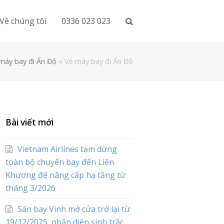
Về chúng tôi
0336 023 023
máy bay đi Ấn Độ
»
Vé máy bay đi Ấn Độ
Bài viết mới
Vietnam Airlines tạm dừng
toàn bộ chuyến bay đến Liên
Khương để nâng cấp hạ tầng từ
tháng 3/2026
Sân bay Vinh mở cửa trở lại từ
19/12/2025, nhận diện sinh trắc