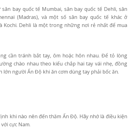
 sân bay quốc tế Mumbai, sân bay quốc tế Dehli, sân
Chennai (Madras), và một số sân bay quốc tế khác ở
 Kochi. Dehli là một trong những nơi rẻ nhất để mua
ộng cần tránh bắt tay, ôm hoặc hôn nhau. Để tỏ lòng
thường chào nhau theo kiểu chắp hai tay vái nhẹ, đồng
n lớn người Ấn Độ khi ăn cơm dùng tay phải bốc ăn.
định khi nào nên đến thăm Ấn Độ. Hãy nhớ là điều kiện
 với cực Nam.