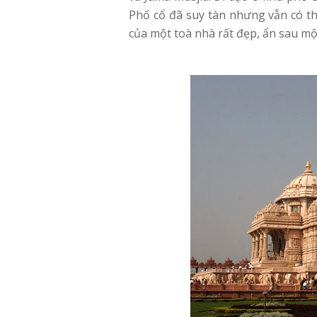
Phố cổ đã suy tàn nhưng vẫn có th
của một toà nhà rất đẹp, ẩn sau mộ