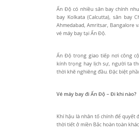
Ấn Độ có nhiều sân bay chính như
bay Kolkata (Calcutta), sân bay 
Ahmedabad, Amritsar, Bangalore và
vé máy bay tại Ấn Độ.
Ấn Độ trong giao tiếp nơi công c
kính trọng hay lịch sự, người ta 
thời khẽ nghiêng đầu. Đặc biệt phầ
Vé máy bay đi Ấn Độ –
Đi khi nào?
Khí hậu là nhân tố chính để quyết 
thời tiết ở miền Bắc hoàn toàn khác