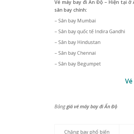
Vé máy bay đi Ấn Độ –
Hiện tại ở
sân bay chính:
– Sân bay Mumbai
– Sân bay quốc tế Indira Gandhi
– Sân bay Hindustan
– Sân bay Chennai
– Sân bay Begumpet
Vé
Bảng
giá vé máy bay đi Ấn Độ
Chặng bay phổ biến