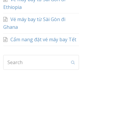
Ethiopia
Vé máy bay từ Sài Gòn đi
Ghana
Cẩm nang đặt vé máy bay Tết
Search
Submit