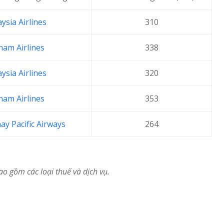
ysia Airlines
310
nam Airlines
338
ysia Airlines
320
nam Airlines
353
ay Pacific Airways
264
ao gồm các loại thuế và dịch vụ.