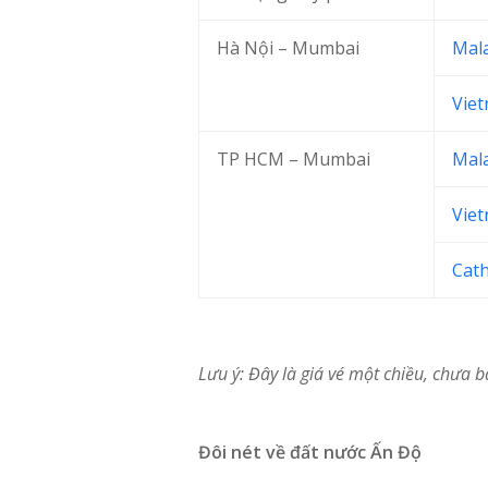
Hà Nội – Mumbai
Mala
Viet
TP HCM – Mumbai
Mala
Viet
Cath
Lưu ý: Đây là giá vé một chiều, chưa b
Đôi nét về đất nước Ấn Độ