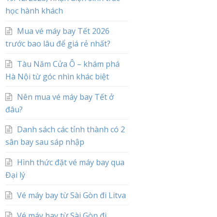
học hành khách
Mua vé máy bay Tết 2026
trước bao lâu để giá rẻ nhất?
Tàu Năm Cửa Ô – khám phá
Hà Nội từ góc nhìn khác biệt
Nên mua vé máy bay Tết ở
đâu?
Danh sách các tỉnh thành có 2
sân bay sau sáp nhập
Hình thức đặt vé máy bay qua
Đại lý
Vé máy bay từ Sài Gòn đi Litva
Vé máy bay từ Sài Gòn đi