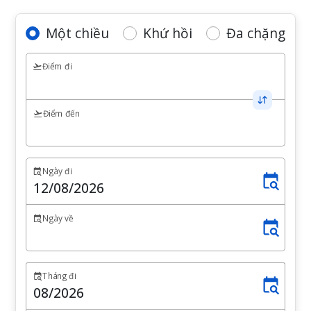
Một chiều
Khứ hồi
Đa chặng
Điểm đi
Điểm đến
Ngày đi
Ngày về
Tháng đi