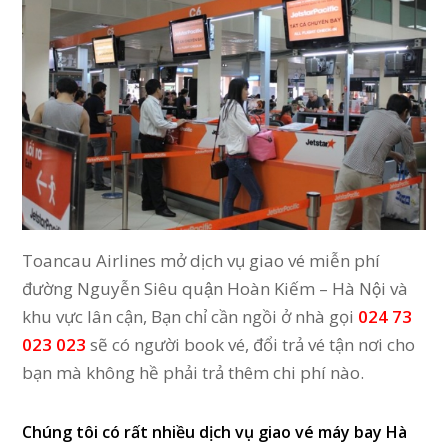
Toancau Airlines mở dịch vụ giao vé miễn phí
đường Nguyễn Siêu quận Hoàn Kiếm – Hà Nội và
khu vực lân cận, Bạn chỉ cần ngồi ở nhà gọi
024 73
023 023
sẽ có người book vé, đổi trả vé tận nơi cho
bạn mà không hề phải trả thêm chi phí nào.
Chúng tôi có rất nhiều dịch vụ giao vé máy bay Hà