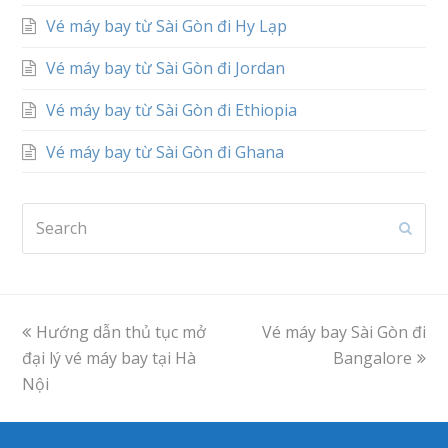
Vé máy bay từ Sài Gòn đi Hy Lạp
Vé máy bay từ Sài Gòn đi Jordan
Vé máy bay từ Sài Gòn đi Ethiopia
Vé máy bay từ Sài Gòn đi Ghana
Search
Subm
previous
Hướng dẫn thủ tục mở
Vé máy bay Sài Gòn đi
next
đại lý vé máy bay tại Hà
post:
post:
Bangalore
Nội