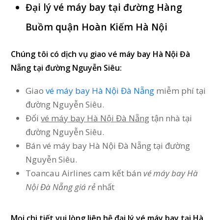
Đại lý vé máy bay tại đường Hàng
Buồm quận Hoàn Kiếm Hà Nội
Chúng tôi có dịch vụ giao vé máy bay Hà Nội Đà
Nẵng tại đường Nguyễn Siêu:
Giao
vé máy bay Hà Nội Đà Nẵng
miễm phí tại
đường Nguyễn Siêu.
Đổi
vé máy bay Hà Nội Đà Nẵng
tận nhà tại
đường Nguyễn Siêu.
Bán vé máy bay Hà Nội Đà Nẵng tại đường
Nguyễn Siêu.
Toancau Airlines cam kết bán
vé máy bay Hà
Nội Đà Nẵng giá rẻ
nhất
Mọi chi tiết vui lòng liên hệ
đại lý vé máy bay tại Hà