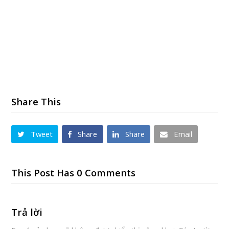
Share This
Tweet
Share
Share
Email
This Post Has 0 Comments
Trả lời