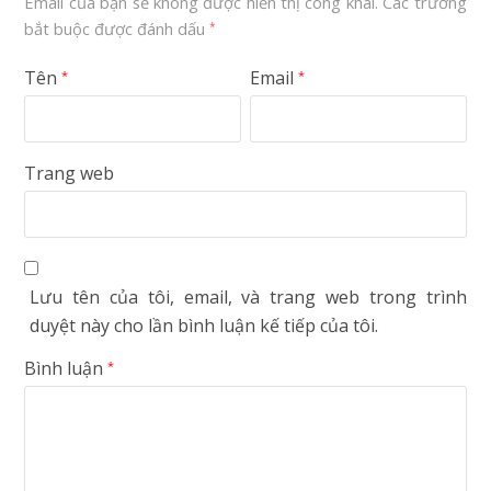
Email của bạn sẽ không được hiển thị công khai.
Các trường
bắt buộc được đánh dấu
*
Tên
Email
*
*
Trang web
Lưu tên của tôi, email, và trang web trong trình
duyệt này cho lần bình luận kế tiếp của tôi.
Bình luận
*