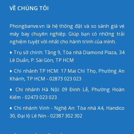
VỀ CHÚNG TÔI
Phongbanve.vn là hệ thống đặt và so sánh giá vé
máy bay chuyên nghiệp. Giúp bạn có những trải
nghiệm tuyệt vời nhất cho hành trình của mình.
♦ Trụ sở chính: Tầng 9, Tòa nhà Diamond Plaza, 34
Lê Duẩn, P. Sài Gòn, TP HCM
♦ Chi nhánh TP HCM: 17 Mai Chí Thọ, Phường An
Khánh, TP HCM - 02873 023 023
♦ Chi nhánh Hà Nội: 09 Đinh Lễ, Phường Hoàn
Kiếm - 02473 023 023
♦ Chi nhánh Vinh - Nghệ An: Tòa nhà A4, Handico
30, Đại lộ Lê Nin - 02387 302 302