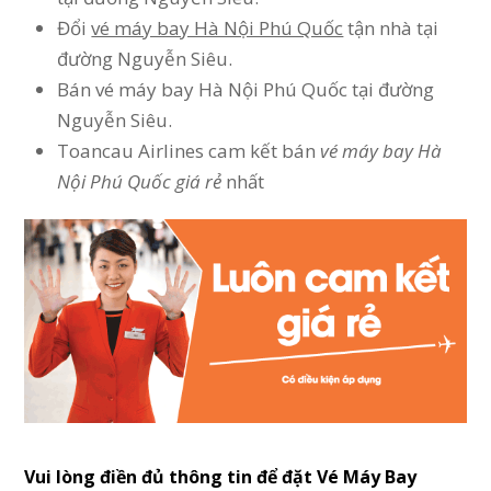
Đổi
vé máy bay Hà Nội Phú Quốc
tận nhà tại
đường Nguyễn Siêu.
Bán vé máy bay Hà Nội Phú Quốc tại đường
Nguyễn Siêu.
Toancau Airlines cam kết bán
vé máy bay Hà
Nội Phú Quốc giá rẻ
nhất
Vui lòng điền đủ thông tin để đặt Vé Máy Bay