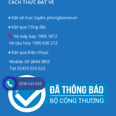
CÁCH THỨC ĐẶT VÉ
♦ Đặt vé trực tuyến:
phongbanve.vn
♦ Đặt qua Tổng đài:
Vé máy bay:
1900 1812
Vé tàu hỏa:
1900 636 212
♦ Đặt qua Điện thoại:
Mobile:
09 3844 3855
Tel:
02473 023 023
0336 023 023