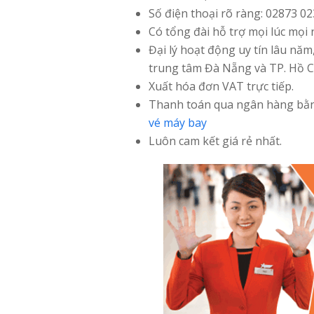
Số điện thoại rõ ràng: 02873 02
Có tổng đài hỗ trợ mọi lúc mọi 
Đại lý hoạt động uy tín lâu năm
trung tâm Đà Nẵng và TP. Hồ C
Xuất hóa đơn VAT trực tiếp.
Thanh toán qua ngân hàng bằn
vé máy bay
Luôn cam kết giá rẻ nhất.