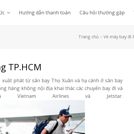
tức
Hướng dẫn thanh toán
Câu hỏi thường gặp
Trang chủ
»
Vé máy bay đi 
ng TP.HCM
xuất phát từ sân bay Thọ Xuân và hạ cánh ở sân bay
ãng hàng không nội địa khai thác các chuyến bay đi và
ietnam Airlines và Jetstar.