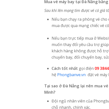
Mua vé máy bay tại Đà Nẵng bằng 
Sau khi lên mạng tìm được vé có giá t
Nếu bạn chạy ra phòng vé cho dù
mua được qua mạng chiếc vé có 
Nếu bạn trực tiếp mua ở Websi
muốn thay đổi yêu cầu trợ giúp
khách hàng không được hỗ trợ
chuyến bay, đổi chuyến bay, sửa 
Cách tốt nhất
gọi điện
09 3844
hệ
Phongbanve.vn
đặt vé máy 
Tại sao ở Đà Nẵng lại nên mua vé
Minh?
Đội ngũ nhân viên của Phongba
chỗ nhanh, chính xác.