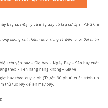
y bay của Đại lý vé máy bay có trụ sở tận TP.Hồ Chí
hàng không phát hành dưới dạng vé điện tử có thể nhận
hiệu chuyến bay – Giờ bay – Ngày Bay – Sân bay xuất
mang theo – Tên hãng hàng không – Giá vé
iờ bay theo quy định (Trước 90 phút) xuất trình tin
àm thủ tục bay để lên máy bay.
g: