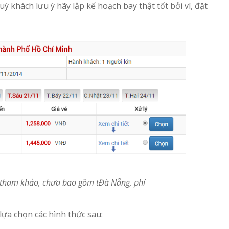
ý khách lưu ý hãy lập kế hoạch bay thật tốt bởi vì, đặt
é tham khảo, chưa bao gồm tĐà Nẵng, phí
lựa chọn các hình thức sau: