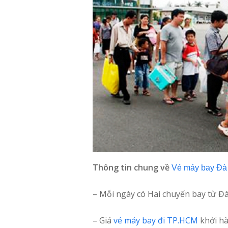
Thông tin chung về
Vé máy bay Đ
– Mỗi ngày có Hai chuyến bay từ Đ
– Giá
vé máy bay đi TP.HCM
khởi hà