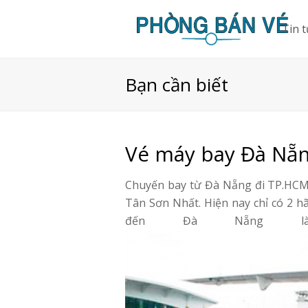
Tin 
Bạn cần biết
Vé máy bay Đà Nẵ
Chuyến bay từ Đà Nẵng đi TP.HCM 
Tân Sơn Nhất. Hiện nay chỉ có 2 h
đến Đà Nẵng là V