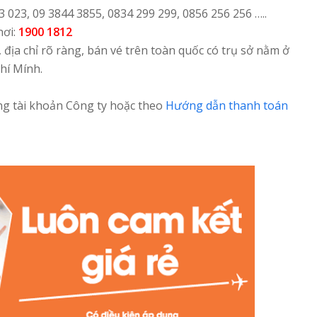
3 023, 09 3844 3855, 0834 299 299, 0856 256 256 …..
nơi:
1900 1812
, địa chỉ rõ ràng, bán vé trên toàn quốc có trụ sở nằm ở
hí Mính.
g tài khoản Công ty hoặc theo
Hướng dẫn thanh toán