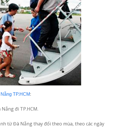
:
à Nẵng TP.HCM
à Nẵng đi TP.HCM.
nh từ Đà Nẵng thay đổi theo mùa, theo các ngày