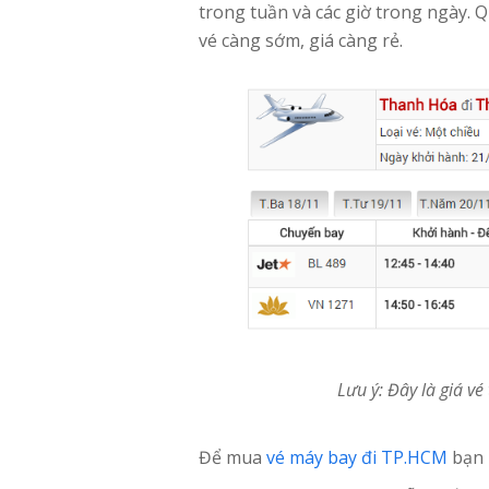
trong tuần và các giờ trong ngày. Qu
vé càng sớm, giá càng rẻ.
Lưu ý: Đây là giá v
Để mua
vé máy bay đi TP.HCM
bạn 