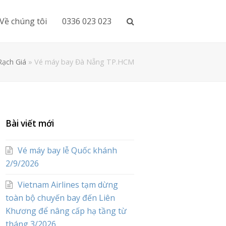
Về chúng tôi
0336 023 023
Rạch Giá
»
Vé máy bay Đà Nẵng TP.HCM
Bài viết mới
Vé máy bay lễ Quốc khánh
2/9/2026
Vietnam Airlines tạm dừng
toàn bộ chuyến bay đến Liên
Khương để nâng cấp hạ tầng từ
tháng 3/2026