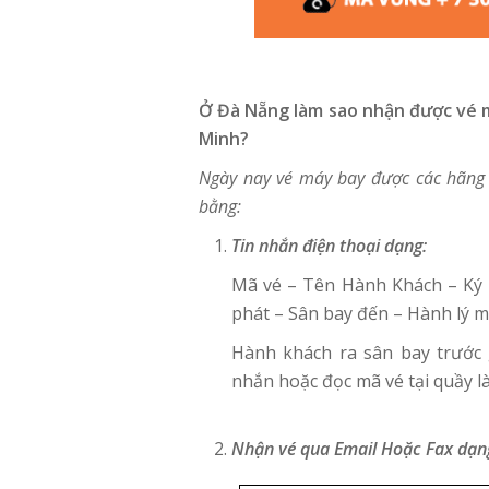
Ở Đà Nẵng làm sao nhận được vé má
Minh?
Ngày nay vé máy bay được các hãng 
bằng:
Tin nhắn điện thoại dạng:
Mã vé – Tên Hành Khách – Ký 
phát – Sân bay đến – Hành lý 
Hành khách ra sân bay trước g
nhắn hoặc đọc mã vé tại quầy l
Nhận vé qua Email Hoặc Fax dạn