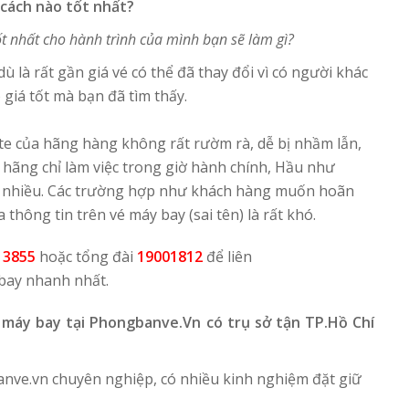
cách nào tốt nhất?
ốt nhất cho hành trình của mình bạn sẽ làm gì?
 là rất gần giá vé có thể đã thay đổi vì có người khác
giá tốt mà bạn đã tìm thấy.
te của hãng hàng không rất rườm rà, dễ bị nhầm lẫn,
 hãng chỉ làm việc trong giờ hành chính, Hầu như
 nhiều. Các trường hợp như khách hàng muốn hoãn
thông tin trên vé máy bay (sai tên) là rất khó.
 3855
hoặc tổng đài
19001812
để liên
bay nhanh nhất.
 máy bay tại Phongbanve.Vn có trụ sở tận TP.Hồ Chí
nve.vn chuyên nghiệp, có nhiều kinh nghiệm đặt giữ