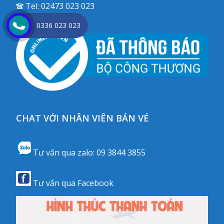
Tel:
02473 023 023
0336 023 023
CHAT VỚI NHÂN VIÊN BÁN VÉ
Tư vấn qua zalo:
09 3844 3855
Tư vấn qua
Facebook