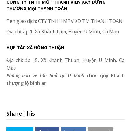
CÔNG TY TNHH MỘT THÀNH VIÊN XÂY DỰNG
THƯƠNG MẠI THANH TOÀN
Tên giao dịch: CTY TNHH MTV XD TM THANH TOAN
Địa chỉ: ấp 1, Xã Khánh Lâm, Huyện U Minh, Cà Mau
HỢP TÁC XÃ ĐỒNG THUẬN
Địa chỉ: ấp 15, Xã Khánh Thuận, Huyện U Minh, Cà
Mau
Phòng bán vé tàu hoả tại U Minh
chúc quý khách
thượng lộ bình an
Share This