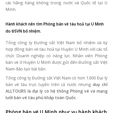
các hãng hàng không trong nước và Quốc tế tại U
Minh.
Hành khách nên tìm Phòng bán vé tàu hoả tại U Minh
do ĐSVN bổ nhiệm.
Tổng công ty Đường sắt Việt Nam bổ nhiệm và ký
hợp đồng bán vé tàu hoả tại Huyện U Minh với các tổ
chức Doanh nghiệp có năng lực. Nhân viên Phòng
bán vé ở Huyện U Minh được gửi đến Đường sắt Việt
Nam đào tạo bài bản.
Tổng công ty Đường sắt Việt Nam có hơn 1.000 Đại lý
bán vé tàu trực tuyến trên cả nước nhưng
duy chỉ
ALLTOURS là đại lý có hệ thống Phòng vé và mạng
lưới bán vé tàu phủ khắp toàn Quốc.
Phòng bán vé U Minh phục vụ hành khách