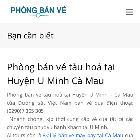
Bạn cần biết
Phòng bán vé tàu hoả tại
Huyện U Minh Cà Mau
Phòng bán vé tàu hoả tại Huyện U Minh – Cà Mau
của Đường sắt Việt Nam bán vé qua điện thoại:
(
0290)7 305 305
Nhanh chóng, kịp thời cung cấp vé của tất cả các
chuyến tàu phục vụ hành khách tại U Minh.
Alltours còn là
Đại lý bán vé máy bay tại Cà Mau
của