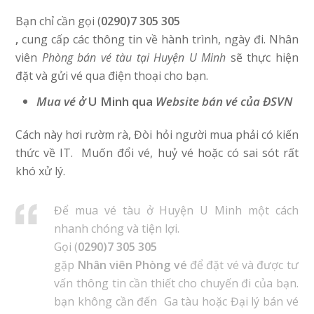
Bạn chỉ cần gọi (
0290)7 305 305
,
cung cấp các thông tin về hành trình, ngày đi. Nhân
viên
Phòng bán vé tàu tại Huyện U Minh
sẽ thực hiện
đặt và gửi vé qua điện thoại cho bạn.
Mua vé ở
U Minh qua
Website bán vé của ĐSVN
Cách này hơi rườm rà, Đòi hỏi người mua phải có kiến
thức về IT. Muốn đổi vé, huỷ vé hoặc có sai sót rất
khó xử lý.
Để mua vé tàu ở Huyện U Minh một cách
nhanh chóng và tiện lợi.
Gọi (
0290)7 305 305
gặp
Nhân viên Phòng vé
để đặt vé và được tư
vấn thông tin cần thiết cho chuyến đi của bạn.
bạn không cần đến Ga tàu hoặc Đại lý bán vé