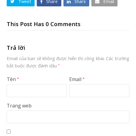
Tweet
Share
Share
Email
This Post Has 0 Comments
Trả lời
Email của bạn sẽ không được hiển thị công khai.
Các trường
bắt buộc được đánh dấu
*
Tên
Email
*
*
Trang web