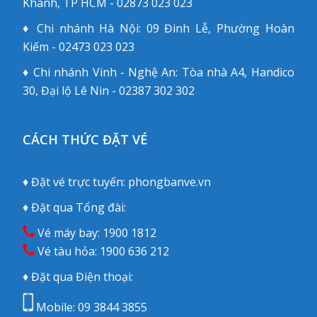
Khánh, TP HCM - 02873 023 023
♦ Chi nhánh Hà Nội: 09 Đinh Lễ, Phường Hoàn
Kiếm - 02473 023 023
♦ Chi nhánh Vinh - Nghệ An: Tòa nhà A4, Handico
30, Đại lộ Lê Nin - 02387 302 302
CÁCH THỨC ĐẶT VÉ
♦ Đặt vé trực tuyến:
phongbanve.vn
♦ Đặt qua Tổng đài:
Vé máy bay:
1900 1812
Vé tàu hỏa:
1900 636 212
♦ Đặt qua Điện thoại:
Mobile:
09 3844 3855