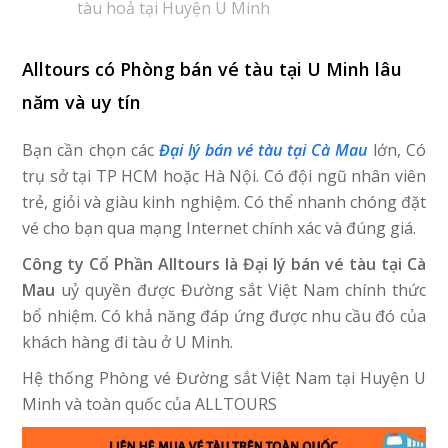
tàu hoả tại Huyện U Minh
Alltours có Phòng bán vé tàu tại U Minh lâu
năm và uy tín
Bạn cần chọn các
Đại lý bán vé tàu tại Cà Mau
lớn, Có
trụ sở tại TP HCM hoặc Hà Nội. Có đội ngũ nhân viên
trẻ, giỏi và giàu kinh nghiệm. Có thể nhanh chóng đặt
vé cho bạn qua mạng Internet chính xác và đúng giá.
Công ty Cổ Phần Alltours là Đại lý bán vé tàu tại Cà
Mau
uỷ quyền được Đường sắt Việt Nam chính thức
bổ nhiệm. Có khả năng đáp ứng được nhu cầu đó của
khách hàng đi tàu ở U Minh.
Hệ thống Phòng vé Đường sắt Việt Nam tại Huyện U
Minh và toàn quốc của ALLTOURS