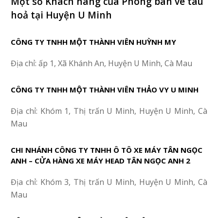
Một số Khách hàng của Phòng bán vé tàu
hoả tại Huyện U Minh
CÔNG TY TNHH MỘT THÀNH VIÊN HUỲNH MY
Địa chỉ: ấp 1, Xã Khánh An, Huyện U Minh, Cà Mau
CÔNG TY TNHH MỘT THÀNH VIÊN THẢO VY U MINH
Địa chỉ: Khóm 1, Thị trấn U Minh, Huyện U Minh, Cà
Mau
CHI NHÁNH CÔNG TY TNHH Ô TÔ XE MÁY TÂN NGỌC
ANH – CỬA HÀNG XE MÁY HEAD TÂN NGỌC ANH 2
Địa chỉ: Khóm 3, Thị trấn U Minh, Huyện U Minh, Cà
Mau