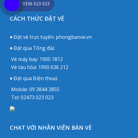
0336 023 023
CÁCH THỨC ĐẶT VÉ
♦ Đặt vé trực tuyến:
phongbanve.vn
♦ Đặt qua Tổng đài:
Vé máy bay:
1900 1812
Vé tàu hỏa:
1900 636 212
♦ Đặt qua Điện thoại:
Mobile:
09 3844 3855
Tel:
02473 023 023
CHAT VỚI NHÂN VIÊN BÁN VÉ