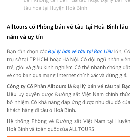
bạn không cần đến Ga tàu hoặc Đại lý bán vé
tàu hoả tại Huyện Hoà Bình
Alltours có Phòng bán vé tàu tại Hoà Bình lâu
năm và uy tín
Bạn cần chọn các
Đại lý bán vé tàu tại Bạc Liêu
lớn, Có
trụ sở tại TP HCM hoặc Hà Nội. Có đội ngũ nhân viên
trẻ, giỏi và giàu kinh nghiệm. Có thể nhanh chóng đặt
vé cho bạn qua mạng Internet chính xác và đúng giá.
Công ty Cổ Phần Alltours là Đại lý bán vé tàu tại Bạc
Liêu
uỷ quyền được Đường sắt Việt Nam chính thức
bổ nhiệm. Có khả năng đáp ứng được nhu cầu đó của
khách hàng đi tàu ở Hoà Bình.
Hệ thống Phòng vé Đường sắt Việt Nam tại Huyện
Hoà Bình và toàn quốc của ALLTOURS