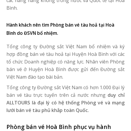
các hãng hàng không trong nước và Quốc tế tại Hoà
Bình.
Hành khách nên tìm Phòng bán vé tàu hoả tại Hoà
Bình do ĐSVN bổ nhiệm.
Tổng công ty Đường sắt Việt Nam bổ nhiệm và ký
hợp đồng bán vé tàu hoả tại Huyện Hoà Bình với các
tổ chức Doanh nghiệp có năng lực. Nhân viên Phòng
bán vé ở Huyện Hoà Bình được gửi đến Đường sắt
Việt Nam đào tạo bài bản.
Tổng công ty Đường sắt Việt Nam có hơn 1.000 Đại lý
bán vé tàu trực tuyến trên cả nước nhưng
duy chỉ
ALLTOURS là đại lý có hệ thống Phòng vé và mạng
lưới bán vé tàu phủ khắp toàn Quốc.
Phòng bán vé Hoà Bình phục vụ hành