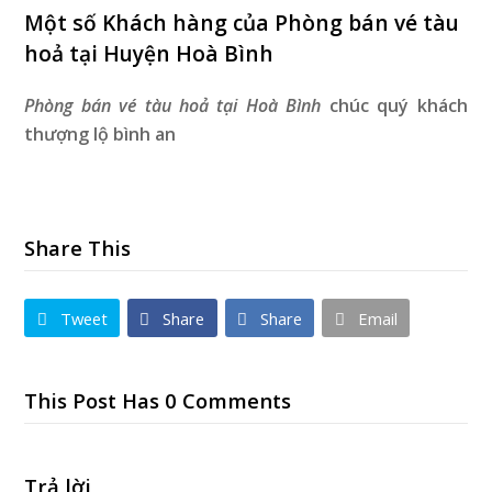
Một số Khách hàng của Phòng bán vé tàu
hoả tại Huyện Hoà Bình
Phòng bán vé tàu hoả tại Hoà Bình
chúc quý khách
thượng lộ bình an
Share This
Tweet
Share
Share
Email
This Post Has 0 Comments
Trả lời