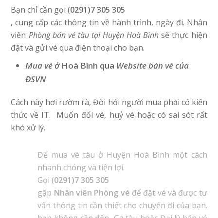
Bạn chỉ cần gọi (
0291)7 305 305
,
cung cấp các thông tin về hành trình, ngày đi. Nhân
viên
Phòng bán vé tàu tại Huyện Hoà Bình
sẽ thực hiện
đặt và gửi vé qua điện thoại cho bạn.
Mua vé ở
Hoà Bình qua
Website bán vé của
ĐSVN
Cách này hơi rườm rà, Đòi hỏi người mua phải có kiến
thức về IT. Muốn đổi vé, huỷ vé hoặc có sai sót rất
khó xử lý.
Để mua vé tàu ở Huyện Hoà Bình một cách
nhanh chóng và tiện lợi.
Gọi (
0291)7 305 305
gặp
Nhân viên Phòng vé
để đặt vé và được tư
vấn thông tin cần thiết cho chuyến đi của bạn.