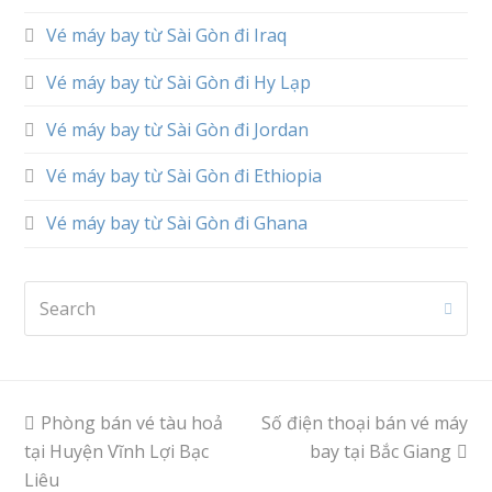
Vé máy bay từ Sài Gòn đi Iraq
Vé máy bay từ Sài Gòn đi Hy Lạp
Vé máy bay từ Sài Gòn đi Jordan
Vé máy bay từ Sài Gòn đi Ethiopia
Vé máy bay từ Sài Gòn đi Ghana
Search
Subm
previous
Phòng bán vé tàu hoả
Số điện thoại bán vé máy
next
tại Huyện Vĩnh Lợi Bạc
post:
post:
bay tại Bắc Giang
Liêu