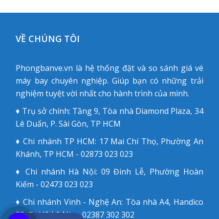
VỀ CHÚNG TÔI
Phongbanve.vn là hệ thống đặt và so sánh giá vé
máy bay chuyên nghiệp. Giúp bạn có những trải
nghiệm tuyệt vời nhất cho hành trình của mình.
♦ Trụ sở chính: Tầng 9, Tòa nhà Diamond Plaza, 34
Lê Duẩn, P. Sài Gòn, TP HCM
♦ Chi nhánh TP HCM: 17 Mai Chí Thọ, Phường An
Khánh, TP HCM - 02873 023 023
♦ Chi nhánh Hà Nội: 09 Đinh Lễ, Phường Hoàn
Kiếm - 02473 023 023
♦ Chi nhánh Vinh - Nghệ An: Tòa nhà A4, Handico
30, Đại lộ Lê Nin - 02387 302 302