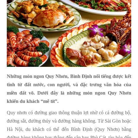
Những món ngon Quy Nhơn, Bình Định nổi tiếng được kết
tinh từ đất nước, con người, và đặc trưng văn hóa của
miền đất võ. Dưới đây là những món ngon Quy Nhơn
khiến du khách “mê tít”.
Quy nhơn có đường giao thông thuận lợi nhờ có cả đường bộ,
đường sắt, đường thủy và đường hàng không. Từ Sài Gòn hoặc
Hà Nội, du khách có thể đến Bình Định (Quy Nhơn) bằng
đường hàng không bay thẳng đến sân bay Phù Cát, tàu hỏa đến