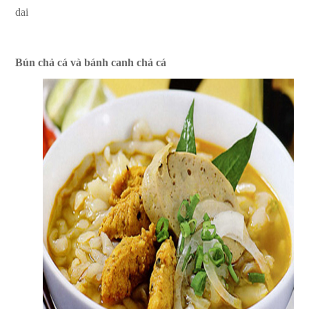
dai
Bún chả cá và bánh canh chả cá