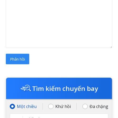
Tìm kiếm chuyến bay
Một chiều
Khứ hồi
Đa chặng