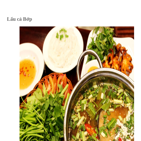
Lẩu cá Bớp