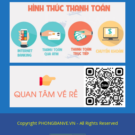
Copyright
PHONGBANVE.VN
- All Rights Reserved
https://kic.br.com