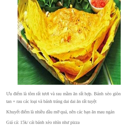
Ưu điểm là tôm rất tươi và rau mầm ăn rất hợp. Bánh xèo giòn
tan + rau các loại và bánh tráng dai dai ăn rất tuyệt
Khuyết điểm là nhiều dầu mỡ quá, nên các bạn ăn mau ngán
Giá cả: 15k/ cái bánh xèo nhìn như pizza