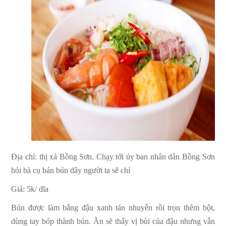
Địa chỉ: thị xả Bồng Sơn. Chạy tới ủy ban nhân dân Bồng Sơn
hỏi bà cụ bán bún dây người ta sẽ chỉ
Giá: 5k/ dĩa
Bún được làm bằng đậu xanh tán nhuyễn rồi trọn thêm bột,
dùng tay bóp thành bún. Ăn sẽ thấy vị bùi của đậu nhưng vẫn