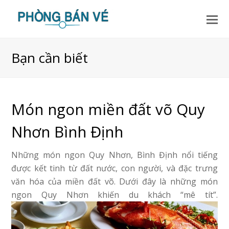
Bạn cần biết
Món ngon miền đất võ Quy
Nhơn Bình Định
Những món ngon Quy Nhơn, Bình Định nổi tiếng
được kết tinh từ đất nước, con người, và đặc trưng
văn hóa của miền đất võ. Dưới đây là những món
ngon Quy Nhơn khiến du khách “mê tít”.