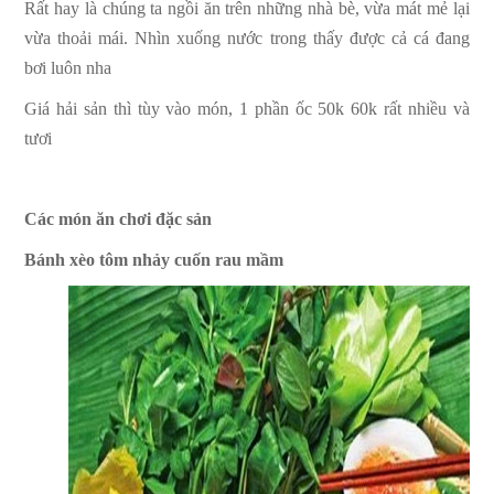
Rất hay là chúng ta ngồi ăn trên những nhà bè, vừa mát mẻ lại
vừa thoải mái. Nhìn xuống nước trong thấy được cả cá đang
bơi luôn nha
Giá hải sản thì tùy vào món, 1 phần ốc 50k 60k rất nhiều và
tươi
Các món ăn chơi đặc sản
Bánh xèo tôm nhảy cuốn rau mầm