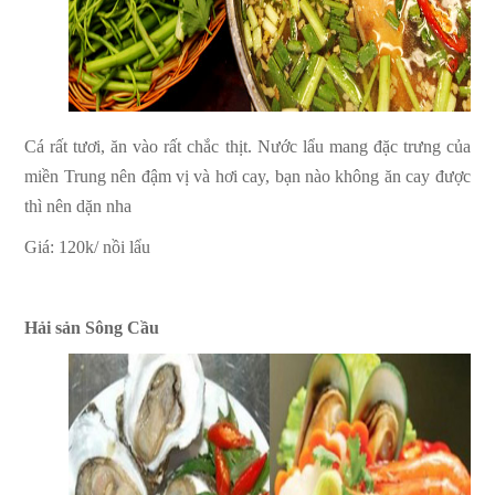
Cá rất tươi, ăn vào rất chắc thịt. Nước lẩu mang đặc trưng của
miền Trung nên đậm vị và hơi cay, bạn nào không ăn cay được
thì nên dặn nha
Giá: 120k/ nồi lẩu
Hải sản Sông Cầu