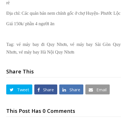
rẻ
Địa chỉ: Các quán bán nem chính gốc ở chợ Huyện- Phước Lộc
Giá 150k/ phần 4 người ăn
Tag: vé máy bay đi Quy Nhơn, vé máy bay Sài Gòn Quy
Nhơn, vé máy bay Hà Nội Quy Nhơn
Share This
Tweet
Share
Share
Email
This Post Has 0 Comments