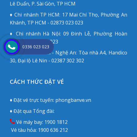
Lê Duẩn, P. Sài Gòn, TP HCM
♦ Chi nhánh TP HCM: 17 Mai Chí Thọ, Phường An
Khánh, TP HCM - 02873 023 023
♦ Chi nhánh Hà Nội: 09 Đinh Lễ, Phường Hoàn
Kiếm - 02473 023 023
0336 023 023
♦ Chi nhánh Vinh - Nghệ An: Tòa nhà A4, Handico
30, Đại lộ Lê Nin - 02387 302 302
CÁCH THỨC ĐẶT VÉ
♦ Đặt vé trực tuyến:
phongbanve.vn
♦ Đặt qua Tổng đài:
Vé máy bay:
1900 1812
Vé tàu hỏa:
1900 636 212