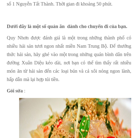
số 1 Nguyễn Tất Thành. Thời gian đi khoảng 50 phút.
Dưới đây là một số quán ăn dành cho chuyến đi của bạn.
Quy Nhơn được đánh giá là một trong những thành phố có
nhiều hải sản tươi ngon nhất miền Nam Trung Bộ. Để thưởng
thức hải sản, hãy ghé vào một trong những quán bình dân trên
đường Xuân Diệu kéo dài, nơi bạn có thể tìm thấy rất nhiều
món ăn từ hải sản đến các loại bún và cả xôi nóng ngon lành,
hấp dẫn mà lại hợp túi tiền.
Gỏi sứa
: