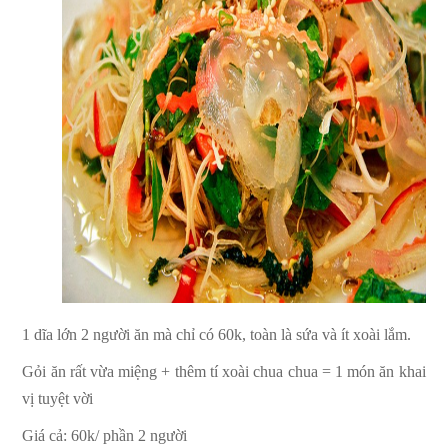
1 dĩa lớn 2 người ăn mà chỉ có 60k, toàn là sứa và ít xoài lắm.
Gỏi ăn rất vừa miệng + thêm tí xoài chua chua = 1 món ăn khai
vị tuyệt vời
Giá cả: 60k/ phần 2 người