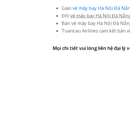
Giao
vé máy bay Hà Nội Đà Nẵ
Đổi
vé máy bay Hà Nội Đà Nẵn
Bán vé máy bay Hà Nội Đà Nẵn
Toancau Airlines cam kết bán
v
Mọi chi tiết vui lòng liên hệ
đại lý 