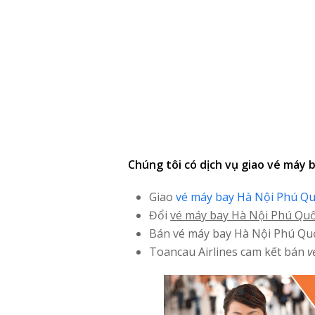
Chúng tôi có dịch vụ giao vé máy
Giao
vé máy bay Hà Nội Phú Q
Đổi
vé máy bay Hà Nội Phú Qu
Bán vé máy bay Hà Nội Phú Qu
Toancau Airlines cam kết bán
v