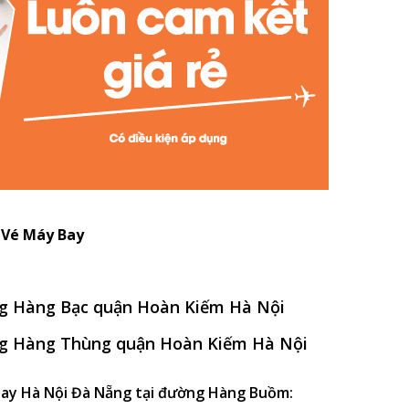
t Vé Máy Bay
ờng Hàng Bạc quận Hoàn Kiếm Hà Nội
ờng Hàng Thùng quận Hoàn Kiếm Hà Nội
 bay Hà Nội Đà Nẵng tại đường Hàng Buồm: