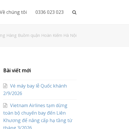
Về chúng tôi
0336 023 023
đường Hàng Buồm quận Hoàn Kiếm Hà Nội
Bài viết mới
Vé máy bay lễ Quốc khánh
2/9/2026
Vietnam Airlines tạm dừng
toàn bộ chuyến bay đến Liên
Khương để nâng cấp hạ tầng từ
tháng 3/2026