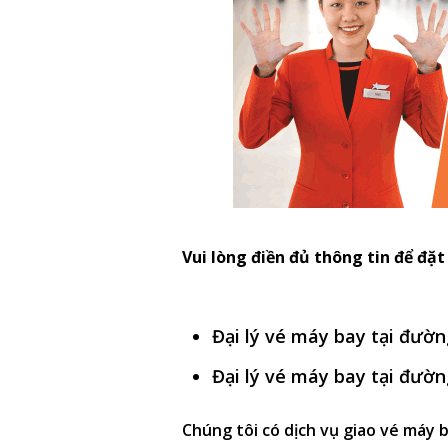
Vui lòng điền đủ thông tin để đặ
Đại lý vé máy bay tại đư
Đại lý vé máy bay tại đư
Chúng tôi có dịch vụ giao vé máy