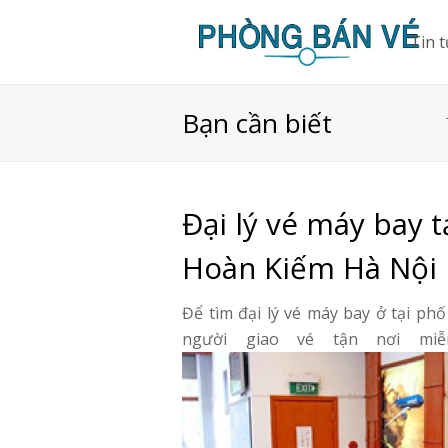
Tin 
Bạn cần biết
Đại lý vé máy bay
Hoàn Kiếm Hà Nội
Để tìm đại lý vé máy bay ở tại p
người giao vé tận nơi mi