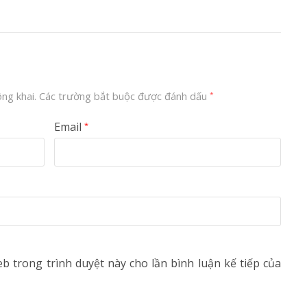
ng khai.
Các trường bắt buộc được đánh dấu
*
Email
*
eb trong trình duyệt này cho lần bình luận kế tiếp của