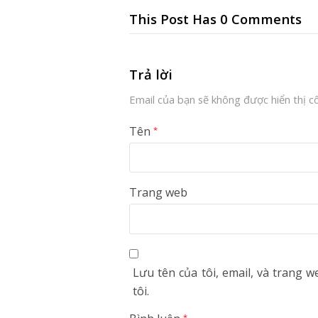
This Post Has 0 Comments
Trả lời
Email của bạn sẽ không được hiển thị cô
Tên
*
Trang web
Lưu tên của tôi, email, và trang w
tôi.
*