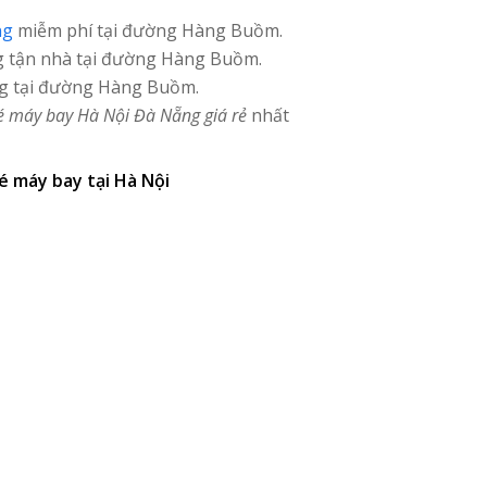
ng
miễm phí tại đường Hàng Buồm.
g
tận nhà tại đường Hàng Buồm.
g tại đường Hàng Buồm.
é máy bay Hà Nội Đà Nẵng giá rẻ
nhất
vé máy bay tại Hà Nội