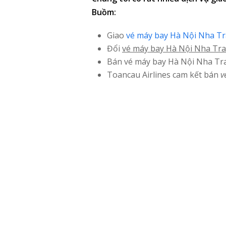
Buồm:
Giao
vé máy bay Hà Nội Nha T
Đổi
vé máy bay Hà Nội Nha Tr
Bán vé máy bay Hà Nội Nha Tr
Toancau Airlines cam kết bán
v