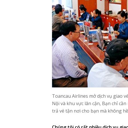
Toancau Airlines mở dịch vụ giao v
Nội và khu vực lân cận, Bạn chỉ cầ
trả vé tận nơi cho bạn mà không hề 
Chúng tôi có rất nhiều dịch vụ gi