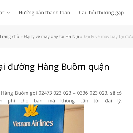
tức
Hướng dẫn thanh toán
Câu hỏi thường gặp
Trang chủ
»
Đại lý vé máy bay tại Hà Nội
»
Đại lý vé máy bay tại 
 tại đường Hàng Buồm quận
hố Hàng Buồm gọi 02473 023 023 – 0336 023 023, sẽ có
ễn phí cho bạn mà không cần tới đại lý.