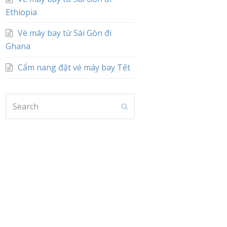
Ethiopia
Vé máy bay từ Sài Gòn đi
Ghana
Cẩm nang đặt vé máy bay Tết
Search
Submit