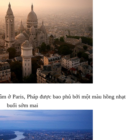
m ở Paris, Pháp được bao phủ bởi một màu hồng nhạt
buổi sớm mai