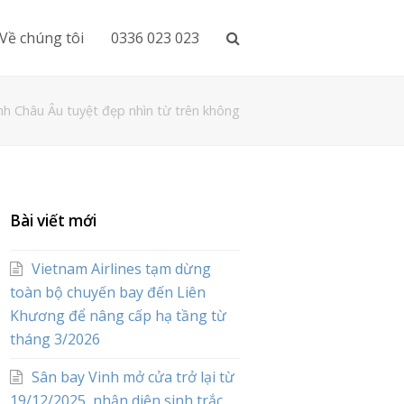
Về chúng tôi
0336 023 023
nh Châu Âu tuyệt đẹp nhìn từ trên không
Bài viết mới
Vietnam Airlines tạm dừng
toàn bộ chuyến bay đến Liên
Khương để nâng cấp hạ tầng từ
tháng 3/2026
Sân bay Vinh mở cửa trở lại từ
19/12/2025, nhận diện sinh trắc