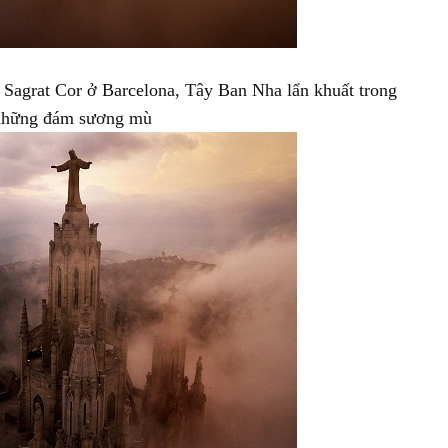
 Sagrat Cor ở Barcelona, Tây Ban Nha lẩn khuất trong
những đám sương mù