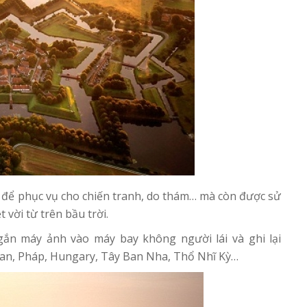
 để phục vụ cho chiến tranh, do thám… mà còn được sử
 vời từ trên bầu trời.
ắn máy ảnh vào máy bay không người lái và ghi lại
Lan, Pháp, Hungary, Tây Ban Nha, Thổ Nhĩ Kỳ…