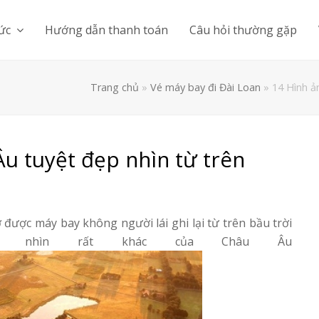
tức
Hướng dẫn thanh toán
Câu hỏi thường gặp
Trang chủ
»
Vé máy bay đi Đài Loan
»
14 Hình ả
u tuyệt đẹp nhìn từ trên
ược máy bay không người lái ghi lại từ trên bầu trời
c nhìn rất khác của Châu Âu