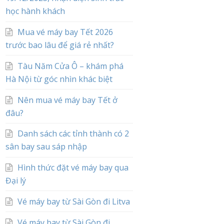
học hành khách
Mua vé máy bay Tết 2026
trước bao lâu để giá rẻ nhất?
Tàu Năm Cửa Ô – khám phá
Hà Nội từ góc nhìn khác biệt
Nên mua vé máy bay Tết ở
đâu?
Danh sách các tỉnh thành có 2
sân bay sau sáp nhập
Hình thức đặt vé máy bay qua
Đại lý
Vé máy bay từ Sài Gòn đi Litva
Vé máy bay từ Sài Gòn đi