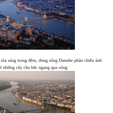
 tỏa sáng trong đêm, dòng sông Danube phản chiếu ánh
từ những cây cầu bắc ngang qua sông