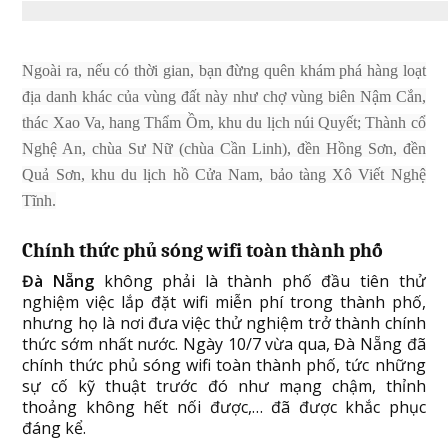
Ngoài ra, nếu có thời gian, bạn đừng quên khám phá hàng loạt
địa danh khác của vùng đất này như chợ vùng biên Nậm Cắn,
thác Xao Va, hang Thẩm Ồm, khu du lịch núi Quyết; Thành cổ
Nghệ An, chùa Sư Nữ (chùa Cần Linh), đền Hồng Sơn, đền
Quả Sơn, khu du lịch hồ Cửa Nam, bảo tàng Xô Viết Nghệ
Tĩnh.
Chính thức phủ sóng wifi toàn thành phố
Đà Nẵng
không phải là thành phố đầu tiên thử
nghiệm việc lắp đặt wifi miễn phí trong thành phố,
nhưng họ là nơi đưa việc thử nghiệm trở thành chính
thức sớm nhất nước. Ngày 10/7 vừa qua, Đà Nẵng đã
chính thức phủ sóng wifi toàn thành phố, tức những
sự cố kỹ thuật trước đó như mạng chậm, thỉnh
thoảng không hết nối được,… đã được khắc phục
đáng kể.