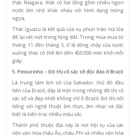
thác Niagara, thác có hai tầng gồm nhiều ngọn
nước lớn nhỏ khác nhau với hình dạng móng
ngựa.
Thác Iguazu là kết quả của vụ phun trào núi lửa
để lại vết nứt trong lòng đất. Trong mùa mưa từ
tháng 11 đến tháng 3, tỉ lệ dòng chảy của nước
xuống thác có thể lên đến 450.000 mét khối mỗi
giây.
5. Pelourinho – Đô thị cổ sặc sỡ độc đáo ở Brazil
Là trung tâm lịch sử của Salvador, thủ đô đầu
tiên của Brazil, đây là một trong những đô thị cổ
sặc sỡ và đẹp nhất không chỉ ở Brazil. Đô thị nổi
tiếng với nghệ thuật ẩm thực, âm nhạc và đặc
biệt là kiến trúc nhiều màu sắc.
Thành phố thuộc địa này là nơi hội tụ của các
nền văn hóa châu Âu, châu Phi và nhiều văn hóa