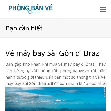
Bạn cần biết
Vé máy bay Sài Gòn đi Brazil
Bạn gặp khó khăn khi mua vé máy bay đi Brazil, hãy
liên hệ ngay với chúng tôi- phongbanve.vn rất hân
hạnh được giới thiệu đến bạn một số thông tin về Vé
máy bay Sài Gòn đi Brazil để bạn tham khảo qua nhé!