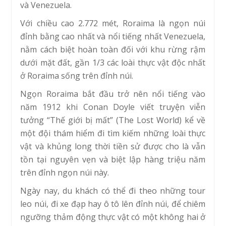
và Venezuela.
Với chiều cao 2.772 mét, Roraima là ngọn núi
đỉnh bằng cao nhất và nổi tiếng nhất Venezuela,
nằm cách biệt hoàn toàn đối với khu rừng rậm
dưới mặt đất, gần 1/3 các loài thực vật độc nhất
ở Roraima sống trên đỉnh núi.
Ngọn Roraima bắt đầu trở nên nổi tiếng vào
năm 1912 khi Conan Doyle viết truyện viễn
tưởng “Thế giới bị mất” (The Lost World) kể về
một đội thám hiểm đi tìm kiếm những loài thực
vật và khủng long thời tiền sử được cho là vẫn
tồn tại nguyên vẹn và biệt lập hàng triệu năm
trên đỉnh ngọn núi này.
Ngày nay, du khách có thể đi theo những tour
leo núi, đi xe đạp hay ô tô lên đỉnh núi, để chiêm
ngưỡng thảm động thực vật có một không hai ở