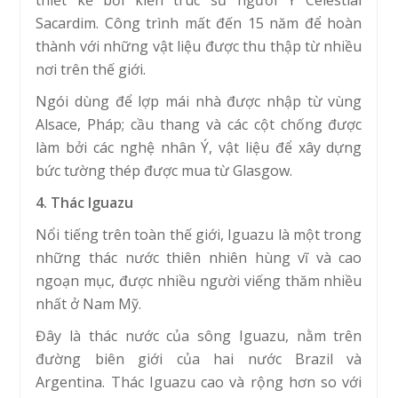
thiết kế bởi kiến trúc sư người Ý Celestial
Sacardim. Công trình mất đến 15 năm để hoàn
thành với những vật liệu được thu thập từ nhiều
nơi trên thế giới.
Ngói dùng để lợp mái nhà được nhập từ vùng
Alsace, Pháp; cầu thang và các cột chống được
làm bởi các nghệ nhân Ý, vật liệu để xây dựng
bức tường thép được mua từ Glasgow.
4. Thác Iguazu
Nổi tiếng trên toàn thế giới, Iguazu là một trong
những thác nước thiên nhiên hùng vĩ và cao
ngoạn mục, được nhiều người viếng thăm nhiều
nhất ở Nam Mỹ.
Đây là thác nước của sông Iguazu, nằm trên
đường biên giới của hai nước Brazil và
Argentina. Thác Iguazu cao và rộng hơn so với