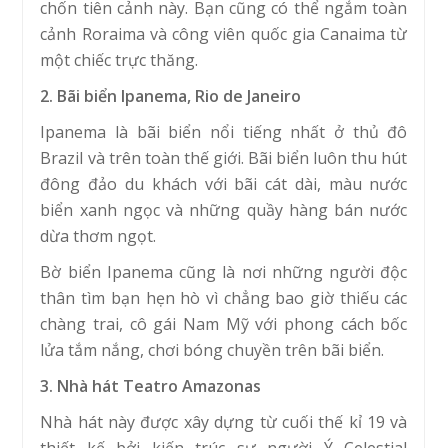
chốn tiên cảnh này. Bạn cũng có thể ngắm toàn
cảnh Roraima và công viên quốc gia Canaima từ
một chiếc trực thăng.
2. Bãi biển Ipanema, Rio de Janeiro
Ipanema là bãi biển nổi tiếng nhất ở thủ đô
Brazil và trên toàn thế giới. Bãi biển luôn thu hút
đông đảo du khách với bãi cát dài, màu nước
biển xanh ngọc và những quầy hàng bán nước
dừa thơm ngọt.
Bờ biển Ipanema cũng là nơi những người độc
thân tìm bạn hẹn hò vì chẳng bao giờ thiếu các
chàng trai, cô gái Nam Mỹ với phong cách bốc
lửa tắm nắng, chơi bóng chuyền trên bãi biển.
3. Nhà hát Teatro Amazonas
Nhà hát này được xây dựng từ cuối thế kỉ 19 và