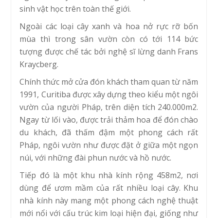
sinh vật học trên toàn thế giới.
Ngoài các loại cây xanh và hoa nở rực rỡ bốn
mùa thì trong sân vườn còn có tới 114 bức
tượng được chế tác bởi nghệ sĩ lừng danh Frans
Kraycberg.
Chính thức mở cửa đón khách tham quan từ năm
1991, Curitiba được xây dựng theo kiểu một ngôi
vườn của người Pháp, trên diện tích 240.000m2.
Ngay từ lối vào, được trải thảm hoa để đón chào
du khách, đã thấm đậm một phong cách rất
Pháp, ngôi vườn như được đặt ở giữa một ngọn
núi, với những đài phun nước và hồ nước.
Tiếp đó là một khu nhà kính rộng 458m2, nơi
dùng để ươm mầm của rất nhiều loại cây. Khu
nhà kính này mang một phong cách nghệ thuật
mới nổi với cấu trúc kim loại hiện đại, giống như