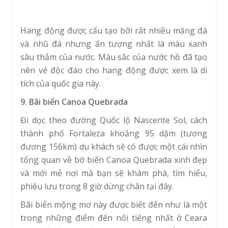
Hang động được cấu tạo bởi rất nhiều măng đá
và nhũ đá nhưng ấn tượng nhất là màu xanh
sâu thẳm của nước. Màu sắc của nước hồ đã tạo
nên vẻ độc đáo cho hang động được xem là di
tích của quốc gia này.
9. Bãi biển Canoa Quebrada
Đi dọc theo đường Quốc lộ Nascente Sol, cách
thành phố Fortaleza khoảng 95 dặm (tương
đương 156km) du khách sẽ có được một cái nhìn
tổng quan về bờ biển Canoa Quebrada xinh đẹp
và mới mẻ nơi mà bạn sẽ khám phá, tìm hiểu,
phiêu lưu trong 8 giờ dừng chân tại đây.
Bãi biển mộng mơ này được biết đến như là một
trong những điểm đến nổi tiếng nhất ở Ceara