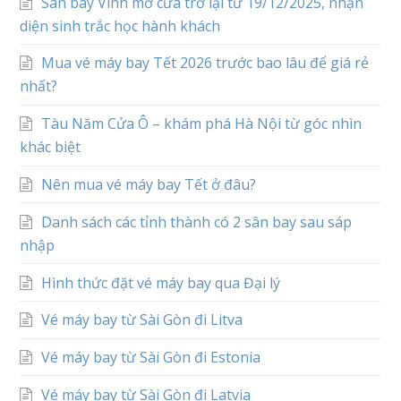
Sân bay Vinh mở cửa trở lại từ 19/12/2025, nhận
diện sinh trắc học hành khách
Mua vé máy bay Tết 2026 trước bao lâu để giá rẻ
nhất?
Tàu Năm Cửa Ô – khám phá Hà Nội từ góc nhìn
khác biệt
Nên mua vé máy bay Tết ở đâu?
Danh sách các tỉnh thành có 2 sân bay sau sáp
nhập
Hình thức đặt vé máy bay qua Đại lý
Vé máy bay từ Sài Gòn đi Litva
Vé máy bay từ Sài Gòn đi Estonia
Vé máy bay từ Sài Gòn đi Latvia