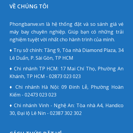
VỀ CHÚNG TÔI
Phongbanve.vn là hệ thống đặt và so sánh giá vé
máy bay chuyên nghiệp. Giúp bạn có những trải
nghiệm tuyệt vời nhất cho hành trình của mình.
♦ Trụ sở chính: Tầng 9, Tòa nhà Diamond Plaza, 34
Lê Duẩn, P. Sài Gòn, TP HCM
♦ Chi nhánh TP HCM: 17 Mai Chí Thọ, Phường An
Khánh, TP HCM - 02873 023 023
♦ Chi nhánh Hà Nội: 09 Đinh Lễ, Phường Hoàn
Kiếm - 02473 023 023
♦ Chi nhánh Vinh - Nghệ An: Tòa nhà A4, Handico
30, Đại lộ Lê Nin - 02387 302 302