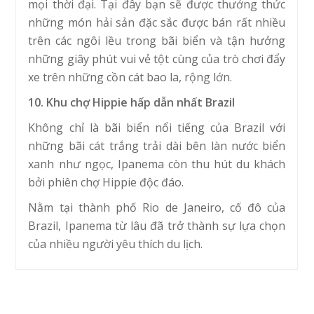
mọi thời đại. Tại đây bạn sẽ được thưởng thức
những món hải sản đặc sắc được bán rất nhiều
trên các ngôi lều trong bãi biển và tận hưởng
những giây phút vui vẻ tột cùng của trò chơi đẩy
xe trên những cồn cát bao la, rộng lớn.
10. Khu chợ Hippie hấp dẫn nhất Brazil
Không chỉ là bãi biển nổi tiếng của Brazil với
những bãi cát trắng trải dài bên làn nước biển
xanh như ngọc, Ipanema còn thu hút du khách
bởi phiên chợ Hippie độc đáo.
Nằm tại thành phố Rio de Janeiro, cố đô của
Brazil, Ipanema từ lâu đã trở thành sự lựa chọn
của nhiều người yêu thích du lịch.