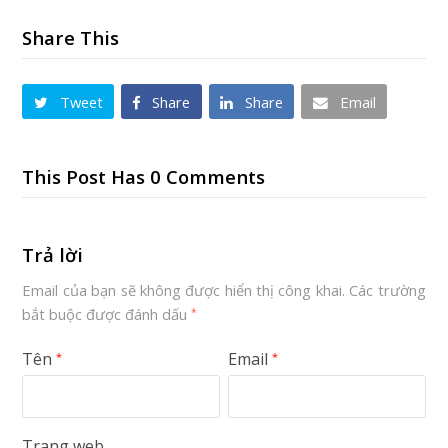
Share This
Tweet
Share
Share
Email
This Post Has 0 Comments
Trả lời
Email của bạn sẽ không được hiển thị công khai.
Các trường
bắt buộc được đánh dấu
*
Tên
Email
*
*
Trang web