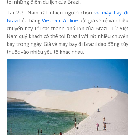
tới những điểm du lịch của Brazil.
Tại Việt Nam rất nhiều người chọn
vé máy bay đi
Brazil
của hãng
Vietnam Airline
bởi giá vé rẻ và nhiều
chuyến bay tới các thành phố lớn của Brazil. Từ Việt
Nam quý khách có thể tới Brazil với rất nhiều chuyến
bay trong ngày. Giá vé máy bay đi Brazil dao động tùy
thuộc vào nhiều yếu tố khác nhau.