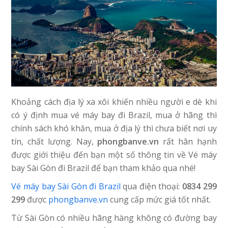
Khoảng cách địa lý xa xôi khiến nhiều người e dè khi
có ý định mua vé máy bay đi Brazil, mua ở hãng thì
chính sách khó khăn, mua ở địa lý thì chưa biết nơi uy
tín, chất lượng. Nay,
phongbanve.vn
rất hân hạnh
được giới thiệu đến bạn một số thông tin về Vé máy
bay Sài Gòn đi Brazil để bạn tham khảo qua nhé!
Vé máy bay Sài Gòn đi Brazil
qua điện thoại:
0834 299
299
được
phongbanve.vn
cung cấp mức giá tốt nhất.
Từ Sài Gòn có nhiều hãng hàng không có đường bay