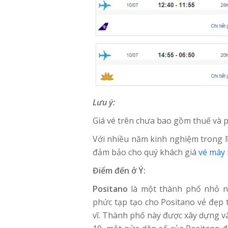
Lưu ý:
Giá vé trên chưa bao gồm thuế và p
Với nhiều năm kinh nghiệm trong l
đảm bảo cho quý khách giá
vé máy 
Điểm đến ở Ý:
Positano
là một thành phố nhỏ nằ
phức tạp tạo cho Positano vẻ đẹp t
vĩ. Thành phố này được xây dựng và