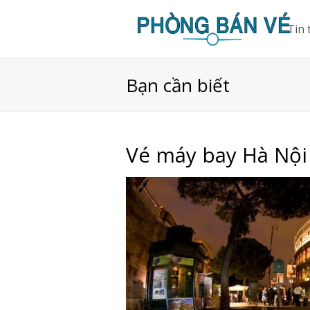
Tin 
Bạn cần biết
Vé máy bay Hà Nội đ