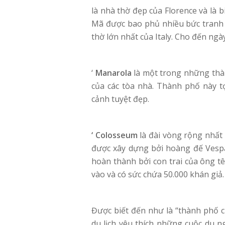
là nhà thờ đẹp của Florence và là
Mã được bao phủ nhiều bức tranh
thờ lớn nhất của Italy. Cho đến ngà
‘
Manarola
là một trong những thàn
của các tòa nhà. Thành phố này t
cảnh tuyệt đẹp.
‘ Colosseum
là đài vòng rộng nhất 
được xây dựng bởi hoàng đế Vespa
hoàn thành bởi con trai của ông tê
vào và có sức chứa 50.000 khán giả.
Được biết đến như là “thành phố c
du lịch yêu thích những cuộc du 