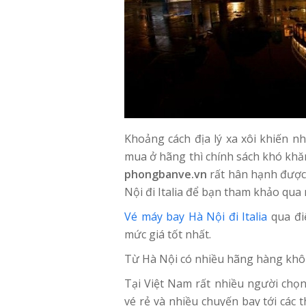
Khoảng cách địa lý xa xôi khiến nh
mua ở hãng thì chính sách khó khăn,
phongbanve.vn
rất hân hạnh được 
Nội đi Italia để bạn tham khảo qua 
Vé máy bay Hà Nội đi Italia
qua điệ
mức giá tốt nhất.
Từ Hà Nội có nhiều hãng hàng không
Tại Việt Nam rất nhiều người chọ
vé rẻ và nhiều chuyến bay tới các 