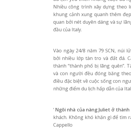
Nhiều công trình xây dựng theo lố
khung cảnh xung quanh thêm đẹp 
quan bởi nét duyên dáng và sự lãn
đầu của Italy.
Vào ngày 24/8 năm 79 SCN, núi l
bởi nhiều lớp tàn tro và đất đá. 
thành “thành phố bị lãng quên”. T
và con người đều đóng băng theo 
điều đặc biệt về cuộc sống con ng
những điểm du lịch hấp dẫn của Ita
‘
Ngôi nhà của nàng Juliet ở thàn
khách. Không khó khăn gì để tìm ra 
Cappello