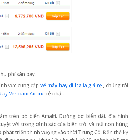
hụ phí sân bay.
ĩnh vực cung cấp
vé máy bay đi Italia giá rẻ
, chúng tôi
bay Vietnam Airline
rẻ nhất.
m trên bờ biển Amalfi. Đường bờ biển dài, địa hình
uyệt vời trong cảnh sắc của biển trời và núi non hùng
 phát triển thịnh vượng vào thời Trung Cổ. Đến thế kỷ