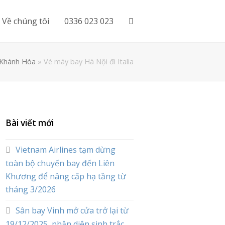
Về chúng tôi
0336 023 023
i Khánh Hòa
»
Vé máy bay Hà Nội đi Italia
Bài viết mới
Vietnam Airlines tạm dừng
toàn bộ chuyến bay đến Liên
Khương để nâng cấp hạ tầng từ
tháng 3/2026
Sân bay Vinh mở cửa trở lại từ
19/12/2025, nhận diện sinh trắc