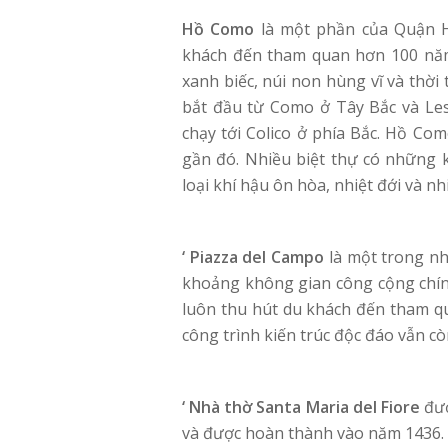
Hồ Como
là một phần của Quận Hồ
khách đến tham quan hơn 100 năm
xanh biếc, núi non hùng vĩ và thời
bắt đầu từ Como ở Tây Bắc và Les
chạy tới Colico ở phía Bắc. Hồ Com
gần đó. Nhiều biệt thự có những k
loại khí hậu ôn hòa, nhiệt đới và nhi
‘ Piazza del Campo
là một trong nh
khoảng không gian công cộng chính
luôn thu hút du khách đến tham qu
công trình kiến trúc độc đáo vẫn c
‘ Nhà thờ Santa Maria del Fiore
đượ
và được hoàn thành vào năm 1436. 