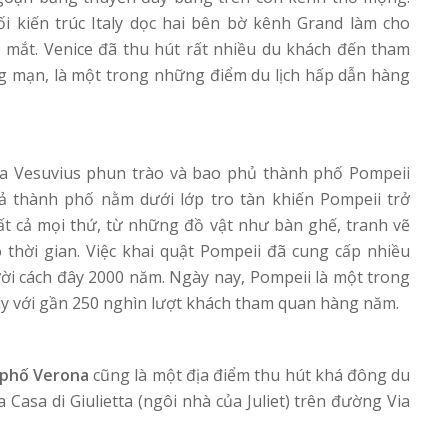
i kiến trúc Italy dọc hai bên bờ kênh Grand làm cho
mắt. Venice đã thu hút rất nhiều du khách đến tham
g mạn, là một trong những điểm du lịch hấp dẫn hàng
ửa Vesuvius phun trào và bao phủ thành phố Pompeii
Cả thành phố nằm dưới lớp tro tàn khiến Pompeii trở
ất cả mọi thứ, từ những đồ vật như bàn ghế, tranh vẽ
thời gian. Việc khai quật Pompeii đã cung cấp nhiều
ười cách đây 2000 năm. Ngày nay, Pompeii là một trong
ly với gần 250 nghìn lượt khách tham quan hàng năm.
h phố Verona
cũng là một địa điểm thu hút khá đông du
Casa di Giulietta (ngôi nhà của Juliet) trên đường Via