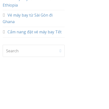
Ethiopia
Vé máy bay từ Sài Gòn đi
Ghana
Cẩm nang đặt vé máy bay Tết
Search
Submit