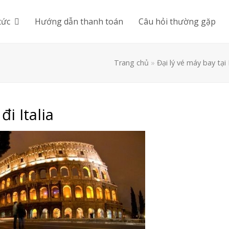
tức
Hướng dẫn thanh toán
Câu hỏi thường gặp
Trang chủ
»
Đại lý vé máy bay tạ
i Italia