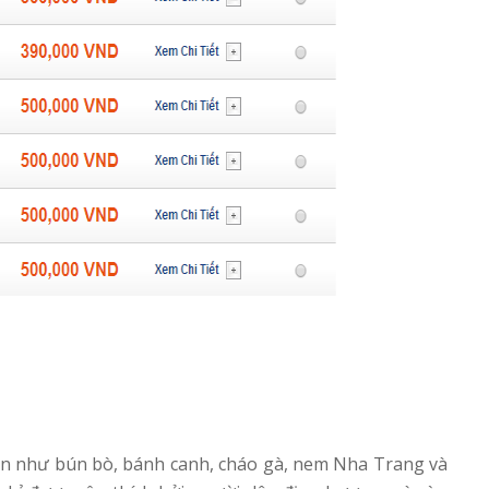
n như bún bò, bánh canh, cháo gà, nem Nha Trang và