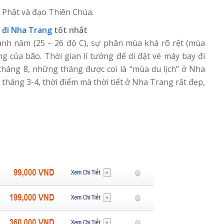
 Phật và đạo Thiên Chúa.
 đi Nha Trang
tốt nhất
nh năm (25 – 26 độ C), sự phân mùa khá rõ rệt (mùa
g của bão. Thời gian lí tưởng để di đặt vé máy bay đi
 tháng 8, những tháng được coi là “mùa du lịch” ở Nha
tháng 3-4, thời điểm mà thời tiết ở Nha Trang rất đẹp,