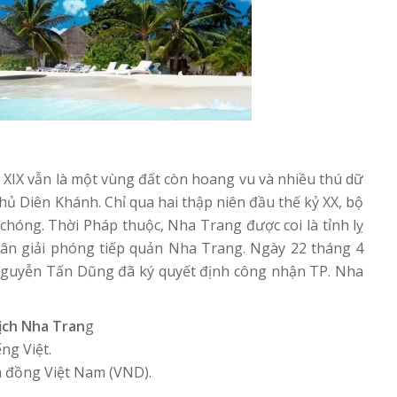
 XIX vẫn là một vùng đất còn hoang vu và nhiều thú dữ
ủ Diên Khánh. Chỉ qua hai thập niên đầu thế kỷ XX, bộ
hóng. Thời Pháp thuộc, Nha Trang được coi là tỉnh lỵ
ân giải phóng tiếp quản Nha Trang. Ngày 22 tháng 4
guyễn Tấn Dũng đã ký quyết định công nhận TP. Nha
ịch Nha Tran
g
ng Việt.
à đồng Việt Nam (VND).