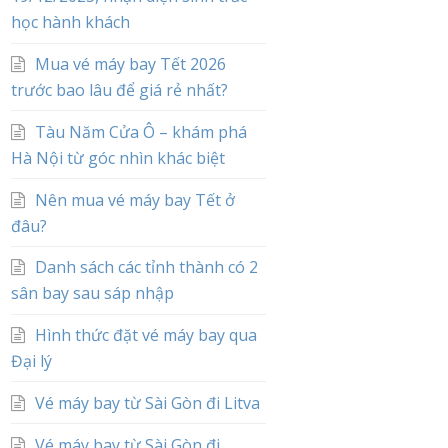
học hành khách
Mua vé máy bay Tết 2026
trước bao lâu để giá rẻ nhất?
Tàu Năm Cửa Ô – khám phá
Hà Nội từ góc nhìn khác biệt
Nên mua vé máy bay Tết ở
đâu?
Danh sách các tỉnh thành có 2
sân bay sau sáp nhập
Hình thức đặt vé máy bay qua
Đại lý
Vé máy bay từ Sài Gòn đi Litva
Vé máy bay từ Sài Gòn đi