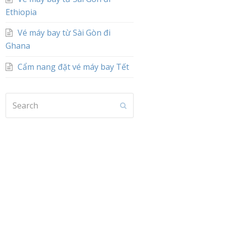
Ethiopia
Vé máy bay từ Sài Gòn đi
Ghana
Cẩm nang đặt vé máy bay Tết
Search
Submit