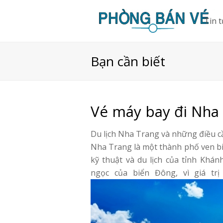
Tin 
Bạn cần biết
Vé máy bay đi Nha
Du lịch Nha Trang và những điều 
Nha Trang là một thành phố ven biển
kỹ thuật và du lịch của tỉnh Kh
ngọc của biển Đông, vì giá tr