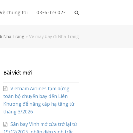
Về chúng tôi
0336 023 023
đi Nha Trang
»
Vé máy bay đi Nha Trang
Bài viết mới
Vietnam Airlines tạm dừng
toàn bộ chuyến bay đến Liên
Khương để nâng cấp hạ tầng từ
tháng 3/2026
Sân bay Vinh mở cửa trở lại từ
19/12/2025, nhận diện sinh trắc