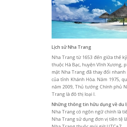
Lịch sử Nha Trang
Nha Trang từ 1653 đến giữa thế kỷ
thuộc Hà Bạc, huyện Vĩnh Xương, ph
mặt Nha Trang đã thay đổi nhanh c
của tỉnh Khánh Hòa. Năm 1975, qu
năm 2009, Thủ tướng Chính phủ N
Trang là đô thị loại I.
Những thông tin hữu dụng về du l
Nha Trang có ngôn ngữ chính là tiế
Nha Trang sử dụng đơn vị tiền tệ l
Nha Trang thuộc múi giờ UTC+7.