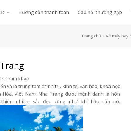
tức
Hướng dẫn thanh toán
Câu hỏi thường gặp
Trang chủ
»
Vé máy bay 
 Trang
cần tham khảo
 và là trung tâm chính trị, kinh tế, văn hóa, khoa học
ánh Hòa, Việt Nam. Nha Trang được mệnh danh là hòn
ị thiên nhiên, sắc đẹp cũng như khí hậu của nó.