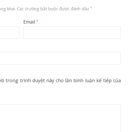
ng khai.
Các trường bắt buộc được đánh dấu
*
Email
*
eb trong trình duyệt này cho lần bình luận kế tiếp của