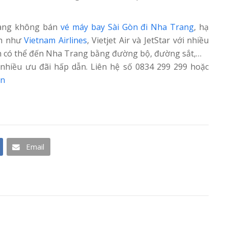
hàng không bán
vé máy bay Sài Gòn đi Nha Trang
, hạ
nh như
Vietnam Airlines
, Vietjet Air và JetStar với nhiều
ch có thể đến Nha Trang bằng đường bộ, đường sắt,…
nhiều ưu đãi hấp dẫn. Liên hệ số 0834 299 299 hoặc
vn
Email