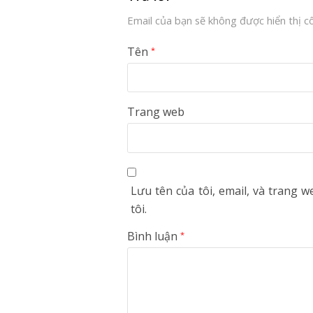
Email của bạn sẽ không được hiển thị cô
Tên
*
Trang web
Lưu tên của tôi, email, và trang w
tôi.
Bình luận
*