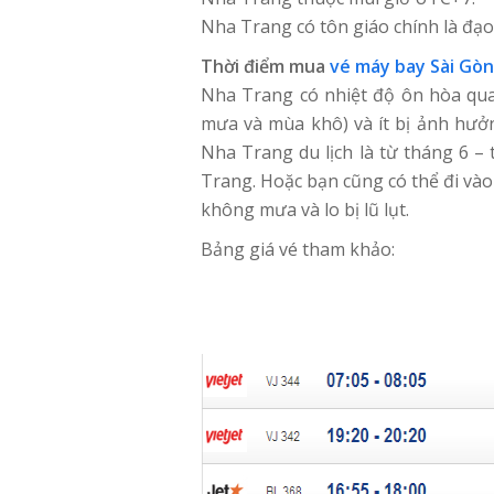
Nha Trang có tôn giáo chính là đạo
Thời điểm mua
vé máy bay Sài Gòn
Nha Trang có nhiệt độ ôn hòa qua
mưa và mùa khô) và ít bị ảnh hưởn
Nha Trang du lịch là từ tháng 6 –
Trang. Hoặc bạn cũng có thể đi vào 
không mưa và lo bị lũ lụt.
Bảng giá vé tham khảo: