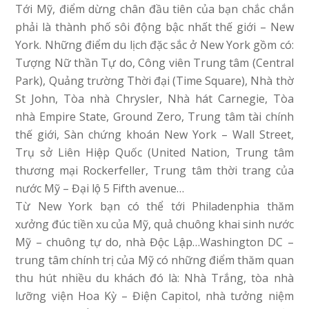
Tới Mỹ, điểm dừng chân đầu tiên của bạn chắc chắn
phải là thành phố sôi động bậc nhất thế giới – New
York. Những điểm du lịch đặc sắc ở New York gồm có:
Tượng Nữ thần Tự do, Công viên Trung tâm (Central
Park), Quảng trường Thời đại (Time Square), Nhà thờ
St John, Tòa nhà Chrysler, Nhà hát Carnegie, Tòa
nhà Empire State, Ground Zero, Trung tâm tài chính
thế giới, Sàn chứng khoán New York – Wall Street,
Trụ sở Liên Hiệp Quốc (United Nation, Trung tâm
thương mại Rockerfeller, Trung tâm thời trang của
nước Mỹ – Đại lộ 5 Fifth avenue…
Từ New York bạn có thể tới Philadenphia thăm
xưởng đúc tiền xu của Mỹ, quả chuông khai sinh nước
Mỹ – chuông tự do, nhà Độc Lập…Washington DC –
trung tâm chính trị của Mỹ có những điểm thăm quan
thu hút nhiều du khách đó là: Nhà Trắng, tòa nhà
lưỡng viện Hoa Kỳ – Điện Capitol, nhà tưởng niệm