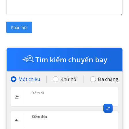
Tìm kiếm chuyến bay
Một chiều
Khứ hồi
Đa chặng
Điểm đi
Điểm đến