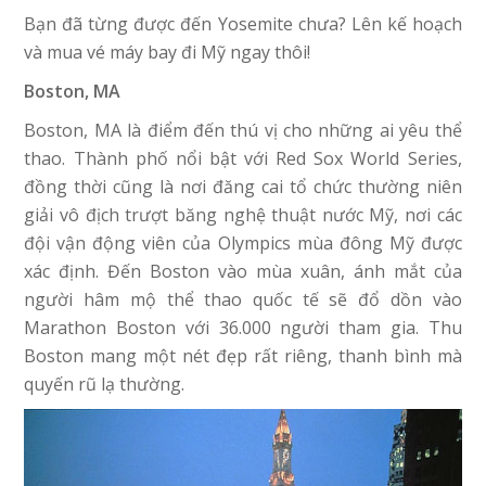
Bạn đã từng được đến Yosemite chưa? Lên kế hoạch
và mua vé máy bay đi Mỹ ngay thôi!
Boston, MA
Boston, MA là điểm đến thú vị cho những ai yêu thể
thao. Thành phố nổi bật với Red Sox World Series,
đồng thời cũng là nơi đăng cai tổ chức thường niên
giải vô địch trượt băng nghệ thuật nước Mỹ, nơi các
đội vận động viên của Olympics mùa đông Mỹ được
xác định. Đến Boston vào mùa xuân, ánh mắt của
người hâm mộ thể thao quốc tế sẽ đổ dồn vào
Marathon Boston với 36.000 người tham gia. Thu
Boston mang một nét đẹp rất riêng, thanh bình mà
quyến rũ lạ thường.