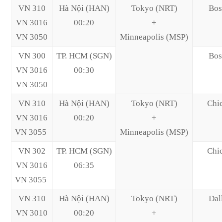
VN 310
Hà Nội (HAN)
Tokyo (NRT)
Bos
VN 3016
00:20
+
VN 3050
Minneapolis (MSP)
VN 300
TP. HCM (SGN)
Bos
VN 3016
00:30
VN 3050
VN 310
Hà Nội (HAN)
Tokyo (NRT)
Chi
VN 3016
00:20
+
VN 3055
Minneapolis (MSP)
VN 302
TP. HCM (SGN)
Chi
VN 3016
06:35
VN 3055
VN 310
Hà Nội (HAN)
Tokyo (NRT)
Dal
VN 3010
00:20
+