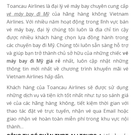
Toancau Airlines là đại lý vé máy bay chuyên cung cấp
vé máy bay đi Mỹ
của hãng hàng không Vietnam
Airlines. Với nhiều năm hoạt động trong lĩnh vực bán
vé máy bay, đại lý chúng tôi luôn là địa chỉ tin cậy
được nhiều khách hàng chọn lựa đồng hành trong
các chuyến bay đi Mỹ. Chúng tôi luôn sẵn sàng hỗ trợ
và giúp bạn trở thành chủ sở hữu của những chiếc
vé
máy bay đi Mỹ giá rẻ
nhất, luôn cập nhật những
thông tin mới nhất về chương trình khuyến mãi vé
Vietnam Airlines hấp dẫn.
Khách hàng của Toancau Airlines sẽ được sử dụng
những dịch vụ và tiện ích tốt nhất như: tự so sánh giá
vé của các hãng hàng không, tiết kiệm thời gian với
thao tác đặt vé trực tuyến, nhận vé qua Email hoặc
giao nhận vé hoàn toàn miễn phí trong khu vực nội
thành…