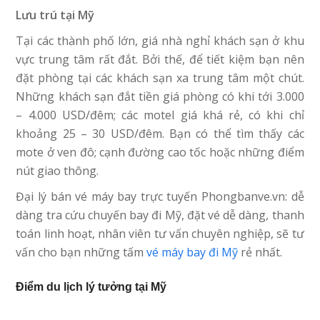
Lưu trú tại Mỹ
Tại các thành phố lớn, giá nhà nghỉ khách sạn ở khu
vực trung tâm rất đắt. Bởi thế, để tiết kiệm bạn nên
đặt phòng tại các khách sạn xa trung tâm một chút.
Những khách sạn đắt tiền giá phòng có khi tới 3.000
– 4.000 USD/đêm; các motel giá khá rẻ, có khi chỉ
khoảng 25 – 30 USD/đêm. Bạn có thể tìm thấy các
mote ở ven đô; cạnh đường cao tốc hoặc những điểm
nút giao thông.
Đại lý bán vé máy bay trực tuyến Phongbanve.vn: dễ
dàng tra cứu chuyến bay đi Mỹ, đặt vé dễ dàng, thanh
toán linh hoạt, nhân viên tư vấn chuyên nghiệp, sẽ tư
vấn cho bạn những tấm
vé máy bay đi Mỹ
rẻ nhất.
Điểm du lịch lý tưởng tại Mỹ