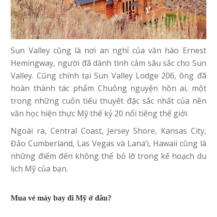
Sun Valley cũng là nơi an nghỉ của văn hào Ernest
Hemingway, người đã dành tình cảm sâu sắc cho Sun
Valley. Cũng chính tại Sun Valley Lodge 206, ông đã
hoàn thành tác phẩm Chuông nguyện hồn ai, một
trong những cuốn tiểu thuyết đặc sắc nhất của nền
văn học hiện thực Mỹ thế kỷ 20 nổi tiếng thế giới.
Ngoài ra, Central Coast, Jersey Shore, Kansas City,
Đảo Cumberland, Las Vegas và Lana’i, Hawaii cũng là
những điểm đến không thể bỏ lỡ trong kế hoạch du
lịch Mỹ của bạn.
Mua vé máy bay đi Mỹ ở đâu?