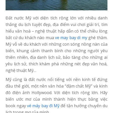
Đất nước Mỹ với diện tích rộng lớn với nhiều danh
thắng du lịch tuyệt đẹp, địa điểm vui chơi giải trí, tìm
hiểu văn hoá – nghệ thuật hấp dẫn có thể chiều lòng
bất cứ du khách nào mua
ve may bay di my
ghé thăm.
Mỹ vỗ về du khách với những con sóng nồng nàn của
biển, khung cảnh thanh bình cho những người yêu
thiên nhiên, địa danh lịch sử, bảo tàng cho những ai
yêu lịch sử, thích khám phá những nét đẹp văn hoá,
nghệ thuật Mỹ…
Mỹ cũng là đất nước nổi tiếng với nền kinh tế đứng
đầu thế giới, một nền văn hóa “đậm chất Mỹ” và kinh
đô điện ảnh Hollywood. Với diện tích rộng lớn. Hãy
biến ước mơ của mình thành hiện thực bằng việc
book ngay
vé máy bay đi Mỹ
để tận hưởng chuyến du
lịch trong mơ của mình.