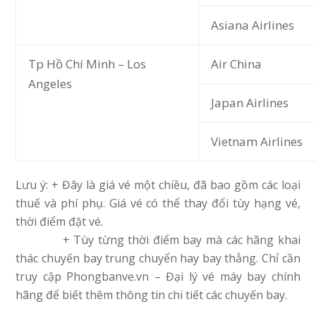
Asiana Airlines
Tp Hồ Chí Minh – Los
Air China
Angeles
Japan Airlines
Vietnam Airlines
Lưu ý: + Đây là giá vé một chiều, đã bao gồm các loại
thuế và phí phụ. Giá vé có thể thay đổi tùy hạng vé,
thời điểm đặt vé.
+ Tùy từng thời điểm bay mà các hãng khai
thác chuyến bay trung chuyển hay bay thẳng. Chỉ cần
truy cập Phongbanve.vn – Đại lý vé máy bay chính
hãng để biết thêm thông tin chi tiết các chuyến bay.