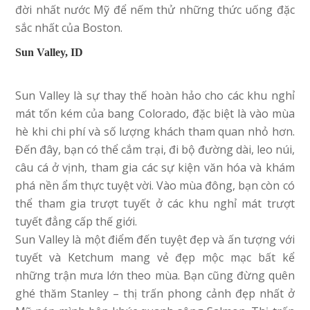
đời nhất nước Mỹ để nếm thử những thức uống đặc
sắc nhất của Boston.
Sun Valley, ID
Sun Valley là sự thay thế hoàn hảo cho các khu nghỉ
mát tốn kém của bang Colorado, đặc biệt là vào mùa
hè khi chi phí và số lượng khách tham quan nhỏ hơn.
Đến đây, bạn có thể cắm trại, đi bộ đường dài, leo núi,
câu cá ở vịnh, tham gia các sự kiện văn hóa và khám
phá nền ẩm thực tuyệt vời. Vào mùa đông, bạn còn có
thể tham gia trượt tuyết ở các khu nghỉ mát trượt
tuyết đẳng cấp thế giới.
Sun Valley là một điểm đến tuyệt đẹp và ấn tượng với
tuyết và Ketchum mang vẻ đẹp mộc mạc bất kể
những trận mưa lớn theo mùa. Bạn cũng đừng quên
ghé thăm Stanley – thị trấn phong cảnh đẹp nhất ở