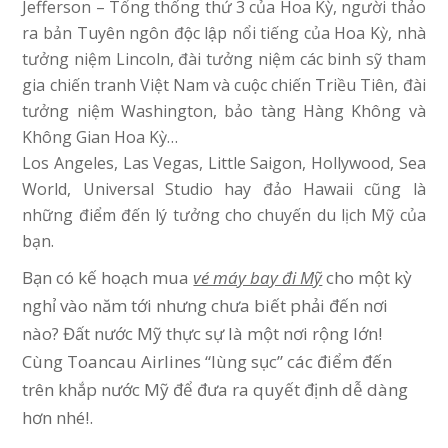
Jefferson – Tổng thống thứ 3 của Hoa Kỳ, người thảo
ra bản Tuyên ngôn độc lập nổi tiếng của Hoa Kỳ, nhà
tưởng niệm Lincoln, đài tưởng niệm các binh sỹ tham
gia chiến tranh Việt Nam và cuộc chiến Triều Tiên, đài
tưởng niệm Washington, bảo tàng Hàng Không và
Không Gian Hoa Kỳ…
Los Angeles, Las Vegas, Little Saigon, Hollywood, Sea
World, Universal Studio hay đảo Hawaii cũng là
những điểm đến lý tưởng cho chuyến du lịch Mỹ của
bạn.
Bạn có kế hoạch mua
vé máy bay đi Mỹ
cho một kỳ
nghỉ vào năm tới nhưng chưa biết phải đến nơi
nào? Đất nước Mỹ thực sự là một nơi rộng lớn!
Cùng Toancau Airlines “lùng sục” các điểm đến
trên khắp nước Mỹ để đưa ra quyết định dễ dàng
hơn nhé!.