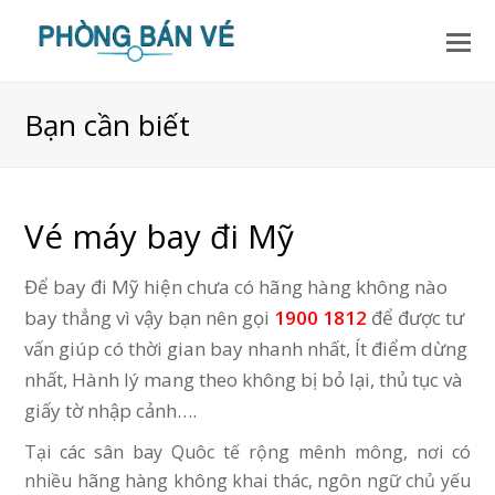
Bạn cần biết
Vé máy bay đi Mỹ
Để bay đi Mỹ hiện chưa có hãng hàng không nào
bay thẳng vì vậy bạn nên gọi
1900 1812
để được tư
vấn giúp có thời gian bay nhanh nhất, Ít điểm dừng
nhất, Hành lý mang theo không bị bỏ lại, thủ tục và
giấy tờ nhập cảnh….
Tại các sân bay Quôc tế rộng mênh mông, nơi có
nhiều hãng hàng không khai thác, ngôn ngữ chủ yếu