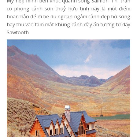
Mỹ nép mình bên khúc quanh sông Salmon. Thị trấn
có phong cảnh sơn thuỷ hữu tình này là một điểm
hoàn hảo để đi bè du ngoạn ngắm cảnh đẹp bờ sông
hay thu vào tầm mắt khung cảnh đầy ấn tượng từ dãy
Sawtooth.