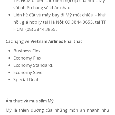
TP. HCM đi đến các điểm nội địa của nước Mỹ
với nhiều hạng vé khác nhau.
Liên hệ đặt vé máy bay đi Mỹ một chiều – khứ
hồi, giá hợp lý tại Hà Nội: 09 3844 3855, tại TP.
HCM: (08) 3844 3855.
Các hạng vé Vietnam Airlines khai thác:
Business Flex.
Economy Flex.
Economy Standard.
Economy Save.
Special Deal.
Ẩm thực và mua sắm Mỹ
Mỹ là thiên đường của những món ăn nhanh như