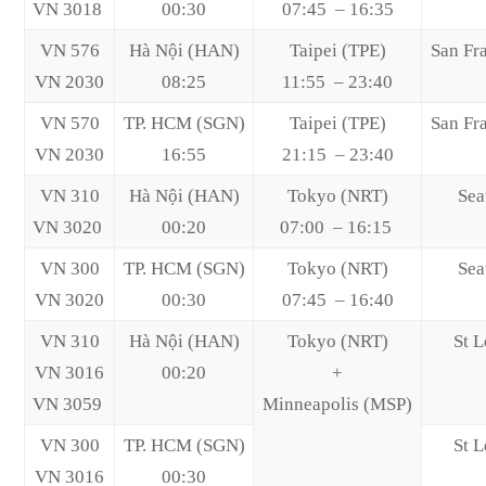
VN 3018
00:30
07:45 – 16:35
VN 576
Hà Nội (HAN)
Taipei (TPE)
San Fr
VN 2030
08:25
11:55 – 23:40
VN 570
TP. HCM (SGN)
Taipei (TPE)
San Fr
VN 2030
16:55
21:15 – 23:40
VN 310
Hà Nội (HAN)
Tokyo (NRT)
Sea
VN 3020
00:20
07:00 – 16:15
VN 300
TP. HCM (SGN)
Tokyo (NRT)
Sea
VN 3020
00:30
07:45 – 16:40
VN 310
Hà Nội (HAN)
Tokyo (NRT)
St L
VN 3016
00:20
+
VN 3059
Minneapolis (MSP)
VN 300
TP. HCM (SGN)
St L
VN 3016
00:30