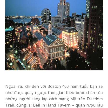
Ngoài ra, khi đến với Boston 400 năm tuổi, bạn sẽ
như được quay ngược thời gian theo bước chân của
những người sáng lập cách mạng Mỹ trên Freedom
Trail, dừng lại Bell in Hand Tavern – quán rượu lâu