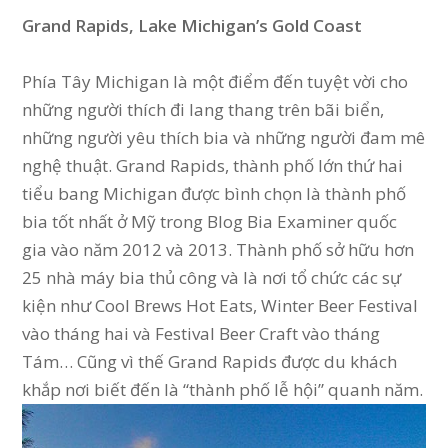
Grand Rapids, Lake Michigan’s Gold Coast
Phía Tây Michigan là một điểm đến tuyệt vời cho
những người thích đi lang thang trên bãi biển,
những người yêu thích bia và những người đam mê
nghệ thuật. Grand Rapids, thành phố lớn thứ hai
tiểu bang Michigan được bình chọn là thành phố
bia tốt nhất ở Mỹ trong Blog Bia Examiner quốc
gia vào năm 2012 và 2013. Thành phố sở hữu hơn
25 nhà máy bia thủ công và là nơi tổ chức các sự
kiện như Cool Brews Hot Eats, Winter Beer Festival
vào tháng hai và Festival Beer Craft vào tháng
Tám… Cũng vì thế Grand Rapids được du khách
khắp nơi biết đến là “thành phố lễ hội” quanh năm.