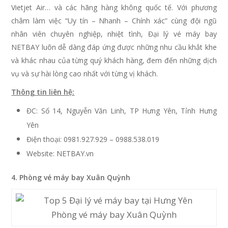
Vietjet Air… và các hãng hàng không quốc tế. Với phương
châm làm việc “Uy tín – Nhanh – Chính xác” cùng đội ngũ
nhân viên chuyên nghiệp, nhiệt tình, Đại lý vé máy bay
NETBAY luôn dễ dàng đáp ứng được những nhu cầu khắt khe
và khác nhau của từng quý khách hàng, đem đến những dịch
vụ và sự hài lòng cao nhất với từng vị khách.
Thông tin liên hệ:
ĐC: Số 14, Nguyễn Văn Linh, TP Hưng Yên, Tỉnh Hưng
Yên
Điện thoại: 0981.927.929 – 0988.538.019
Website: NETBAY.vn
4. Phòng vé máy bay Xuân Quỳnh
Phòng vé máy bay Xuân Quỳnh