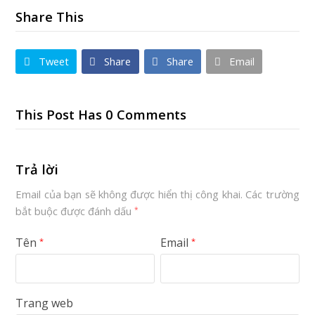
Share This
Tweet
Share
Share
Email
This Post Has 0 Comments
Trả lời
Email của bạn sẽ không được hiển thị công khai.
Các trường
bắt buộc được đánh dấu
*
Tên
Email
*
*
Trang web