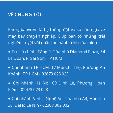
VỀ CHÚNG TÔI
Phongbanve.vn là hệ thống đặt và so sánh giá vé
máy bay chuyên nghiệp. Giúp bạn có những trải
nghiệm tuyệt vời nhất cho hành trình của mình.
♦ Trụ sở chính: Tầng 9, Tòa nhà Diamond Plaza, 34
Lê Duẩn, P. Sài Gòn, TP HCM
♦ Chi nhánh TP HCM: 17 Mai Chí Thọ, Phường An
Khánh, TP HCM - 02873 023 023
♦ Chi nhánh Hà Nội: 09 Đinh Lễ, Phường Hoàn
Kiếm - 02473 023 023
♦ Chi nhánh Vinh - Nghệ An: Tòa nhà A4, Handico
30, Đại lộ Lê Nin - 02387 302 302