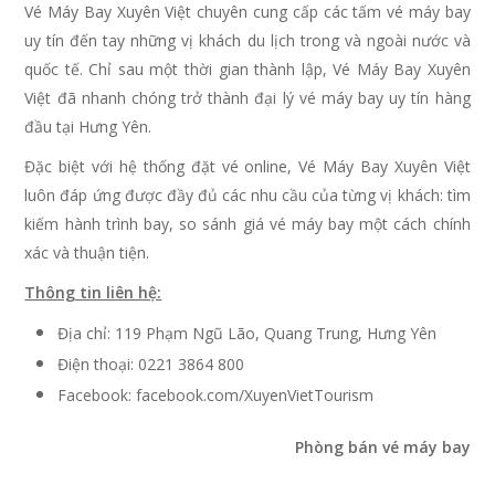
Vé Máy Bay Xuyên Việt chuyên cung cấp các tấm vé máy bay
uy tín đến tay những vị khách du lịch trong và ngoài nước và
quốc tế. Chỉ sau một thời gian thành lập, Vé Máy Bay Xuyên
Việt đã nhanh chóng trở thành đại lý vé máy bay uy tín hàng
đầu tại Hưng Yên.
Đặc biệt với hệ thống đặt vé online, Vé Máy Bay Xuyên Việt
luôn đáp ứng được đầy đủ các nhu cầu của từng vị khách: tìm
kiếm hành trình bay, so sánh giá vé máy bay một cách chính
xác và thuận tiện.
Thông tin liên hệ:
Địa chỉ: 119 Phạm Ngũ Lão, Quang Trung, Hưng Yên
Điện thoại: 0221 3864 800
Facebook: facebook.com/XuyenVietTourism
Phòng bán vé máy bay