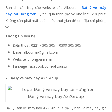
Bạn chỉ cần truy cập website của Alltours –
Đại lý vé máy
bay tại Hưng Yên
uy tín, quá trình đặt vé khoảng 5-10 phút.
Không cần phải mất quá nhiều thời gian để tìm địa chỉ phòng
vé.
Thông tin liên hệ:
Điện thoại: 02217 305 305 – 0399 305 305
Email: alltour.vn@gmail.com
Website: phongbanve.vn
Fanpage: facebook.com/alltours.vn
2. Đại lý vé máy bay A2ZGroup
Đại lý vé máy bay A2ZGroup
Đại lý Bán vé máy bay A2ZGroup là đại lý bán vé máy bay giá