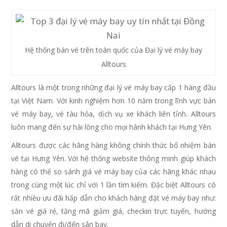
Hệ thống bán vé trên toàn quốc của Đại lý vé máy bay
Alltours
Alltours là một trong những đại lý vé máy bay cấp 1 hàng đầu
tại Việt Nam. Với kinh nghiệm hơn 10 năm trong lĩnh vực bán
vé máy bay, vé tàu hỏa, dịch vụ xe khách liên tỉnh. Alltours
luôn mang đến sự hài lòng cho mọi hành khách tại Hưng Yên.
Alltours được các hãng hàng không chính thức bổ nhiệm bán
vé tại Hưng Yên. Với hệ thống website thông minh giúp khách
hàng có thể so sánh giá vé máy bay của các hãng khác nhau
trong cùng một lúc chỉ với 1 lần tìm kiếm. Đặc biệt Alltours có
rất nhiều ưu đãi hấp dẫn cho khách hàng đặt vé máy bay như:
săn vé giá rẻ, tặng mã giảm giá, checkin trực tuyến, hướng
dẫn di chuyển đi/đến sân bay.