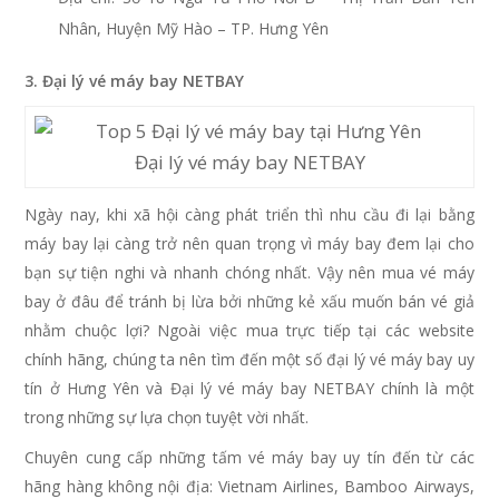
Nhân, Huyện Mỹ Hào – TP. Hưng Yên
3. Đại lý vé máy bay NETBAY
Đại lý vé máy bay NETBAY
Ngày nay, khi xã hội càng phát triển thì nhu cầu đi lại bằng
máy bay lại càng trở nên quan trọng vì máy bay đem lại cho
bạn sự tiện nghi và nhanh chóng nhất. Vậy nên mua vé máy
bay ở đâu để tránh bị lừa bởi những kẻ xấu muốn bán vé giả
nhằm chuộc lợi? Ngoài việc mua trực tiếp tại các website
chính hãng, chúng ta nên tìm đến một số đại lý vé máy bay uy
tín ở Hưng Yên và Đại lý vé máy bay NETBAY chính là một
trong những sự lựa chọn tuyệt vời nhất.
Chuyên cung cấp những tấm vé máy bay uy tín đến từ các
hãng hàng không nội địa: Vietnam Airlines, Bamboo Airways,