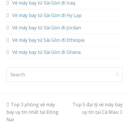
Vé máy bay từ Sài Gòn đi Iraq
Vé máy bay từ Sài Gòn đi Hy Lạp
Vé máy bay từ Sài Gòn đi Jordan
Vé máy bay từ Sài Gòn đi Ethiopia
Vé máy bay từ Sài Gòn đi Ghana
Search
Subm
previous
Top 3 phòng vé máy
Top 5 đại lý vé máy bay
next
bay uy tín nhất tại Đồng
post:
post:
uy tín tại Cà Mau
Nai