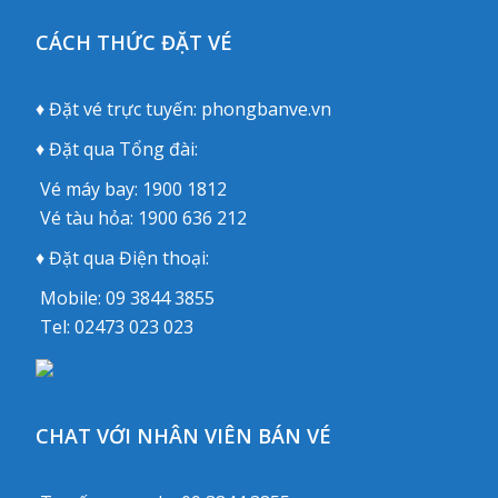
CÁCH THỨC ĐẶT VÉ
♦ Đặt vé trực tuyến:
phongbanve.vn
♦ Đặt qua Tổng đài:
Vé máy bay:
1900 1812
Vé tàu hỏa:
1900 636 212
♦ Đặt qua Điện thoại:
Mobile:
09 3844 3855
Tel:
02473 023 023
CHAT VỚI NHÂN VIÊN BÁN VÉ