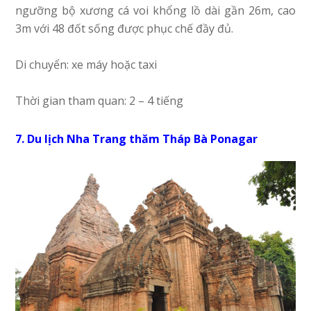
ngưỡng bộ xương cá voi khổng lồ dài gần 26m, cao
3m với 48 đốt sống được phục chế đầy đủ.
Di chuyển: xe máy hoặc taxi
Thời gian tham quan: 2 – 4 tiếng
7. Du lịch Nha Trang thăm Tháp Bà Ponagar