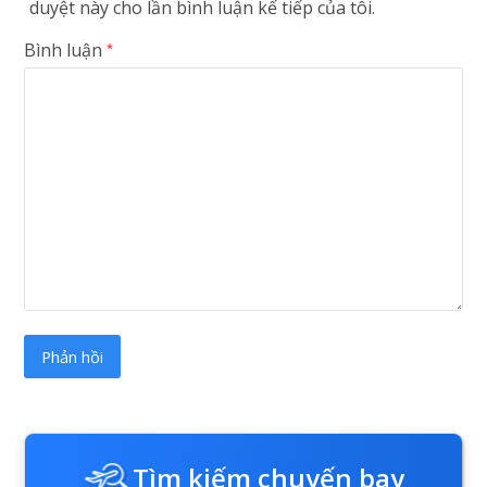
duyệt này cho lần bình luận kế tiếp của tôi.
Bình luận
*
Tìm kiếm chuyến bay