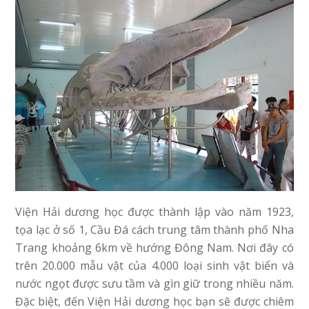
Viện Hải dương học được thành lập vào năm 1923,
tọa lạc ở số 1, Cầu Đá cách trung tâm thành phố Nha
Trang khoảng 6km về hướng Đông Nam. Nơi đây có
trên 20.000 mẫu vật của 4.000 loại sinh vật biển và
nước ngọt được sưu tầm và gìn giữ trong nhiều năm.
Đặc biệt, đến Viện Hải dương học bạn sẽ được chiêm