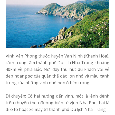
Vịnh Vân Phong thuộc huyện Vạn Ninh (Khánh Hòa),
cách trung tâm thành phố Du lịch Nha Trang khoảng
40km về phía Bắc. Nơi đây thu hút du khách với vẻ
đẹp hoang sơ của quần thể đảo lớn nhỏ và màu xanh
trong của những vịnh nhỏ hơn ở bên trong.
Di chuyển: Có hai hướng đến vịnh, một là lênh đênh
trên thuyền theo đường biển từ vịnh Nha Phu, hai là
đi ô tô hoặc xe máy từ thành phố Du lịch Nha Trang.