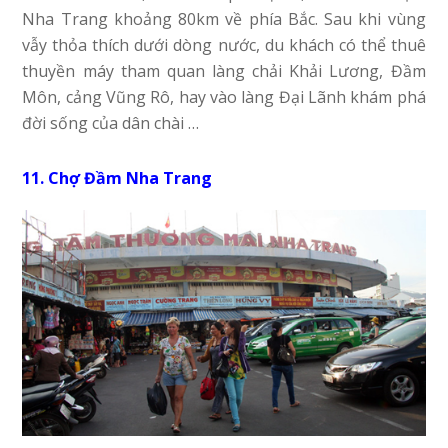
Nha Trang khoảng 80km về phía Bắc. Sau khi vùng
vẫy thỏa thích dưới dòng nước, du khách có thể thuê
thuyền máy tham quan làng chải Khải Lương, Đầm
Môn, cảng Vũng Rô, hay vào làng Đại Lãnh khám phá
đời sống của dân chài …
11. Chợ Đầm Nha Trang