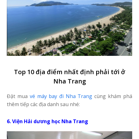
Top 10 địa điểm nhất định phải tới ở
Nha Trang
Đặt mua
vé máy bay đi Nha Trang
cùng khám phá
thêm tiếp các địa danh sau nhé:
6. Viện Hải dương học Nha Trang