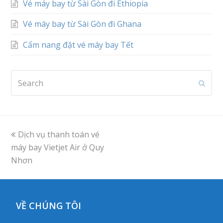
Vé máy bay từ Sài Gòn đi Ethiopia
Vé máy bay từ Sài Gòn đi Ghana
Cẩm nang đặt vé máy bay Tết
Search
Subm
previous
Dịch vụ thanh toán vé
máy bay Vietjet Air ở Quy
post:
Nhơn
VỀ CHÚNG TÔI