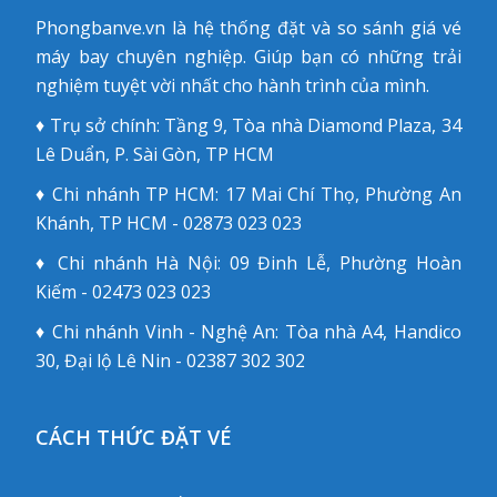
Phongbanve.vn là hệ thống đặt và so sánh giá vé
máy bay chuyên nghiệp. Giúp bạn có những trải
nghiệm tuyệt vời nhất cho hành trình của mình.
♦ Trụ sở chính: Tầng 9, Tòa nhà Diamond Plaza, 34
Lê Duẩn, P. Sài Gòn, TP HCM
♦ Chi nhánh TP HCM: 17 Mai Chí Thọ, Phường An
Khánh, TP HCM - 02873 023 023
♦ Chi nhánh Hà Nội: 09 Đinh Lễ, Phường Hoàn
Kiếm - 02473 023 023
♦ Chi nhánh Vinh - Nghệ An: Tòa nhà A4, Handico
30, Đại lộ Lê Nin - 02387 302 302
CÁCH THỨC ĐẶT VÉ