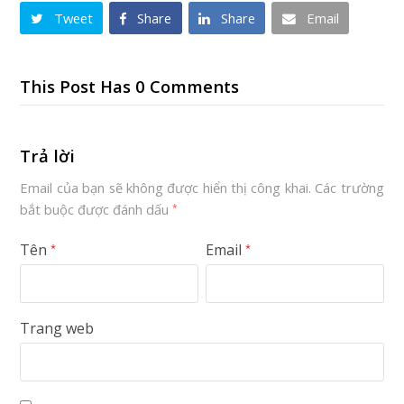
Tweet
Share
Share
Email
This Post Has 0 Comments
Trả lời
Email của bạn sẽ không được hiển thị công khai.
Các trường
bắt buộc được đánh dấu
*
Tên
Email
*
*
Trang web