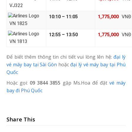
VJ322
10:10 – 11:05
1,775,000
VNĐ
VN 1825
12:55 – 13:50
1,775,000
VNĐ
VN 1813
Để biết thêm thông tin chi tiết vui lòng lên hệ:
đại lý
vé máy bay tại Sài Gòn
hoặc
đại lý vé máy bay tại Phú
Quốc
Hoặc gọi:
09 3844 3855
gặp Ms.Hoa để đặt
vé máy
bay đi Phú Quốc
Share This