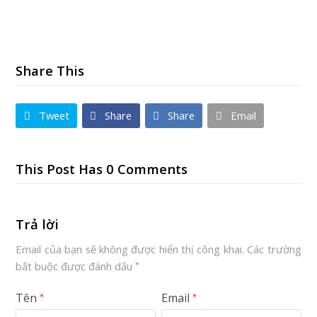
Share This
Tweet
Share
Share
Email
This Post Has 0 Comments
Trả lời
Email của bạn sẽ không được hiển thị công khai.
Các trường
bắt buộc được đánh dấu
*
Tên
Email
*
*