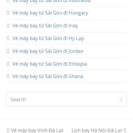
Vé máy bay từ Sài Gòn đi Indonesia
Vé máy bay từ Sài Gòn đi Hungary
Vé máy bay từ Sài Gòn đi Iraq
Vé máy bay từ Sài Gòn đi Hy Lạp
Vé máy bay từ Sài Gòn đi Jordan
Vé máy bay từ Sài Gòn đi Ethiopia
Vé máy bay từ Sài Gòn đi Ghana
Search
Subm
previous
Vé máy bay Vinh Đà Lạt
Lịch bay Hà Nội Đà Lạt
next