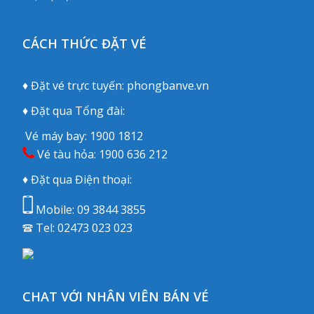
CÁCH THỨC ĐẶT VÉ
♦ Đặt vé trực tuyến:
phongbanve.vn
♦ Đặt qua Tổng đài:
Vé máy bay:
1900 1812
Vé tàu hỏa:
1900 636 212
♦ Đặt qua Điện thoại:
Mobile:
09 3844 3855
Tel:
02473 023 023
CHAT VỚI NHÂN VIÊN BÁN VÉ