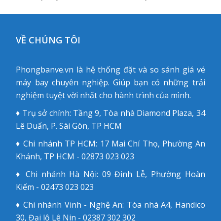
post:
post:
VỀ CHÚNG TÔI
Phongbanve.vn là hệ thống đặt và so sánh giá vé
máy bay chuyên nghiệp. Giúp bạn có những trải
nghiệm tuyệt vời nhất cho hành trình của mình.
♦ Trụ sở chính: Tầng 9, Tòa nhà Diamond Plaza, 34
Lê Duẩn, P. Sài Gòn, TP HCM
♦ Chi nhánh TP HCM: 17 Mai Chí Thọ, Phường An
Khánh, TP HCM - 02873 023 023
♦ Chi nhánh Hà Nội: 09 Đinh Lễ, Phường Hoàn
Kiếm - 02473 023 023
♦ Chi nhánh Vinh - Nghệ An: Tòa nhà A4, Handico
30, Đại lộ Lê Nin - 02387 302 302