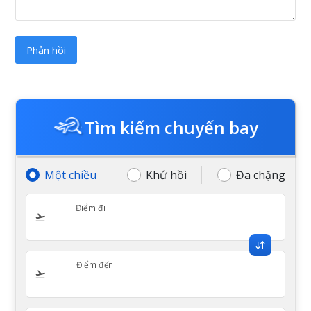
Tìm kiếm chuyến bay
Một chiều
Khứ hồi
Đa chặng
Điểm đi
Điểm đến