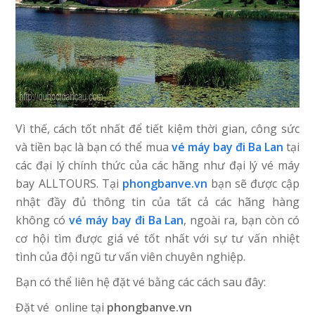
Vì thế, cách tốt nhất để tiết kiệm thời gian, công sức
và tiền bạc là bạn có thể mua
vé máy bay đi Ba Lan
tại
các đại lý chính thức của các hãng như đại lý vé máy
bay ALLTOURS. Tại
phongbanve.vn
bạn sẽ được cập
nhật đầy đủ thông tin của tất cả các hãng hàng
không có
vé máy bay đi Ba Lan
, ngoài ra, bạn còn có
cơ hội tìm được giá vé tốt nhất với sự tư vấn nhiệt
tình của đội ngũ tư vấn viên chuyên nghiệp.
Bạn có thể liên hệ đặt vé bằng các cách sau đây:
Đặt vé online tại
phongbanve.vn