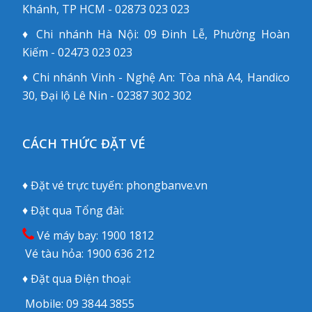
Khánh, TP HCM - 02873 023 023
♦ Chi nhánh Hà Nội: 09 Đinh Lễ, Phường Hoàn
Kiếm - 02473 023 023
♦ Chi nhánh Vinh - Nghệ An: Tòa nhà A4, Handico
30, Đại lộ Lê Nin - 02387 302 302
CÁCH THỨC ĐẶT VÉ
♦ Đặt vé trực tuyến:
phongbanve.vn
♦ Đặt qua Tổng đài:
Vé máy bay:
1900 1812
Vé tàu hỏa:
1900 636 212
♦ Đặt qua Điện thoại:
Mobile:
09 3844 3855