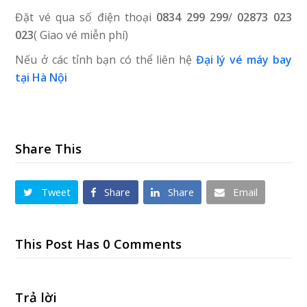
Đặt vé qua số điện thoại
0834 299 299
/
02873 023
023
( Giao vé miễn phí)
Nếu ở các tỉnh bạn có thể liên hệ
Đại lý vé máy bay
tại Hà Nội
Share This
Tweet
Share
Share
Email
This Post Has 0 Comments
Trả lời