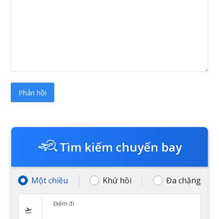
Tìm kiếm chuyến bay
Một chiều
Khứ hồi
Đa chặng
Điểm đi