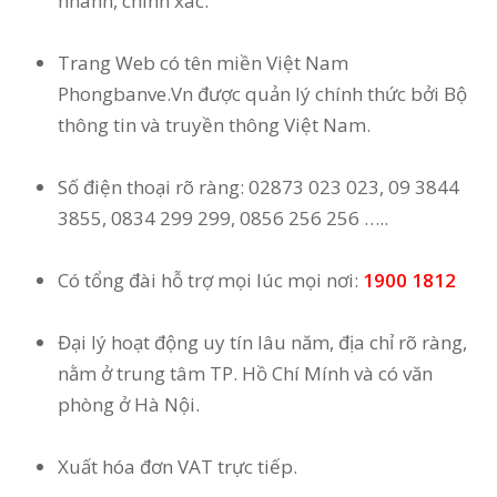
nhanh, chính xác.
Trang Web có tên miền Việt Nam
Phongbanve.Vn được quản lý chính thức bởi Bộ
thông tin và truyền thông Việt Nam.
Số điện thoại rõ ràng: 02873 023 023, 09 3844
3855, 0834 299 299, 0856 256 256 …..
Có tổng đài hỗ trợ mọi lúc mọi nơi:
1900 1812
Đại lý hoạt động uy tín lâu năm, địa chỉ rõ ràng,
nằm ở trung tâm TP. Hồ Chí Mính và có văn
phòng ở Hà Nội.
Xuất hóa đơn VAT trực tiếp.