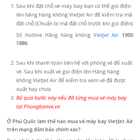
Sau khi đặt chỗ vé máy bay bạn có thể gọi điện
lên hãng hàng không VietJet Air để kiểm tra mã
đặt chỗ (Chuẩn bị mã đặt chỗ trước khi gọi điện)
Số Hotline Hãng hàng không
VietJet Air
:
1900
1886
Sau khi thanh toán liên hệ với phòng vé để xuất
vé. Sau khi xuất vé gọi điện lên Hãng hàng
không VietJet Air để kiểm tra xem vé đã được
xuất hay chưa
Bỏ qua bước này nếu đã từng mua vé máy bay
tại Phongbanve.vn
Ở Phú Quốc làm thế nào mua vé máy bay VietJet Air
trên mạng đảm bảo chính xác?