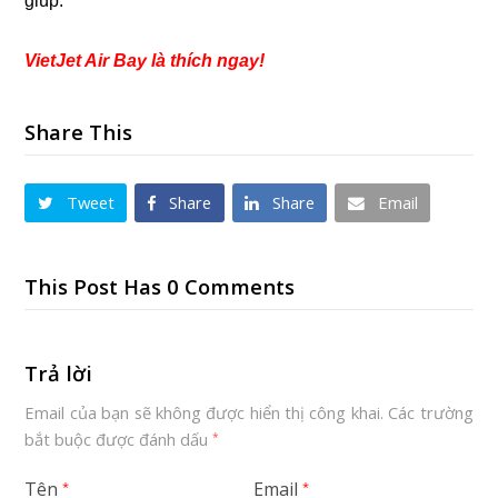
giúp.
VietJet Air Bay là thích ngay!
Share This
Tweet
Share
Share
Email
This Post Has 0 Comments
Trả lời
Email của bạn sẽ không được hiển thị công khai.
Các trường
bắt buộc được đánh dấu
*
Tên
Email
*
*