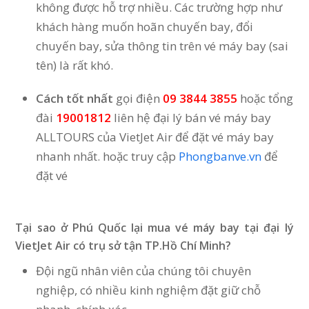
không được hỗ trợ nhiều. Các trường hợp như
khách hàng muốn hoãn chuyến bay, đổi
chuyến bay, sửa thông tin trên vé máy bay (sai
tên) là rất khó.
Cách tốt nhất
gọi điện
09 3844 3855
hoặc tổng
đài
19001812
liên hệ đại lý bán vé máy bay
ALLTOURS của VietJet Air để đặt vé máy bay
nhanh nhất. hoặc truy cập
Phongbanve.vn
để
đặt vé
Tại sao ở Phú Quốc lại mua vé máy bay tại đại lý
VietJet Air có trụ sở tận TP.Hồ Chí Minh?
Đội ngũ nhân viên của chúng tôi chuyên
nghiệp, có nhiều kinh nghiệm đặt giữ chỗ