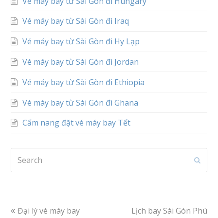
Vé máy bay từ Sài Gòn đi Hungary
Vé máy bay từ Sài Gòn đi Iraq
Vé máy bay từ Sài Gòn đi Hy Lạp
Vé máy bay từ Sài Gòn đi Jordan
Vé máy bay từ Sài Gòn đi Ethiopia
Vé máy bay từ Sài Gòn đi Ghana
Cẩm nang đặt vé máy bay Tết
Search
Subm
previous
Đại lý vé máy bay
Lịch bay Sài Gòn Phú
next