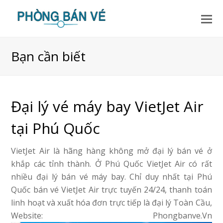
Bạn cần biết
Đại lý vé máy bay VietJet Air
tại Phú Quốc
VietJet Air là hãng hàng không mở đại lý bán vé ở
khắp các tỉnh thành. Ở Phú Quốc VietJet Air có rất
nhiều đại lý bán vé máy bay. Chỉ duy nhất tại Phú
Quốc bán vé VietJet Air trực tuyến 24/24, thanh toán
linh hoạt và xuất hóa đơn trực tiếp là đại lý Toàn Cầu,
Website: Phongbanve.Vn