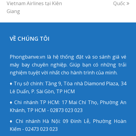
Vietnam Airlines tại Kiên
post:
post:
Quốc
Giang
VỀ CHÚNG TÔI
Phongbanve.vn là hệ thống đặt và so sánh giá vé
máy bay chuyên nghiệp. Giúp bạn có những trải
nghiệm tuyệt vời nhất cho hành trình của mình.
♦ Trụ sở chính: Tầng 9, Tòa nhà Diamond Plaza, 34
Lê Duẩn, P. Sài Gòn, TP HCM
♦ Chi nhánh TP HCM: 17 Mai Chí Thọ, Phường An
Khánh, TP HCM - 02873 023 023
♦ Chi nhánh Hà Nội: 09 Đinh Lễ, Phường Hoàn
Kiếm - 02473 023 023