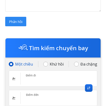
Tìm kiếm chuyến bay
Một chiều
Khứ hồi
Đa chặng
Điểm đi
Điểm đến