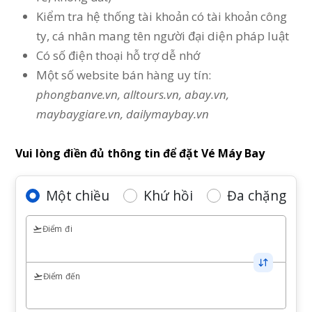
Kiểm tra hệ thống tài khoản có tài khoản công
ty, cá nhân mang tên người đại diện pháp luật
Có số điện thoại hỗ trợ dễ nhớ
Một số website bán hàng uy tín:
phongbanve.vn, alltours.vn, abay.vn,
maybaygiare.vn, dailymaybay.vn
Vui lòng điền đủ thông tin để đặt Vé Máy Bay
Một chiều
Khứ hồi
Đa chặng
Điểm đi
Điểm đến