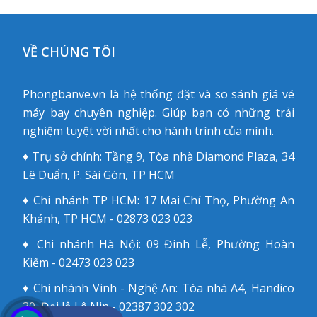
VỀ CHÚNG TÔI
Phongbanve.vn là hệ thống đặt và so sánh giá vé
máy bay chuyên nghiệp. Giúp bạn có những trải
nghiệm tuyệt vời nhất cho hành trình của mình.
♦ Trụ sở chính: Tầng 9, Tòa nhà Diamond Plaza, 34
Lê Duẩn, P. Sài Gòn, TP HCM
♦ Chi nhánh TP HCM: 17 Mai Chí Thọ, Phường An
Khánh, TP HCM - 02873 023 023
♦ Chi nhánh Hà Nội: 09 Đinh Lễ, Phường Hoàn
Kiếm - 02473 023 023
♦ Chi nhánh Vinh - Nghệ An: Tòa nhà A4, Handico
30, Đại lộ Lê Nin - 02387 302 302