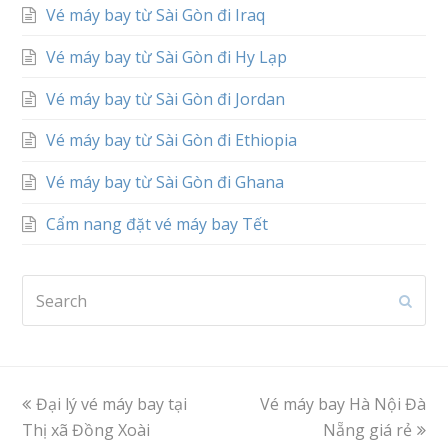
Vé máy bay từ Sài Gòn đi Iraq
Vé máy bay từ Sài Gòn đi Hy Lạp
Vé máy bay từ Sài Gòn đi Jordan
Vé máy bay từ Sài Gòn đi Ethiopia
Vé máy bay từ Sài Gòn đi Ghana
Cẩm nang đặt vé máy bay Tết
Search
Subm
previous
Đại lý vé máy bay tại
Vé máy bay Hà Nội Đà
next
Thị xã Đồng Xoài
post:
post:
Nẵng giá rẻ