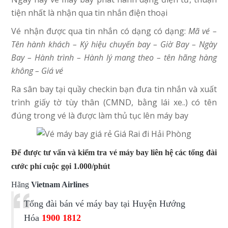
tiện nhất là nhận qua tin nhắn điện thoại
Vé nhận được qua tin nhắn có dạng có dạng:
Mã vé –
Tên hành khách – Ký hiệu chuyến bay – Giờ Bay – Ngày
Bay – Hành trình – Hành lý mang theo – tên hãng hàng
không – Giá vé
Ra sân bay tại quầy checkin bạn đưa tin nhắn và xuất
trình giấy tờ tùy thân (CMND, bằng lái xe..) có tên
đúng trong vé là được làm thủ tục lên máy bay
Để được tư vấn và kiểm tra vé máy bay liên hệ các tổng đài
cước phí cuộc gọi 1.000/phút
Hãng
Vietnam Airlines
Tổng đài bán vé máy bay tại Huyện Hướng
Hóa
1900 1812