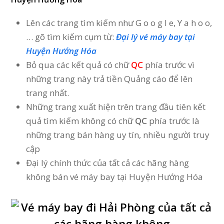
Lên các trang tìm kiếm như G o o g l e, Y a h o o,
… gõ tìm kiếm cụm từ:
Đại lý vé máy bay tại
Huyện Hướng Hóa
Bỏ qua các kết quả có chữ
QC
phía trước vì
những trang này trả tiền Quảng cáo để lên
trang nhất.
Những trang xuất hiện trên trang đầu tiên kết
quả tìm kiếm không có chữ
QC
phía trước là
những trang bán hàng uy tín, nhiều người truy
cập
Đại lý chính thức của tất cả các hãng hàng
không bán vé máy bay tại Huyện Hướng Hóa