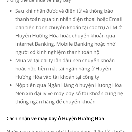
trong thẻ để mua vé máy bay
Sau khi nhận được vé điện tử và thông báo
thanh toán qua tin nhắn điện thoại hoặc Email
bạn tiến hành chuyển khoản tại các trụ ATM ở
Huyện Hướng Hóa hoặc chuyển khoản qua
Internet Banking, Mobile Banking hoặc nhờ
người có kinh nghiệm thanh toán hộ.
Mua vé tại đại lý lần đầu nên chuyển khoản
hoặc nộp tiền mặt tại ngân hàng ở Huyện
Hướng Hóa vào tài khoản tại công ty
Nộp tiền qua Ngân Hàng ở huyện Hướng Hóa
Nên xin đại lý vé máy bay số tài khoản cùng hẹ
thống ngân hàng để chuyển khoản
Cách nhận vé máy bay ở Huyện Hướng Hóa
Ngày nay vé máy bay phát hành dạng điện tử, thuận