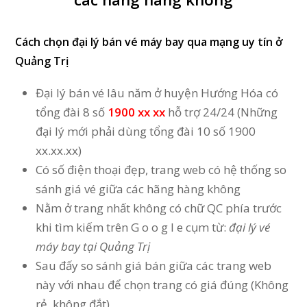
Cách chọn
đại lý bán vé máy bay qua mạng uy tín ở
Quảng Trị
Đại lý bán vé lâu năm ở huyện Hướng Hóa có
tổng đài 8 số
1900 xx xx
hỗ trợ 24/24 (Những
đại lý mới phải dùng tổng đài 10 số 1900
xx.xx.xx)
Có số điện thoại đẹp, trang web có hệ thống so
sánh giá vé giữa các hãng hàng không
Nằm ở trang nhất không có chữ QC phía trước
khi tìm kiếm trên G o o g l e cụm từ:
đại lý vé
máy bay tại Quảng Trị
Sau đấy so sánh giá bán giữa các trang web
này với nhau để chọn trang có giá đúng (Không
rẻ, không đắt)