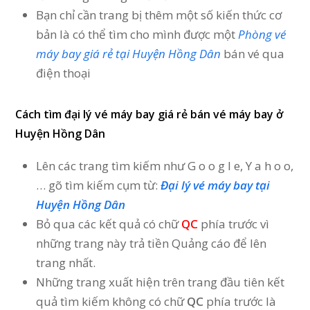
Bạn chỉ cần trang bị thêm một số kiến thức cơ
bản là có thể tìm cho mình được một
Phòng vé
máy bay giá rẻ tại Huyện Hồng Dân
bán vé qua
điện thoại
Cách tìm đại lý vé máy bay giá rẻ bán vé máy bay ở
Huyện Hồng Dân
Lên các trang tìm kiếm như G o o g l e, Y a h o o,
… gõ tìm kiếm cụm từ:
Đại lý vé máy bay tại
Huyện Hồng Dân
Bỏ qua các kết quả có chữ
QC
phía trước vì
những trang này trả tiền Quảng cáo để lên
trang nhất.
Những trang xuất hiện trên trang đầu tiên kết
quả tìm kiếm không có chữ
QC
phía trước là