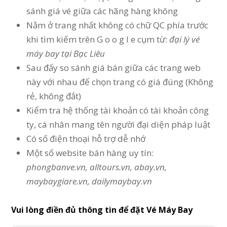
sánh giá vé giữa các hãng hàng không
Nằm ở trang nhất không có chữ QC phía trước
khi tìm kiếm trên G o o g l e cụm từ:
đại lý vé
máy bay tại Bạc Liêu
Sau đấy so sánh giá bán giữa các trang web
này với nhau để chọn trang có giá đúng (Không
rẻ, không đắt)
Kiểm tra hệ thống tài khoản có tài khoản công
ty, cá nhân mang tên người đại diện pháp luật
Có số điện thoại hỗ trợ dễ nhớ
Một số website bán hàng uy tín:
phongbanve.vn, alltours.vn, abay.vn,
maybaygiare.vn, dailymaybay.vn
Vui lòng điền đủ thông tin để đặt Vé Máy Bay