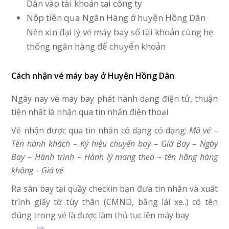
Dân vào tài khoản tại công ty
Nộp tiền qua Ngân Hàng ở huyện Hồng Dân
Nên xin đại lý vé máy bay số tài khoản cùng hẹ
thống ngân hàng để chuyển khoản
Cách nhận vé máy bay ở Huyện Hồng Dân
Ngày nay vé máy bay phát hành dạng điện tử, thuận
tiện nhất là nhận qua tin nhắn điện thoại
Vé nhận được qua tin nhắn có dạng có dạng:
Mã vé –
Tên hành khách – Ký hiệu chuyến bay – Giờ Bay – Ngày
Bay – Hành trình – Hành lý mang theo – tên hãng hàng
không – Giá vé
Ra sân bay tại quầy checkin bạn đưa tin nhắn và xuất
trình giấy tờ tùy thân (CMND, bằng lái xe..) có tên
đúng trong vé là được làm thủ tục lên máy bay