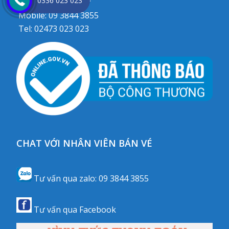
0336 023 023
Mobile:
09 3844 3855
Tel:
02473 023 023
CHAT VỚI NHÂN VIÊN BÁN VÉ
Tư vấn qua zalo:
09 3844 3855
Tư vấn qua
Facebook