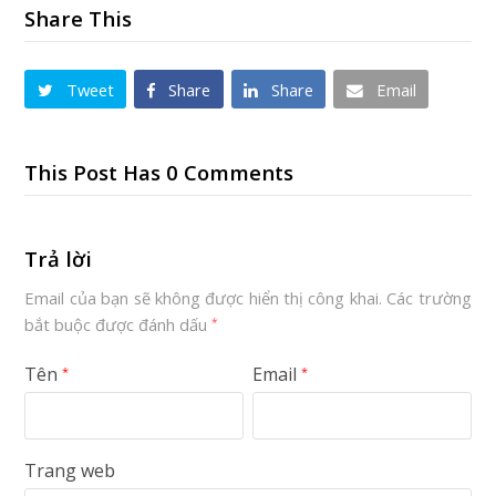
Share This
Tweet
Share
Share
Email
This Post Has 0 Comments
Trả lời
Email của bạn sẽ không được hiển thị công khai.
Các trường
bắt buộc được đánh dấu
*
Tên
Email
*
*
Trang web