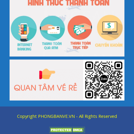
Copyright
PHONGBANVE.VN
- All Rights Reserved
https://kic.br.com