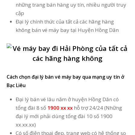
những trang bán hàng uy tín, nhiều người truy
cập
Đại lý chính thức của tất cả các hãng hàng
không bán vé máy bay tại Huyện Hồng Dân
Cách chọn
đại lý bán vé máy bay qua mạng uy tín ở
Bạc Liêu
Đại lý bán vé lâu năm ở huyện Hồng Dân có
tổng đài 8 số
1900 xx xx
hỗ trợ 24/24 (Những
đại lý mới phải dùng tổng đài 10 số 1900
xx.xx.xx)
Có số điện thoại đẹp, trang web có hệ thống so