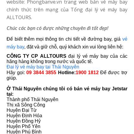
website: Phongbanve.vn trang web bán vé máy bay
chính thức trên mạng của Tổng đại lý vé máy bay
ALLTOURS.
Chúc các bạn có được những chuyên đi tốt đẹp!
Để biết thêm mọi thông tin chi tiết về đường bay, giá
vé
máy bay
, đặt và giữ chỗ, quý khách xin vui lòng liên hệ:
CÔNG TY CP
ALLTOURS
đại lý vé máy bay của các
hãng hàng không trong nước và quốc tế.
Đại lý vé máy bay tại Thái Nguyên
Hãy gọi:
09 3844 3855
Hotline:
1900 1812
Để được trợ
giúp.
Ở Thái Nguyên chúng tôi có bán vé máy bay Jetstar
tại:
Thành phố Thái Nguyên
Thị xã Sông Công
Huyện Đại Từ
Huyện Định Hóa
Huyện Đồng Hỷ
Huyện Phổ Yên
Huyện Phú Bình