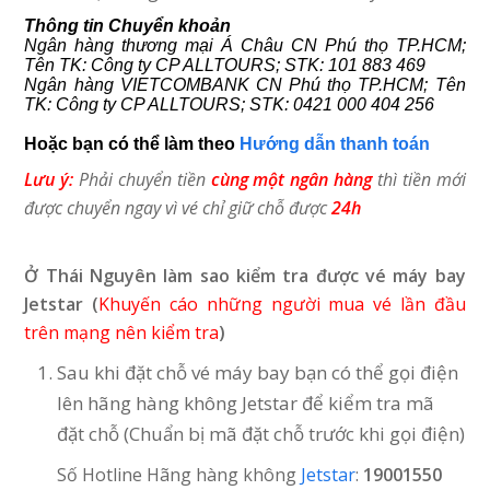
Thông tin Chuyển khoản
Ngân hàng thương mại Á Châu CN Phú thọ TP.HCM;
Tên TK: Công ty CP ALLTOURS; STK: 101 883 469
Ngân hàng VIETCOMBANK CN Phú thọ TP.HCM; Tên
TK: Công ty CP ALLTOURS; STK: 0421 000 404 256
Hoặc bạn có thể làm theo
Hướng dẫn thanh toán
Lưu ý:
Phải chuyển tiền
cùng một ngân hàng
thì tiền mới
được chuyển ngay vì vé chỉ giữ chỗ được
24h
Ở Thái Nguyên làm sao kiểm tra được vé máy bay
Jetstar (
Khuyến cáo những người mua vé lần đầu
trên mạng nên kiểm tra
)
Sau khi đặt chỗ vé máy bay bạn có thể gọi điện
lên hãng hàng không Jetstar để kiểm tra mã
đặt chỗ (Chuẩn bị mã đặt chỗ trước khi gọi điện)
Số Hotline Hãng hàng không
Jetstar
:
19001550