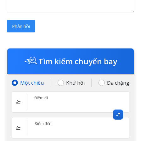
Tìm kiếm chuyến bay
Một chiều
Khứ hồi
Đa chặng
Điểm đi
Điểm đến