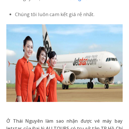
Chúng tôi luôn cam kết giá rẻ nhất.
Ở Thái Nguyên làm sao nhận được vé máy bay
Jetstar
của Đại lý ALLTOURS
có trụ sở tận TP.Hồ Chí