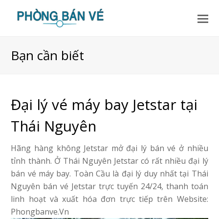
Bạn cần biết
Đại lý vé máy bay Jetstar tại
Thái Nguyên
Hãng hàng không Jetstar mở đại lý bán vé ở nhiều
tỉnh thành. Ở Thái Nguyên Jetstar có rất nhiều đại lý
bán vé máy bay. Toàn Cầu là đại lý duy nhất tại Thái
Nguyên bán vé Jetstar trực tuyến 24/24, thanh toán
linh hoạt và xuất hóa đơn trực tiếp trên Website:
Phongbanve.Vn