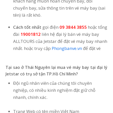
khách hàng muốn hoãn chuyến bay, đổi
chuyến bay, sửa thông tin trên vé máy bay (sai
tên) là rất khó.
Cách tốt nhất
gọi điện
09 3844 3855
hoặc tổng
đài
19001812
liên hệ đại lý bán vé máy bay
ALLTOURS của Jetstar để đặt vé máy bay nhanh
nhất. hoặc truy cập
Phongbanve.vn
để đặt vé
Tại sao ở Thái Nguyên lại mua vé máy bay tại đại lý
Jetstar có trụ sở tận TP.Hồ Chí Minh?
Đội ngũ nhân viên của chúng tôi chuyên
nghiệp, có nhiều kinh nghiệm đặt giữ chỗ
nhanh, chính xác.
Trang Web có tên miền Việt Nam