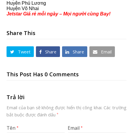
Huyện Phú Lương
Huyện Võ Nhai
Jetstar Giá rẻ mỗi ngày – Mọi người cùng Bay!
Share This
Tweet
Share
Share
Email
This Post Has 0 Comments
Trả lời
Email của bạn sẽ không được hiển thị công khai.
Các trường
bắt buộc được đánh dấu
*
Tên
Email
*
*