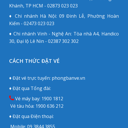
Khánh, TP HCM - 02873 023 023
♦ Chi nhánh Hà Nội: 09 Đinh Lễ, Phường Hoàn
Kiếm - 02473 023 023
♦ Chi nhánh Vinh - Nghệ An: Tòa nhà A4, Handico
30, Đại lộ Lê Nin - 02387 302 302
CÁCH THỨC ĐẶT VÉ
♦ Đặt vé trực tuyến:
phongbanve.vn
♦ Đặt qua Tổng đài:
Vé máy bay:
1900 1812
Vé tàu hỏa:
1900 636 212
♦ Đặt qua Điện thoại:
Mobile:
09 3844 3855