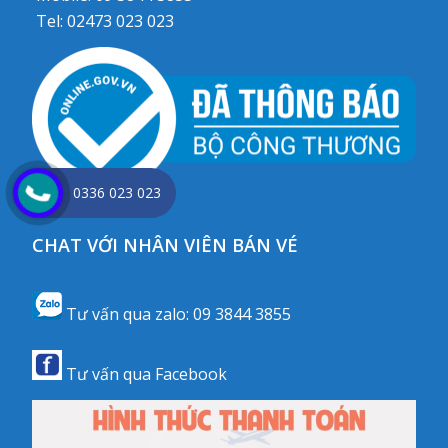
Tel:
02473 023 023
0336 023 023
CHAT VỚI NHÂN VIÊN BÁN VÉ
Tư vấn qua zalo:
09 3844 3855
Tư vấn qua
Facebook