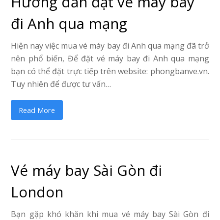
Hướng dẫn đặt vé máy bay
đi Anh qua mạng
Hiện nay việc mua vé máy bay đi Anh qua mạng đã trở
nên phổ biến, Để đặt vé máy bay đi Anh qua mạng
bạn có thể đặt trực tiếp trên website: phongbanve.vn.
Tuy nhiên để được tư vấn…
Read More
Vé máy bay Sài Gòn đi
London
Bạn gặp khó khăn khi mua vé máy bay Sài Gòn đi