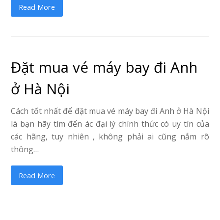
Read More
Đặt mua vé máy bay đi Anh
ở Hà Nội
Cách tốt nhất để đặt mua vé máy bay đi Anh ở Hà Nội
là bạn hãy tìm đến ác đại lý chính thức có uy tín của
các hãng, tuy nhiên , không phải ai cũng nắm rõ
thông…
Read More