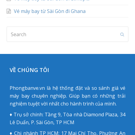
Vé máy bay từ Sài Gòn đi Ghana
Search
Subm
VỀ CHÚNG TÔI
Phongbanve.vn là hệ thống đặt và so sánh giá vé
máy bay chuyên nghiệp. Giúp bạn có những trải
nghiệm tuyệt vời nhất cho hành trình của mình.
♦ Trụ sở chính: Tầng 9, Tòa nhà Diamond Plaza, 34
Lê Duẩn, P. Sài Gòn, TP HCM
♦ Chi nhánh TP HCM: 17 Mai Chí Thọ, Phường An