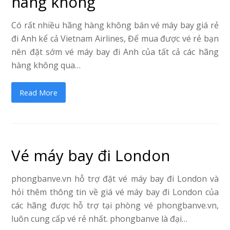
hàng không
Có rất nhiều hãng hàng không bán vé máy bay giá rẻ
đi Anh kể cả Vietnam Airlines, Để mua được vé rẻ bạn
nên đặt sớm vé máy bay đi Anh của tất cả các hãng
hàng không qua…
Read More
Vé máy bay đi London
phongbanve.vn hỗ trợ đặt vé máy bay đi London và
hỏi thêm thông tin về giá vé máy bay đi London của
các hãng được hỗ trợ tại phòng vé phongbanve.vn,
luôn cung cấp vé rẻ nhất. phongbanve là đại…