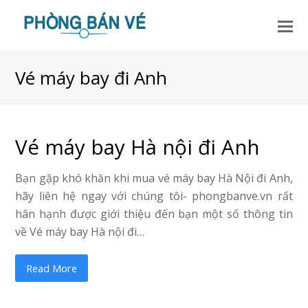
Vé máy bay đi Anh
Vé máy bay Hà nội đi Anh
Bạn gặp khó khăn khi mua vé máy bay Hà Nội đi Anh,
hãy liên hệ ngay với chúng tôi- phongbanve.vn rất
hân hạnh được giới thiệu đến bạn một số thông tin
về Vé máy bay Hà nội đi…
Read More