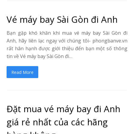
Vé máy bay Sài Gòn đi Anh
Bạn gặp khó khăn khi mua vé máy bay Sài Gòn đi
Anh, hãy liên lạc ngay với chúng tôi- phongbanve.vn
rất hân hạnh được giới thiệu đến bạn một số thông
tin về Vé máy bay Sài Gòn đi…
Read More
Đặt mua vé máy bay đi Anh
giá rẻ nhất của các hãng