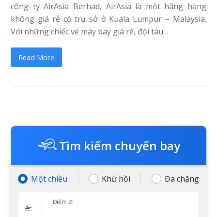
công ty AirAsia Berhad, AirAsia là một hãng hàng
không giá rẻ có trụ sở ở Kuala Lumpur – Malaysia.
Với những chiếc vé máy bay giá rẻ, đội tàu…
Read More
Tìm kiếm chuyến bay
Một chiều
Khứ hồi
Đa chặng
Điểm đi