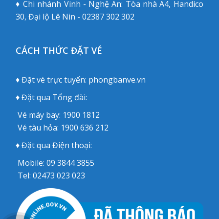
♦ Chi nhánh Vinh - Nghệ An: Tòa nhà A4, Handico
30, Đại lộ Lê Nin - 02387 302 302
CÁCH THỨC ĐẶT VÉ
♦ Đặt vé trực tuyến:
phongbanve.vn
♦ Đặt qua Tổng đài:
Vé máy bay:
1900 1812
Vé tàu hỏa:
1900 636 212
♦ Đặt qua Điện thoại:
Mobile:
09 3844 3855
Tel:
02473 023 023