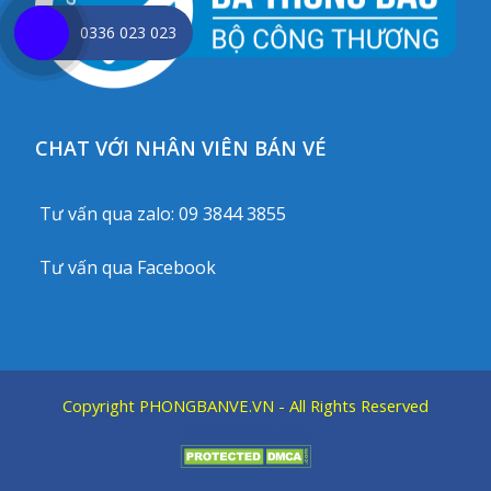
0336 023 023
CHAT VỚI NHÂN VIÊN BÁN VÉ
Tư vấn qua zalo:
09 3844 3855
Tư vấn qua
Facebook
Copyright
PHONGBANVE.VN
- All Rights Reserved
https://kic.br.com