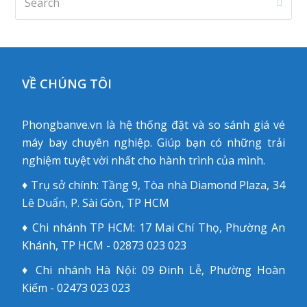
Subm
VỀ CHÚNG TÔI
Phongbanve.vn là hệ thống đặt và so sánh giá vé
máy bay chuyên nghiệp. Giúp bạn có những trải
nghiệm tuyệt vời nhất cho hành trình của mình.
♦ Trụ sở chính: Tầng 9, Tòa nhà Diamond Plaza, 34
Lê Duẩn, P. Sài Gòn, TP HCM
♦ Chi nhánh TP HCM: 17 Mai Chí Thọ, Phường An
Khánh, TP HCM - 02873 023 023
♦ Chi nhánh Hà Nội: 09 Đinh Lễ, Phường Hoàn
Kiếm - 02473 023 023