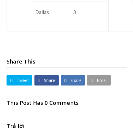
Dallas
3
Share This
Tweet
Share
Share
Email
This Post Has 0 Comments
Trả lời