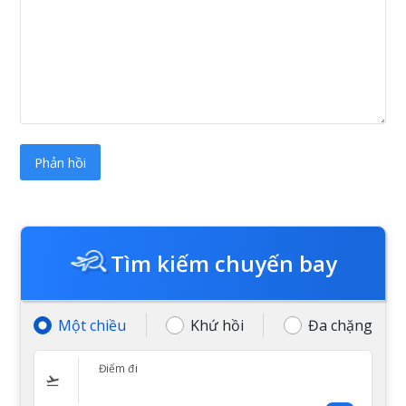
Tìm kiếm chuyến bay
Một chiều
Khứ hồi
Đa chặng
Điểm đi