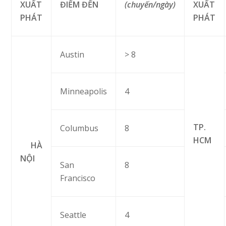
XUẤT
ĐIỂM ĐẾN
(chuyến/ngày)
XUẤT
PHÁT
PHÁT
Austin
> 8
Minneapolis
4
TP.
Columbus
8
HCM
HÀ
NỘI
San
8
Francisco
Seattle
4