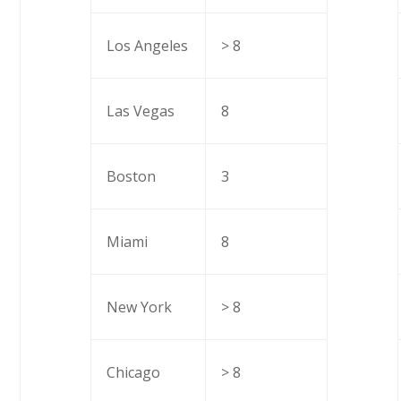
Los Angeles
> 8
Las Vegas
8
Boston
3
Miami
8
New York
> 8
Chicago
> 8