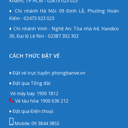
Khánh, TP HCM - 02873 023 023
♦ Chi nhánh Hà Nội: 09 Đinh Lễ, Phường Hoàn
Kiếm - 02473 023 023
♦ Chi nhánh Vinh - Nghệ An: Tòa nhà A4, Handico
30, Đại lộ Lê Nin - 02387 302 302
CÁCH THỨC ĐẶT VÉ
♦ Đặt vé trực tuyến:
phongbanve.vn
♦ Đặt qua Tổng đài:
Vé máy bay:
1900 1812
Vé tàu hỏa:
1900 636 212
♦ Đặt qua Điện thoại:
Mobile:
09 3844 3855