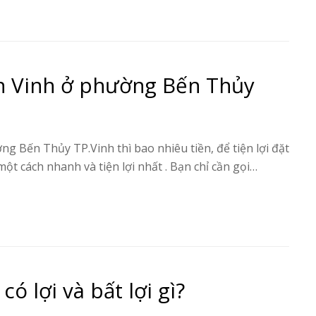
n Vinh ở phường Bến Thủy
g Bến Thủy TP.Vinh thì bao nhiêu tiền, để tiện lợi đặt
ột cách nhanh và tiện lợi nhất . Bạn chỉ cần gọi…
ó lợi và bất lợi gì?