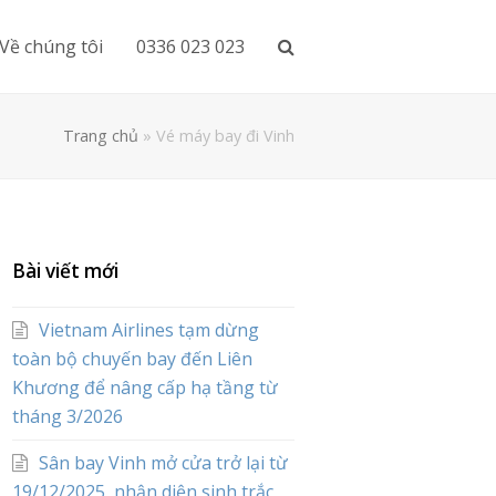
Về chúng tôi
0336 023 023
Trang chủ
»
Vé máy bay đi Vinh
Bài viết mới
Vietnam Airlines tạm dừng
toàn bộ chuyến bay đến Liên
Khương để nâng cấp hạ tầng từ
tháng 3/2026
Sân bay Vinh mở cửa trở lại từ
19/12/2025, nhận diện sinh trắc