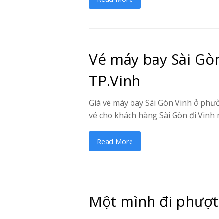
Vé máy bay Sài Gò
TP.Vinh
Giá vé máy bay Sài Gòn Vinh ở phườn
vé cho khách hàng Sài Gòn đi Vinh m
Read More
Một mình đi phượt c