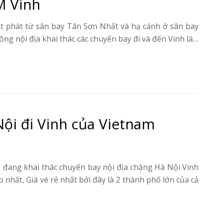
M Vinh
t phát từ sân bay Tân Sơn Nhất và hạ cánh ở sân bay
ng nội địa khai thác các chuyến bay đi và đến Vinh là…
ội đi Vinh của Vietnam
đang khai thác chuyến bay nội địa chặng Hà Nội Vinh
o nhất, Giá vé rẻ nhất bởi đây là 2 thành phố lớn của cả