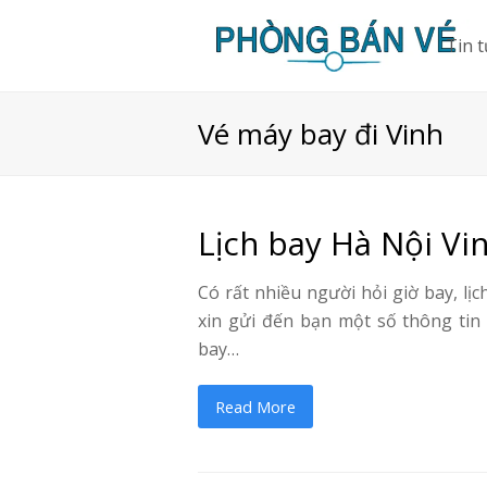
Tin 
Vé máy bay đi Vinh
Lịch bay Hà Nội Vi
Có rất nhiều người hỏi giờ bay, l
xin gửi đến bạn một số thông tin
bay…
Read More