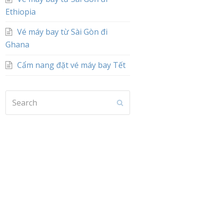
Ethiopia
Vé máy bay từ Sài Gòn đi
Ghana
Cẩm nang đặt vé máy bay Tết
Search
Submit