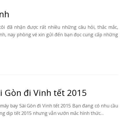
inh
tôi đã nhận được rất nhiều những câu hỏi, thắc mắc,
nh, nay phòng vé xin gửi đến bạn đọc cung cấp những
 Gòn đi Vinh tết 2015
 máy bay Sài Gòn đi Vinh tết 2015 Bạn đang có nhu cầu
ong dịp tết 2015 nhưng vẫn vướn mắc hình thức…