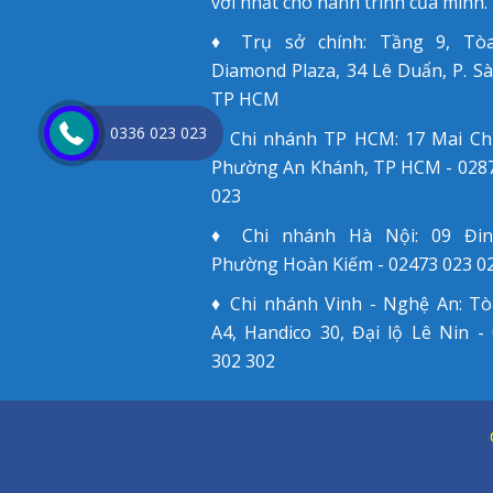
vời nhất cho hành trình của mình.
♦ Trụ sở chính: Tầng 9, Tò
Diamond Plaza, 34 Lê Duẩn, P. Sà
TP HCM
0336 023 023
♦ Chi nhánh TP HCM: 17 Mai Ch
Phường An Khánh, TP HCM - 028
023
♦ Chi nhánh Hà Nội: 09 Đin
Phường Hoàn Kiếm - 02473 023 0
♦ Chi nhánh Vinh - Nghệ An: T
A4, Handico 30, Đại lộ Lê Nin -
302 302