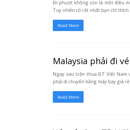
Đi phượt không còn là một điều mới 
Tuy nhiên có rất nhất bạn chỉ thích
Read More
Malaysia phải đi v
Ngay sau trận thua ĐT Việt Nam v
phải di chuyển bằng máy bay giá rẻ
Read More