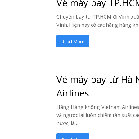
Vé máy bay TP.HC
Chuyến bay từ TP.HCM đi Vinh xuấ
Vinh. Hiện nay có các hãng hàng khô
Read More
Vé máy bay từ Hà N
Airlines
Hãng Hàng không Vietnam Airlines 
và ngược lại luôn chiếm tần suất ca
nước, là…