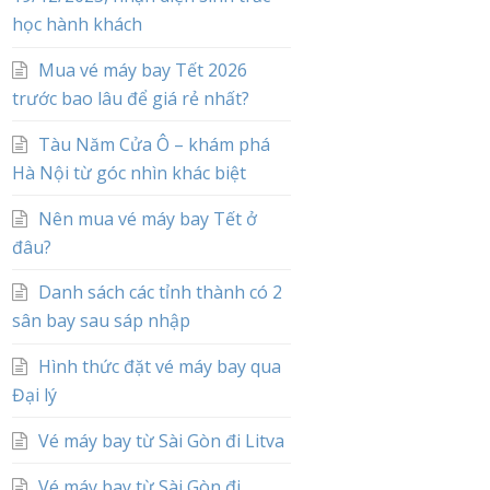
học hành khách
Mua vé máy bay Tết 2026
trước bao lâu để giá rẻ nhất?
Tàu Năm Cửa Ô – khám phá
Hà Nội từ góc nhìn khác biệt
Nên mua vé máy bay Tết ở
đâu?
Danh sách các tỉnh thành có 2
sân bay sau sáp nhập
Hình thức đặt vé máy bay qua
Đại lý
Vé máy bay từ Sài Gòn đi Litva
Vé máy bay từ Sài Gòn đi