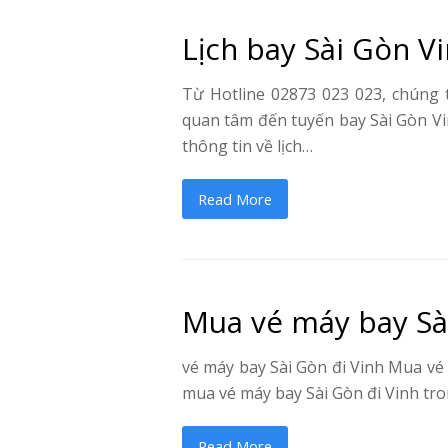
Lịch bay Sài Gòn V
Từ Hotline 02873 023 023, chúng 
quan tâm đến tuyến bay Sài Gòn Vi
thông tin về lịch…
Read More
Mua vé máy bay Sài
vé máy bay Sài Gòn đi Vinh Mua vé
mua vé máy bay Sài Gòn đi Vinh tr
Read More