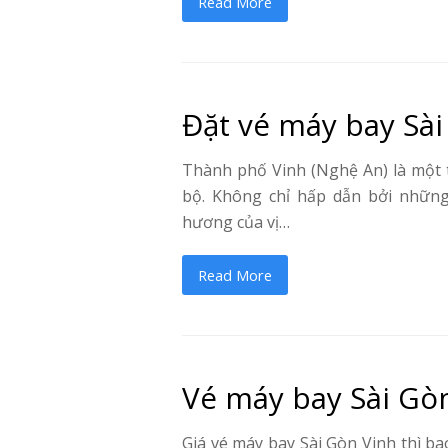
Read More
Đặt vé máy bay Sài 
Thành phố Vinh (Nghệ An) là một 
bộ. Không chỉ hấp dẫn bởi những
hương của vị…
Read More
Vé máy bay Sài Gòn
Giá vé máy bay Sài Gòn Vinh thì bao