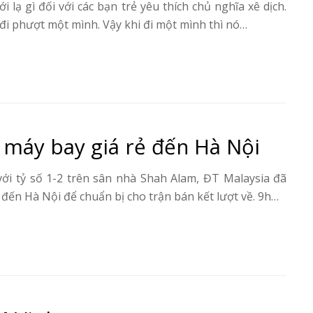
lạ gì đối với các bạn trẻ yêu thích chủ nghĩa xê dịch.
 đi phượt một mình. Vậy khi đi một mình thì nó…
é máy bay giá rẻ đến Hà Nội
ới tỷ số 1-2 trên sân nhà Shah Alam, ĐT Malaysia đã
 đến Hà Nội để chuẩn bị cho trận bán kết lượt về. 9h…