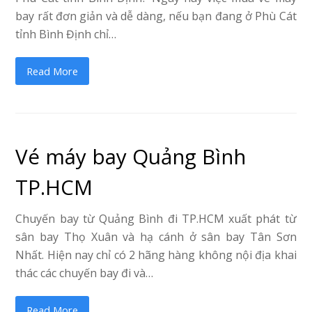
bay rất đơn giản và dễ dàng, nếu bạn đang ở Phù Cát
tỉnh Bình Định chỉ…
Read More
Vé máy bay Quảng Bình
TP.HCM
Chuyến bay từ Quảng Bình đi TP.HCM xuất phát từ
sân bay Thọ Xuân và hạ cánh ở sân bay Tân Sơn
Nhất. Hiện nay chỉ có 2 hãng hàng không nội địa khai
thác các chuyến bay đi và…
Read More