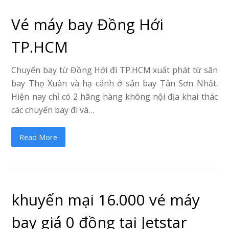
Vé máy bay Đồng Hới
TP.HCM
Chuyến bay từ Đồng Hới đi TP.HCM xuất phát từ sân
bay Thọ Xuân và hạ cánh ở sân bay Tân Sơn Nhất.
Hiện nay chỉ có 2 hãng hàng không nội địa khai thác
các chuyến bay đi và…
Read More
khuyến mại 16.000 vé máy
bay giá 0 đồng tại Jetstar