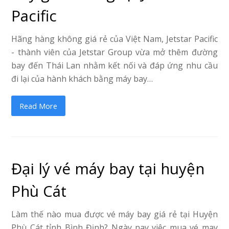
Pacific
Hãng hàng không giá rẻ của Việt Nam, Jetstar Pacific
- thành viên của Jetstar Group vừa mở thêm đường
bay đến Thái Lan nhằm kết nối và đáp ứng nhu cầu
đi lại của hành khách bằng máy bay…
Read More
Đại lý vé máy bay tại huyện
Phù Cát
Làm thế nào mua được vé máy bay giá rẻ tại Huyện
Phù Cát tỉnh Bình Định? Ngày nay việc mua vé may