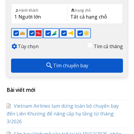
Hành khách
Hạng chỗ
Tùy chọn
Tìm cả tháng
Tìm chuyến bay
Bài viết mới
Vietnam Airlines tạm dừng toàn bộ chuyến bay
đến Liên Khương để nâng cấp hạ tầng từ tháng
3/2026
Sân bay Vinh mở cửa trở lại từ 19/12/2025, nhận