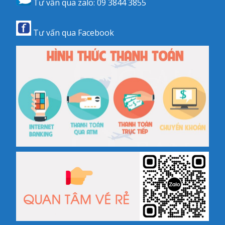
Tư vấn qua zalo:
09 3844 3855
Tư vấn qua
Facebook