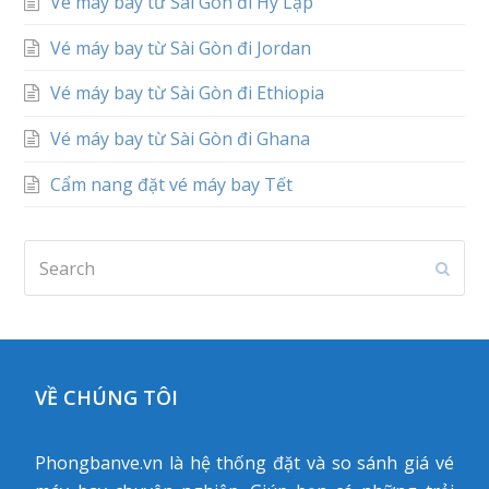
Vé máy bay từ Sài Gòn đi Hy Lạp
Vé máy bay từ Sài Gòn đi Jordan
Vé máy bay từ Sài Gòn đi Ethiopia
Vé máy bay từ Sài Gòn đi Ghana
Cẩm nang đặt vé máy bay Tết
Search
Subm
VỀ CHÚNG TÔI
Phongbanve.vn là hệ thống đặt và so sánh giá vé