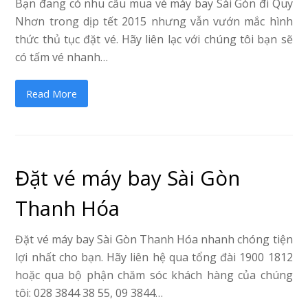
Bạn đang có nhu cầu mua vé máy bay Sài Gòn đi Quy
Nhơn trong dịp tết 2015 nhưng vẫn vướn mắc hình
thức thủ tục đặt vé. Hãy liên lạc với chúng tôi bạn sẽ
có tấm vé nhanh…
Read More
Đặt vé máy bay Sài Gòn
Thanh Hóa
Đặt vé máy bay Sài Gòn Thanh Hóa nhanh chóng tiện
lợi nhất cho bạn. Hãy liên hệ qua tổng đài 1900 1812
hoặc qua bộ phận chăm sóc khách hàng của chúng
tôi: 028 3844 38 55, 09 3844…