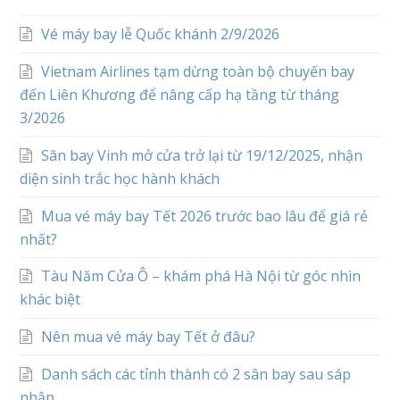
Vé máy bay lễ Quốc khánh 2/9/2026
Vietnam Airlines tạm dừng toàn bộ chuyến bay
đến Liên Khương để nâng cấp hạ tầng từ tháng
3/2026
Sân bay Vinh mở cửa trở lại từ 19/12/2025, nhận
diện sinh trắc học hành khách
Mua vé máy bay Tết 2026 trước bao lâu để giá rẻ
nhất?
Tàu Năm Cửa Ô – khám phá Hà Nội từ góc nhìn
khác biệt
Nên mua vé máy bay Tết ở đâu?
Danh sách các tỉnh thành có 2 sân bay sau sáp
nhập