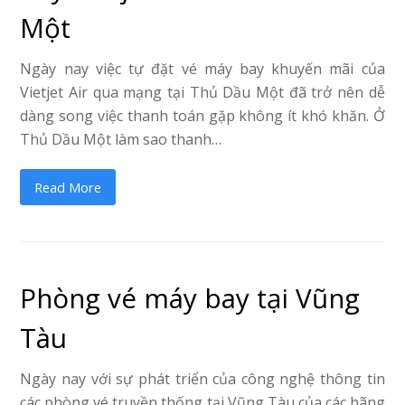
Một
Ngày nay việc tự đặt vé máy bay khuyến mãi của
Vietjet Air qua mạng tại Thủ Dầu Một đã trở nên dễ
dàng song việc thanh toán gặp không ít khó khăn. Ở
Thủ Dầu Một làm sao thanh…
Read More
Phòng vé máy bay tại Vũng
Tàu
Ngày nay với sự phát triển của công nghệ thông tin
các phòng vé truyền thống tại Vũng Tàu của các hãng