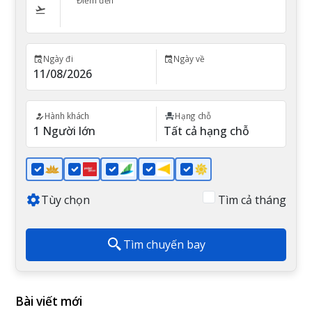
Điểm đến
Ngày đi
Ngày về
Hành khách
Hạng chỗ
Tùy chọn
Tìm cả tháng
Tìm chuyến bay
Bài viết mới