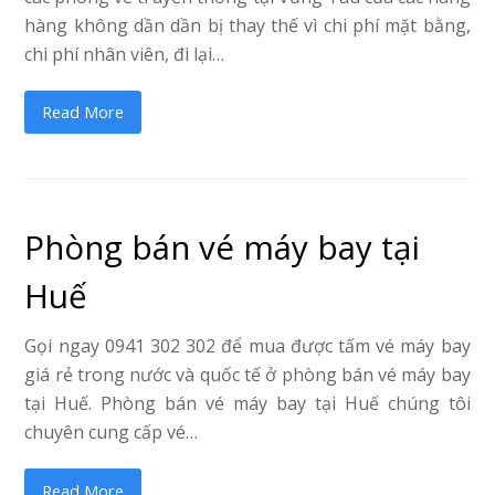
hàng không dần dần bị thay thế vì chi phí mặt bằng,
chi phí nhân viên, đi lại…
Read More
Phòng bán vé máy bay tại
Huế
Gọi ngay 0941 302 302 để mua được tấm vé máy bay
giá rẻ trong nước và quốc tế ở phòng bán vé máy bay
tại Huế. Phòng bán vé máy bay tại Huế chúng tôi
chuyên cung cấp vé…
Read More