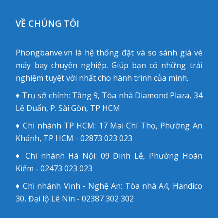
VỀ CHÚNG TÔI
Phongbanve.vn là hệ thống đặt và so sánh giá vé
máy bay chuyên nghiệp. Giúp bạn có những trải
nghiệm tuyệt vời nhất cho hành trình của mình.
♦ Trụ sở chính: Tầng 9, Tòa nhà Diamond Plaza, 34
Lê Duẩn, P. Sài Gòn, TP HCM
♦ Chi nhánh TP HCM: 17 Mai Chí Thọ, Phường An
Khánh, TP HCM - 02873 023 023
♦ Chi nhánh Hà Nội: 09 Đinh Lễ, Phường Hoàn
Kiếm - 02473 023 023
♦ Chi nhánh Vinh - Nghệ An: Tòa nhà A4, Handico
30, Đại lộ Lê Nin - 02387 302 302