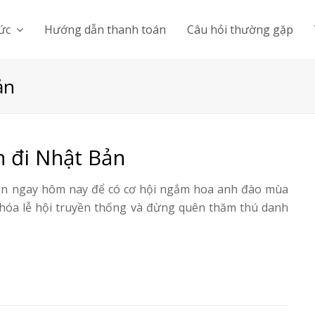
tức
Hướng dẫn thanh toán
Câu hỏi thường gặp
ản
n đi Nhật Bản
Bản ngay hôm nay để có cơ hội ngắm hoa anh đào mùa
 hóa lễ hội truyền thống và đừng quên thăm thú danh