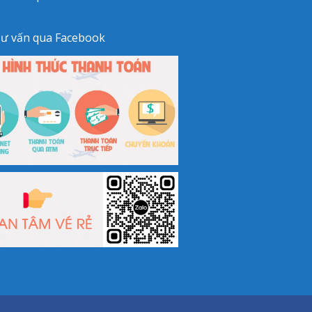
ư vấn qua
Facebook