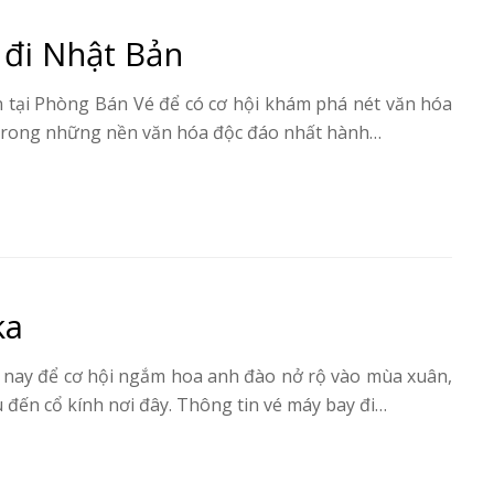
 đi Nhật Bản
 tại Phòng Bán Vé để có cơ hội khám phá nét văn hóa
 trong những nền văn hóa độc đáo nhất hành…
ka
 nay để cơ hội ngắm hoa anh đào nở rộ vào mùa xuân,
đến cổ kính nơi đây. Thông tin vé máy bay đi…