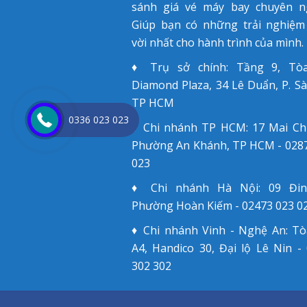
sánh giá vé máy bay chuyên ng
Giúp bạn có những trải nghiệm
vời nhất cho hành trình của mình.
♦ Trụ sở chính: Tầng 9, Tò
Diamond Plaza, 34 Lê Duẩn, P. Sà
TP HCM
0336 023 023
♦ Chi nhánh TP HCM: 17 Mai Ch
Phường An Khánh, TP HCM - 028
023
♦ Chi nhánh Hà Nội: 09 Đin
Phường Hoàn Kiếm - 02473 023 0
♦ Chi nhánh Vinh - Nghệ An: T
A4, Handico 30, Đại lộ Lê Nin -
302 302