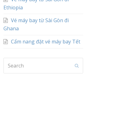
Ethiopia
Vé máy bay từ Sài Gòn đi
Ghana
Cẩm nang đặt vé máy bay Tết
Search
Submit