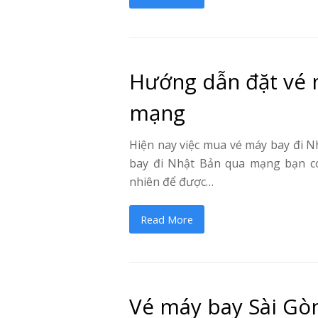
Hướng dẫn đặt vé 
mạng
Hiện nay việc mua vé máy bay đi N
bay đi Nhật Bản qua mạng bạn có 
nhiên để được…
Read More
Vé máy bay Sài Gò