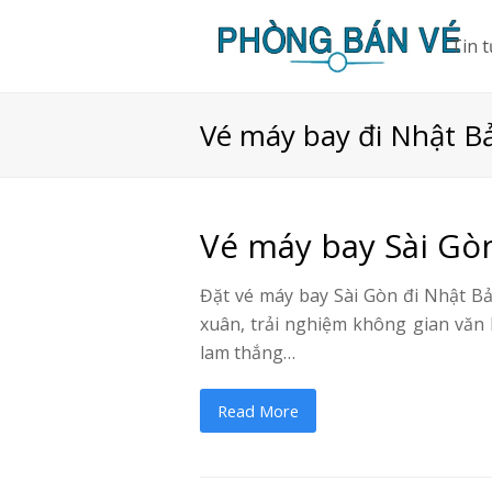
Tin 
Vé máy bay đi Nhật B
Vé máy bay Sài Gò
Đặt vé máy bay Sài Gòn đi Nhật 
xuân, trải nghiệm không gian văn
lam thắng…
Read More