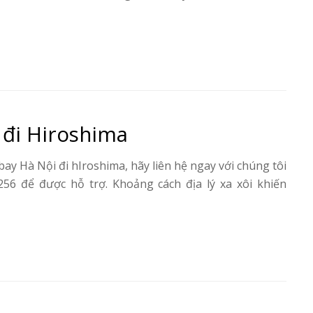
 đi Hiroshima
y Hà Nội đi hIroshima, hãy liên hệ ngay với chúng tôi
256 để được hỗ trợ. Khoảng cách địa lý xa xôi khiến