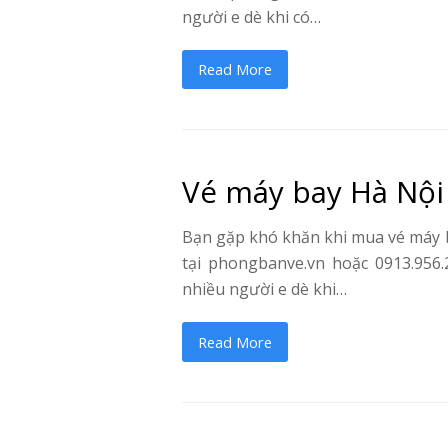
người e dè khi có…
Read More
Vé máy bay Hà Nội
Bạn gặp khó khăn khi mua vé máy ba
tại phongbanve.vn hoặc 0913.956.
nhiều người e dè khi…
Read More