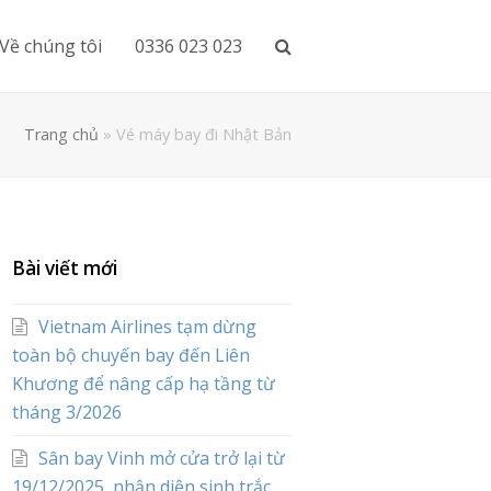
Về chúng tôi
0336 023 023
Trang chủ
»
Vé máy bay đi Nhật Bản
Bài viết mới
Vietnam Airlines tạm dừng
toàn bộ chuyến bay đến Liên
Khương để nâng cấp hạ tầng từ
tháng 3/2026
Sân bay Vinh mở cửa trở lại từ
19/12/2025, nhận diện sinh trắc