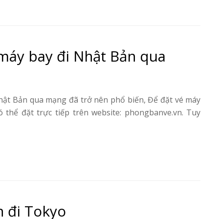
máy bay đi Nhật Bản qua
hật Bản qua mạng đã trở nên phổ biến, Để đặt vé máy
thể đặt trực tiếp trên website: phongbanve.vn. Tuy
n đi Tokyo