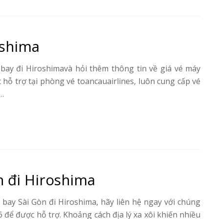
oshima
bay đi Hiroshimavà hỏi thêm thông tin về giá vé máy
hỗ trợ tại phòng vé toancauairlines, luôn cung cấp vé
h…
n đi Hiroshima
ay Sài Gòn đi Hiroshima, hãy liên hệ ngay với chúng
 để được hỗ trợ. Khoảng cách địa lý xa xôi khiến nhiều