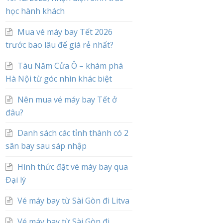
học hành khách
Mua vé máy bay Tết 2026
trước bao lâu để giá rẻ nhất?
Tàu Năm Cửa Ô – khám phá
Hà Nội từ góc nhìn khác biệt
Nên mua vé máy bay Tết ở
đâu?
Danh sách các tỉnh thành có 2
sân bay sau sáp nhập
Hình thức đặt vé máy bay qua
Đại lý
Vé máy bay từ Sài Gòn đi Litva
Vé máy bay từ Sài Gòn đi