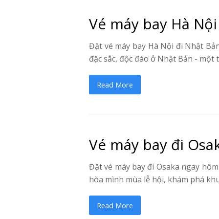
Vé máy bay Hà Nội
Đặt vé máy bay Hà Nội đi Nhật Bản
đặc sắc, độc đáo ở Nhật Bản - một
Read More
Vé máy bay đi Osa
Đặt vé máy bay đi Osaka ngay hôm
hòa mình mùa lễ hội, khám phá khu 
Read More