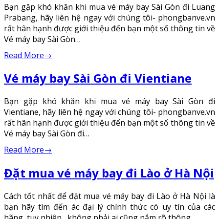
Bạn gặp khó khăn khi mua vé máy bay Sài Gòn đi Luang
Prabang, hãy liên hệ ngay với chúng tôi- phongbanve.vn
rất hân hạnh được giới thiệu đến bạn một số thông tin về
Vé máy bay Sài Gòn…
Read More
→
Vé máy bay Sài Gòn đi Vientiane
Bạn gặp khó khăn khi mua vé máy bay Sài Gòn đi
Vientiane, hãy liên hệ ngay với chúng tôi- phongbanve.vn
rất hân hạnh được giới thiệu đến bạn một số thông tin về
Vé máy bay Sài Gòn đi…
Read More
→
Đặt mua vé máy bay đi Lào ở Hà Nội
Cách tốt nhất để đặt mua vé máy bay đi Lào ở Hà Nội là
bạn hãy tìm đến ác đại lý chính thức có uy tín của các
hãng, tuy nhiên , không phải ai cũng nắm rõ thông…