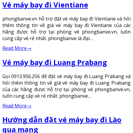
Vé máy bay đi Vientiane
phongbanve.vn hỗ trợ đặt vé máy bay đi Vientiane và hỏi
thêm thông tin về giá vé máy bay đi Vientiane của các
hãng được hỗ trợ tại phòng vé phongbanve.vn, luôn
cung cấp vé rẻ nhất. phongbanve là đại…
Read More
→
Vé máy bay đi Luang Prabang
Gọi 0913.956.256 để đặt vé máy bay đi Luang Prabang và
hỏi thêm thông tin về giá vé máy bay đi Luang Prabang
của các hãng được hỗ trợ tại phòng vé phongbanve.vn,
luôn cung cấp vé rẻ nhất. phongbanve…
Read More
→
Hướng dẫn đặt vé máy bay đi Lào
qua mạng