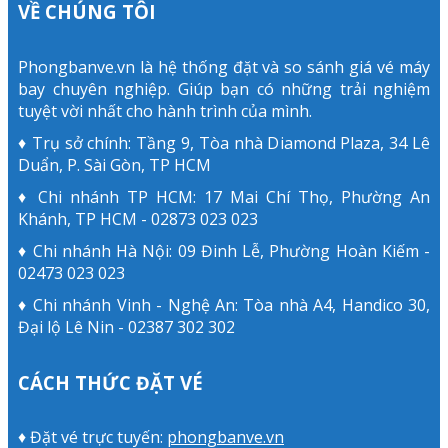
VỀ CHÚNG TÔI
Phongbanve.vn là hệ thống đặt và so sánh giá vé máy
bay chuyên nghiệp. Giúp bạn có những trải nghiệm
tuyệt vời nhất cho hành trình của mình.
♦ Trụ sở chính: Tầng 9, Tòa nhà Diamond Plaza, 34 Lê
Duẩn, P. Sài Gòn, TP HCM
♦ Chi nhánh TP HCM: 17 Mai Chí Thọ, Phường An
Khánh, TP HCM - 02873 023 023
♦ Chi nhánh Hà Nội: 09 Đinh Lễ, Phường Hoàn Kiếm -
02473 023 023
♦ Chi nhánh Vinh - Nghệ An: Tòa nhà A4, Handico 30,
Đại lộ Lê Nin - 02387 302 302
CÁCH THỨC ĐẶT VÉ
♦ Đặt vé trực tuyến:
phongbanve.vn