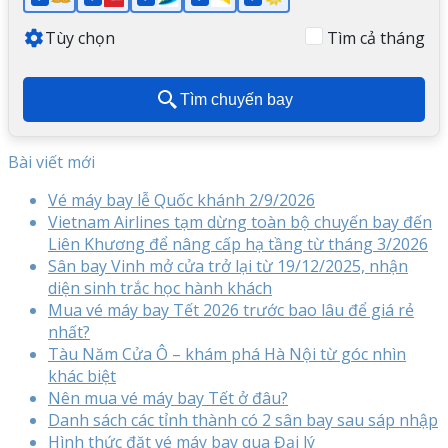
Tùy chọn
Tìm cả tháng
Tìm chuyến bay
Bài viết mới
Vé máy bay lễ Quốc khánh 2/9/2026
Vietnam Airlines tạm dừng toàn bộ chuyến bay đến
Liên Khương để nâng cấp hạ tầng từ tháng 3/2026
Sân bay Vinh mở cửa trở lại từ 19/12/2025, nhận
diện sinh trắc học hành khách
Mua vé máy bay Tết 2026 trước bao lâu để giá rẻ
nhất?
Tàu Năm Cửa Ô – khám phá Hà Nội từ góc nhìn
khác biệt
Nên mua vé máy bay Tết ở đâu?
Danh sách các tỉnh thành có 2 sân bay sau sáp nhập
Hình thức đặt vé máy bay qua Đại lý