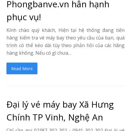
Phongbanve.vn hân hạnh
phục vụ!
Kính chào quý khách, Hiện tại hệ thống đang tiến
hàng kiểm tra vé máy bay theo yêu cầu của bạn, quá
trình có thể kéo dài tùy theo phản hồi của các hãng
hàng không. Nếu có gì chưa…
Read More
Đại lý vé máy bay Xã Hưng
Chính TP Vinh, Nghệ An
Chỉ cần gọi 02387 302 302 - 0941 302 302 Đại lý vé