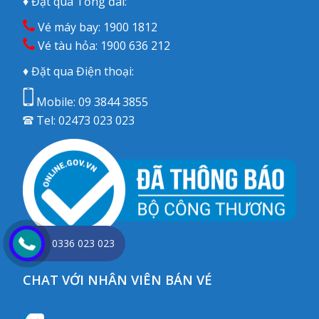
♦ Đặt qua Tổng đài:
Vé máy bay:
1900 1812
Vé tàu hỏa:
1900 636 212
♦ Đặt qua Điện thoại:
Mobile:
09 3844 3855
Tel:
02473 023 023
0336 023 023
CHAT VỚI NHÂN VIÊN BÁN VÉ