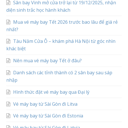
Sân bay Vinh mở cửa trở lại từ 19/12/2025, nhận
diện sinh trắc học hành khách
Mua vé máy bay Tết 2026 trước bao lâu để giá rẻ
nhất?
Tàu Năm Cửa Ô – khám phá Hà Nội từ góc nhìn
khác biệt
Nên mua vé máy bay Tết ở đâu?
Danh sách các tỉnh thành có 2 sân bay sau sáp
nhập
Hình thức đặt vé máy bay qua Đại lý
Vé máy bay từ Sài Gòn đi Litva
Vé máy bay từ Sài Gòn đi Estonia
Vé máy bay từ Sài Gòn đi Latvia