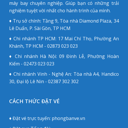
máy bay chuyên nghiệp. Giúp bạn có những trải
nghiệm tuyệt vời nhất cho hành trình của mình.
♦ Trụ sở chính: Tầng 9, Tòa nhà Diamond Plaza, 34
Lê Duẩn, P. Sài Gòn, TP HCM
♦ Chi nhánh TP HCM: 17 Mai Chí Thọ, Phường An
Khánh, TP HCM - 02873 023 023
♦ Chi nhánh Hà Nội: 09 Đinh Lễ, Phường Hoàn
Kiếm - 02473 023 023
♦ Chi nhánh Vinh - Nghệ An: Tòa nhà A4, Handico
30, Đại lộ Lê Nin - 02387 302 302
CÁCH THỨC ĐẶT VÉ
♦ Đặt vé trực tuyến:
phongbanve.vn