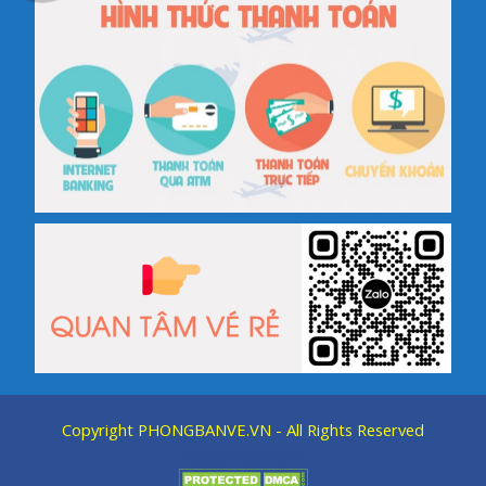
Copyright
PHONGBANVE.VN
- All Rights Reserved
https://kic.br.com