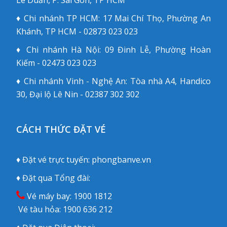
Lê Duẩn, P. Sài Gòn, TP HCM
♦ Chi nhánh TP HCM: 17 Mai Chí Thọ, Phường An
Khánh, TP HCM - 02873 023 023
♦ Chi nhánh Hà Nội: 09 Đinh Lễ, Phường Hoàn
Kiếm - 02473 023 023
♦ Chi nhánh Vinh - Nghệ An: Tòa nhà A4, Handico
30, Đại lộ Lê Nin - 02387 302 302
CÁCH THỨC ĐẶT VÉ
♦ Đặt vé trực tuyến:
phongbanve.vn
♦ Đặt qua Tổng đài:
Vé máy bay:
1900 1812
Vé tàu hỏa:
1900 636 212