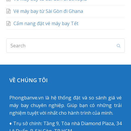
Vé máy bay từ Sài Gòn đi Ghana
Cẩm nang đặt vé máy bay Tết
Search
Subm
VỀ CHÚNG TÔI
Phongbanve.vn là hệ thống đặt và so sánh giá vé
máy bay chuyên nghiệp. Giúp bạn có những trải
nghiệm tuyệt vời nhất cho hành trình của mình.
♦ Trụ sở chính: Tầng 9, Tòa nhà Diamond Plaza, 34